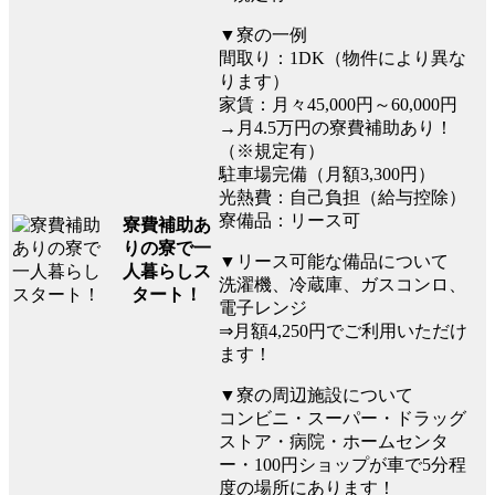
▼寮の一例
間取り：1DK（物件により異な
ります）
家賃：月々45,000円～60,000円
→月4.5万円の寮費補助あり！
（※規定有）
駐車場完備（月額3,300円）
光熱費：自己負担（給与控除）
寮備品：リース可
寮費補助あ
りの寮で一
▼リース可能な備品について
人暮らしス
洗濯機、冷蔵庫、ガスコンロ、
タート！
電子レンジ
⇒月額4,250円でご利用いただけ
ます！
▼寮の周辺施設について
コンビニ・スーパー・ドラッグ
ストア・病院・ホームセンタ
ー・100円ショップが車で5分程
度の場所にあります！