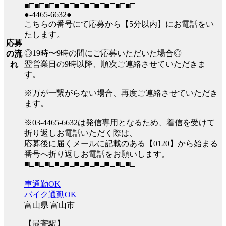
■□■□■□■□■□■□■□■□■□■□■□
●-4465-6632●
こちらの番号にて応募から【5分以内】にお電話をい
たします。
応募
◎19時〜9時の間にご応募いただいた場合◎
の流
翌営業日の9時以降、順次ご連絡させていただきま
れ
す。
※万が一繋がらない場合、再度ご連絡させていただき
ます。
※03-4465-6632は発信専用となるため、着信を受けて
折り返しお電話いただく際は、
応募後に届くメールに記載のある【0120】から始まる
番号へ折り返しお電話をお願いします。
■□■□■□■□■□■□■□■□■□■□■□
車通勤OK
バイク通勤OK
富山県 富山市
【最寄駅】