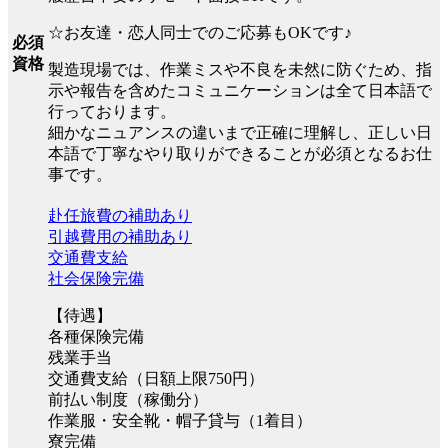
☆お友達・恋人同士でのご応募もOKです♪
必須
資格
製造現場では、作業ミスや不良を未然に防ぐため、指
示や報告を含めたコミュニケーションは全て日本語で
行っております。
細かなニュアンスの違いまで正確に理解し、正しい日
本語で丁寧なやり取りができることが必須となるお仕
事です。
赴任旅費の補助あり
引越費用の補助あり
交通費支給
社会保険完備
【待遇】
各種保険完備
残業手当
交通費支給（日額上限750円）
前払い制度（稼働分）
作業服・安全靴・帽子貸与（1着目）
寮完備