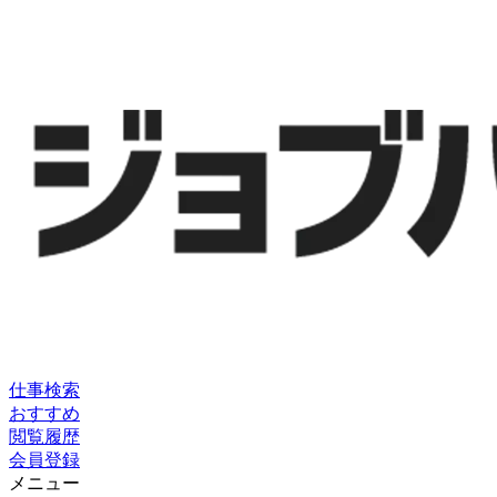
仕事検索
おすすめ
閲覧履歴
会員登録
メニュー