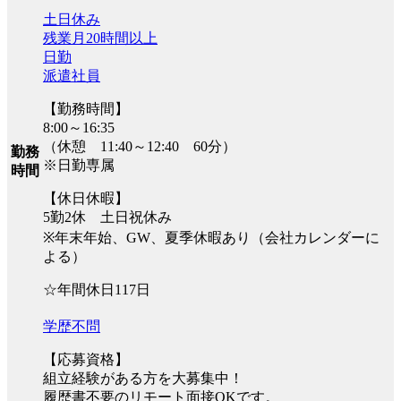
土日休み
残業月20時間以上
日勤
派遣社員
【勤務時間】
8:00～16:35
（休憩 11:40～12:40 60分）
勤務
※日勤専属
時間
【休日休暇】
5勤2休 土日祝休み
※年末年始、GW、夏季休暇あり（会社カレンダーに
よる）
☆年間休日117日
学歴不問
【応募資格】
組立経験がある方を大募集中！
履歴書不要のリモート面接OKです。