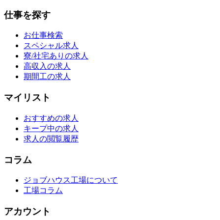
仕事を探す
お仕事検索
スペシャル求人
寮/社宅ありの求人
高収入の求人
期間工の求人
マイリスト
おすすめの求人
キープ中の求人
求人の閲覧履歴
コラム
ジョブハウス工場について
工場コラム
アカウント