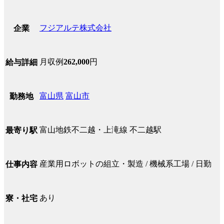
フジアルテ株式会社
企業
月収例
262,000
円
給与詳細
富山県
富山市
勤務地
富山地鉄不二越・上滝線 不二越駅
最寄り駅
産業用ロボットの組立・製造 / 機械系工場 / 日勤
仕事内容
あり
寮・社宅