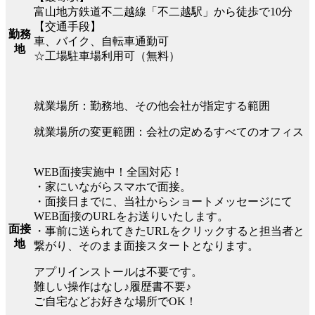
富山地方鉄道不二越線「不二越駅」から徒歩で10分
【交通手段】
勤務
車、バイク、自転車通勤可
地
☆工場駐車場利用可（無料）
就業場所：勤務地、その他会社が指定する範囲
就業場所の変更範囲：会社の定めるすべてのオフィス
WEB面接実施中！全国対応！
・家にいながらスマホで面接。
・面接日までに、当社からショートメッセージにて
WEB面接のURLをお送りいたします。
面接
・事前に送られてきたURLをクリックすると担当者と
地
繋がり、そのまま面接スタートとなります。
アプリインストールは不要です。
難しい操作はなし♪履歴書不要♪
ご自宅などお好きな場所でOK！