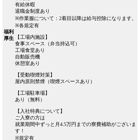
有給休暇
退職金制度あり
※作業服について：2着目以降は給与控除になります。
※各規定有
福利
【工場内施設】
厚生
食事スペース（弁当持込可）
工場食堂あり
自動販売機
休憩室あり
【受動喫煙対策】
屋内原則禁煙（喫煙スペースあり）
【工場駐車場】
あり（無料）
【入社特典について】
ご入寮の方は
就業期間中ずっと月4.5万円までの寮費補助がございま
す！
※規定有