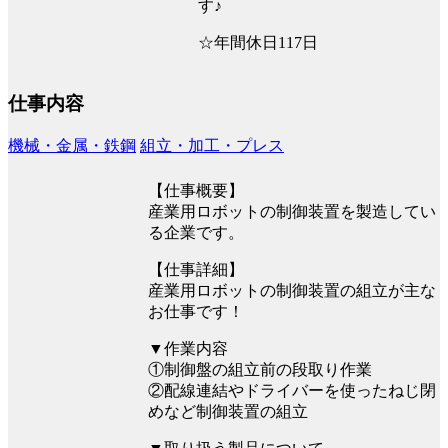
す♪
☆年間休日117日
仕事内容
機械・金属・鉄鋼
組立・加工・プレス
【仕事概要】
産業用ロボットの制御装置を製造してい
る企業です。
【仕事詳細】
産業用ロボットの制御装置の組立が主な
お仕事です！
▼作業内容
①制御盤の組立前の段取り作業
②配線連結やドライバーを使ったねじ閉
めなど制御装置の組立