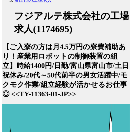
富山市の工場求人
フジアルテ株式会社の工場
求人(1174695)
【ご入寮の方は月4.5万円の寮費補助あ
り！産業用ロボットの制御装置の組
立】時給1400円/日勤/富山県富山市/土日
祝休み/20代～50代前半の男女活躍中/モ
クモク作業/組立経験が活かせるお仕事
◎ <<TY-11363-01-JP>>