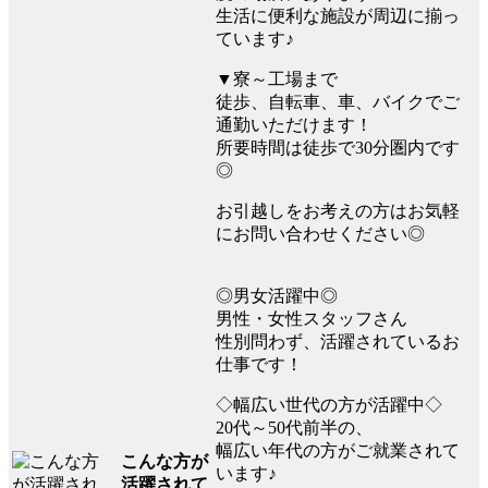
生活に便利な施設が周辺に揃っ
ています♪
▼寮～工場まで
徒歩、自転車、車、バイクでご
通勤いただけます！
所要時間は徒歩で30分圏内です
◎
お引越しをお考えの方はお気軽
にお問い合わせください◎
◎男女活躍中◎
男性・女性スタッフさん
性別問わず、活躍されているお
仕事です！
◇幅広い世代の方が活躍中◇
20代～50代前半の、
幅広い年代の方がご就業されて
こんな方が
います♪
活躍されて