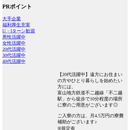
PRポイント
大手企業
福利厚生充実
U・Iターン歓迎
男性活躍中
女性活躍中
20代活躍中
30代活躍中
40代活躍中
【20代活躍中】遠方にお住まい
の方やひとり暮らしを始めたい
方には、
富山地方鉄道不二越線「不二越
駅」から徒歩で10分程度の場所
に寮のご用意がございます◎
ご入寮の方は、月4.5万円の寮費
補助がございます♪
※規定有