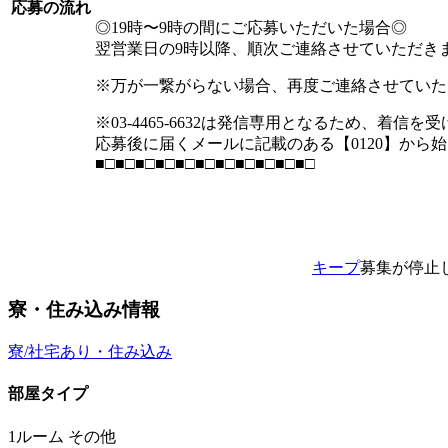
応募の流れ
◎19時〜9時の間にご応募いただいた場合◎
翌営業日の9時以降、順次ご連絡させていただき
※万が一繋がらない場合、再度ご連絡させていた
※03-4465-6632は発信専用となるため、着
応募後に届くメールに記載のある【0120】から
■□■□■□■□■□■□■□■□■□■□■□
キープ
募集が停止
寮・住み込み情報
寮/社宅あり・住み込み
部屋タイプ
1ルーム その他