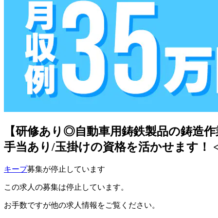
【研修あり◎自動車用鋳鉄製品の鋳造作業】時
手当あり/玉掛けの資格を活かせます！ <<OZ-
キープ
募集が停止しています
この求人の募集は停止しています。
お手数ですが他の求人情報をご覧ください。