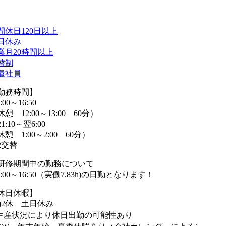
間休日120日以上
日休み
業月20時間以上
替制
遣社員
勤務時間】
:00～16:50
憩 12:00～13:00 60分）
1:10～翌6:00
休憩 1:00～2:00 60分）
2交替
研修期間中の勤務について
8:00～16:50（実働7.83h)の日勤となります！
休日休暇】
勤2休 土日休み
生産状況により休日出勤の可能性あり