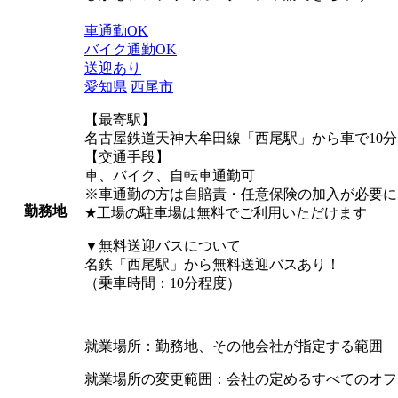
車通勤OK
バイク通勤OK
送迎あり
愛知県
西尾市
【最寄駅】
名古屋鉄道天神大牟田線「西尾駅」から車で10分
【交通手段】
車、バイク、自転車通勤可
※車通勤の方は自賠責・任意保険の加入が必要に
勤務地
★工場の駐車場は無料でご利用いただけます
▼無料送迎バスについて
名鉄「西尾駅」から無料送迎バスあり！
（乗車時間：10分程度）
就業場所：勤務地、その他会社が指定する範囲
就業場所の変更範囲：会社の定めるすべてのオフ