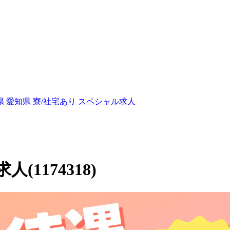
県
愛知県
寮/社宅あり
スペシャル求人
1174318)