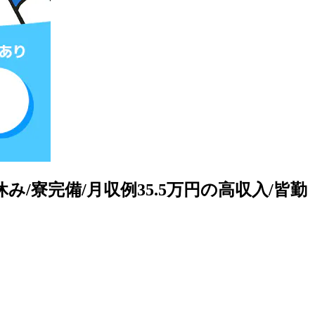
み/寮完備/月収例35.5万円の高収入/皆勤