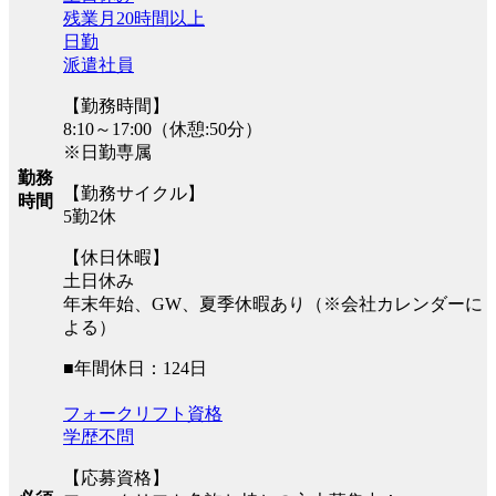
残業月20時間以上
日勤
派遣社員
【勤務時間】
8:10～17:00（休憩:50分）
※日勤専属
勤務
【勤務サイクル】
時間
5勤2休
【休日休暇】
土日休み
年末年始、GW、夏季休暇あり（※会社カレンダーに
よる）
■年間休日：124日
フォークリフト資格
学歴不問
【応募資格】