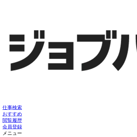
仕事検索
おすすめ
閲覧履歴
会員登録
メニュー