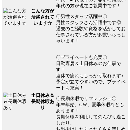
年代の方が現在ご就業中です！
こんな方が
〇男性スタッフ活躍中〇
活躍されて
男性スタッフさん活躍中です◎
います☆
過去のご経験や資格を活かしてお
仕事されている方が多数いらっし
ゃいます！
〇プライベートも充実〇
日勤専属＆土日休みのお仕事で
す！
連休で疲れもしっかり取れます♪
予定が立てやすいので、プライベ
ートも充実！
土日休み＆
〇長期休暇でリフレッシュ〇
長期休暇あ
年末年始、GW、夏季休暇なども
り
あります！
長期休暇を利用してのんびり過ご
したり、
お出掛けしたりとたくさん楽しめ