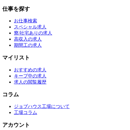
仕事を探す
お仕事検索
スペシャル求人
寮/社宅ありの求人
高収入の求人
期間工の求人
マイリスト
おすすめの求人
キープ中の求人
求人の閲覧履歴
コラム
ジョブハウス工場について
工場コラム
アカウント