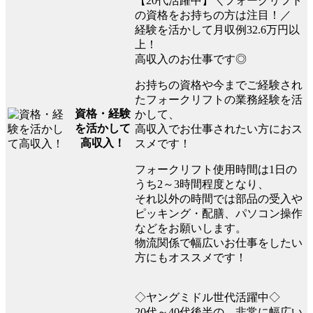
【20代活躍中】＼フォークリフト
の資格をお持ちの方は注目！／
経験を活かして月収例32.6万円以
上！
高収入のお仕事です◎
お持ちの資格や今までご経験され
たフォークリフトの業務経験を活
資格・経験
かして、
を活かして
高収入でお仕事されたい方におス
高収入！
スメです！
フォークリフト使用時間は1日の
うち2～3時間程度となり、
それ以外の時間では部品の受入や
ピッキング・配膳、パソコン操作
などをお願いします。
物流関係で幅広いお仕事をしたい
方にもオススメです！
◇ヤングミドル世代活躍中◇
20代～40代後半の、非常に幅広い