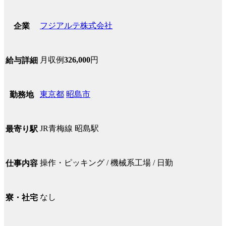
フジアルテ株式会社
企業
月収例
326,000
円
給与詳細
東京都
昭島市
勤務地
JR青梅線 昭島駅
最寄り駅
操作・ピッキング / 機械系工場 / 日勤
仕事内容
なし
寮・社宅