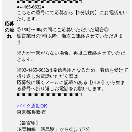
■□■□■□■□■□■□■□■□■□■□■□
●-4465-6632●
こちらの番号にて応募から【5分以内】にお電話をい
たします。
応募
◎19時〜9時の間にご応募いただいた場合◎
の流
翌営業日の9時以降、順次ご連絡させていただきま
れ
す。
※万が一繋がらない場合、再度ご連絡させていただ
きます。
※03-4465-6632は発信専用となるため、着信を受けて
折り返しお電話いただく際は、
応募後に届くメールに記載のある【0120】から始ま
る番号へ折り返しお電話をお願いします。
■□■□■□■□■□■□■□■□■□■□■□
バイク通勤OK
東京都 昭島市
【最寄駅】
JR青梅線「昭島駅」から徒歩で7分