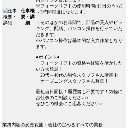
※フォークリフトの使用時間は1日のうち2
仕事概
～3時間程度になります。
要・詳
・そのほかのお時間で、部品の受入やピッ
細
キング、配膳、パソコン操作を行っていた
だきます。
※パソコン操作は基本的な入力作業となり
ます。
●ポイント●
・フォークリフトの資格や経験を活かした
い方大歓迎！
・20代～40代の男性スタッフさん活躍中
・オープニングスタッフさん募集！
最短当日面接！履歴書も不要です！気軽に
お仕事のご相談ください♪
ぜひこの機会にご応募ください♪
業務内容の変更範囲：会社の定めるすべての業務