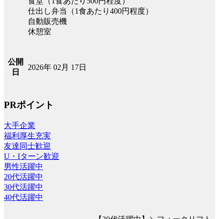
食堂（1食あたり500円程度）
仕出し弁当（1食あたり400円程度）
自動販売機
休憩室
公開
2026年 02月 17日
日
PRポイント
大手企業
福利厚生充実
友達同士歓迎
U・Iターン歓迎
男性活躍中
20代活躍中
30代活躍中
40代活躍中