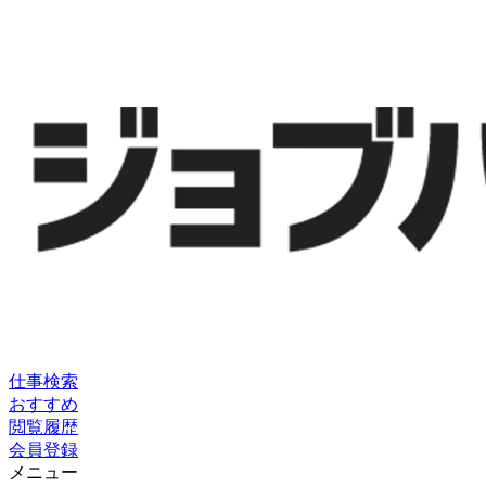
仕事検索
おすすめ
閲覧履歴
会員登録
メニュー