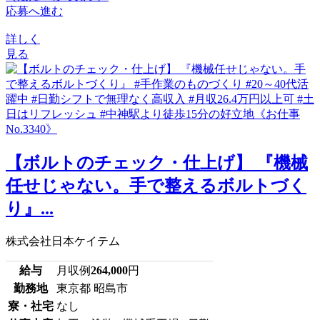
応募へ進む
詳しく
見る
【ボルトのチェック・仕上げ】 『機械
任せじゃない。手で整えるボルトづく
り』...
株式会社日本ケイテム
給与
月収例
264,000
円
勤務地
東京都 昭島市
寮・社宅
なし