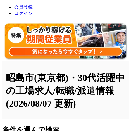
会員登録
ログイン
昭島市(東京都)・30代活躍中
の工場求人/転職/派遣情報
(2026/08/07 更新)
条件を選んで検索