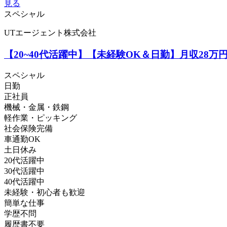
見る
スペシャル
UTエージェント株式会社
【20~40代活躍中】【未経験OK＆日勤】月収28
スペシャル
日勤
正社員
機械・金属・鉄鋼
軽作業・ピッキング
社会保険完備
車通勤OK
土日休み
20代活躍中
30代活躍中
40代活躍中
未経験・初心者も歓迎
簡単な仕事
学歴不問
履歴書不要