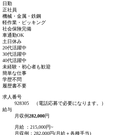
日勤
正社員
機械・金属・鉄鋼
軽作業・ピッキング
社会保険完備
車通勤OK
土日休み
20代活躍中
30代活躍中
40代活躍中
未経験・初心者も歓迎
簡単な仕事
学歴不問
履歴書不要
求人番号
928305 （電話応募で必要になります。）
給与
月収例
282,000
円
月給 ：215,000円~
月収例：282,000円(月給＋各種手当)