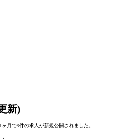
7 更新)
ここ1ヶ月で9件の求人が新規公開されました。
い。