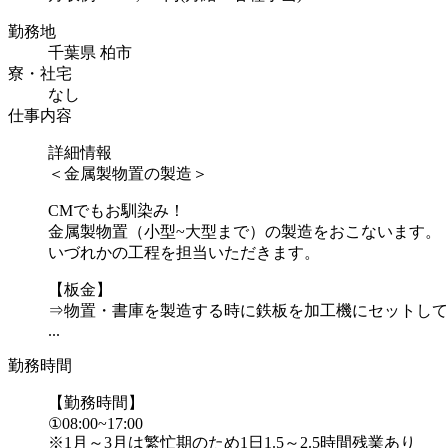
勤務地
千葉県 柏市
寮・社宅
なし
仕事内容
詳細情報
＜金属製物置の製造＞
CMでもお馴染み！
金属製物置（小型~大型まで）の製造をおこないます。
いづれかの工程を担当いただきます。
【板金】
⇒物置・書庫を製造する時に鉄板を加工機にセットして
...
勤務時間
【勤務時間】
①08:00~17:00
※1月～3月は繁忙期のため1日1.5～2.5時間残業あり