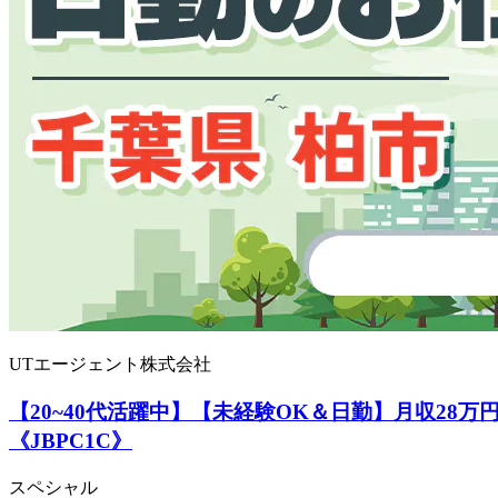
UTエージェント株式会社
【20~40代活躍中】【未経験OK＆日勤】月収2
《JBPC1C》
スペシャル