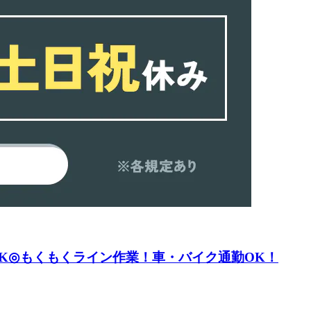
OK◎もくもくライン作業！車・バイク通勤OK！