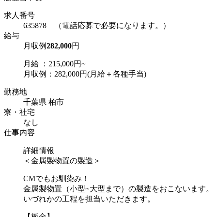
求人番号
635878 （電話応募で必要になります。）
給与
月収例
282,000
円
月給 ：215,000円~
月収例：282,000円(月給＋各種手当)
勤務地
千葉県 柏市
寮・社宅
なし
仕事内容
詳細情報
＜金属製物置の製造＞
CMでもお馴染み！
金属製物置（小型~大型まで）の製造をおこないます。
いづれかの工程を担当いただきます。
【板金】