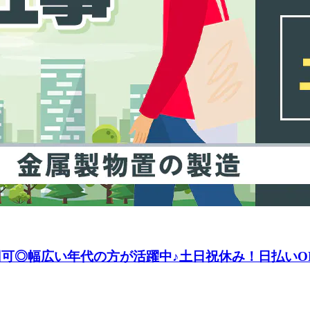
8万円可◎幅広い年代の方が活躍中♪土日祝休み！日払い