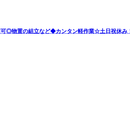
万円可◎物置の組立など◆カンタン軽作業☆土日祝休み！