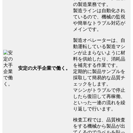
の製造業務です。
製造ラインは自動化され
ているので、機械の監視
や簡単なトラブル対応が
メインです。
製造オペレーターは、自
動運転している製造マシ
ンが止まらないように材
料を供給したり、消耗品
を補充する作業です。
安定の大手企業で働く。
定期的に製品サンプルを
採取して簡易的な品質チ
ェックをします。
マシンがトラブルで停止
したら復旧して再稼働、
といった一連の流れを繰
り返しで行います。
検査工程では、品質検査
をする機械から製品が出
てくるのでラベルを貼っ