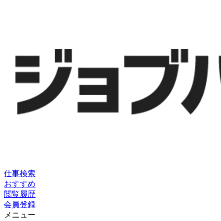
仕事検索
おすすめ
閲覧履歴
会員登録
メニュー