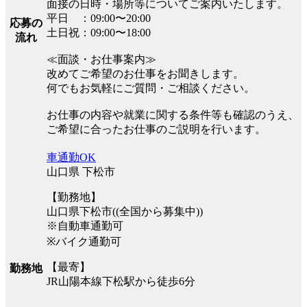
面接の日時・場所等についてご案内いたします。
平日 ：09:00〜20:00
応募の
土日祝：09:00〜18:00
流れ
≪面談・お仕事案内≫
改めてご希望のお仕事をお聞きします。
何でもお気軽にご質問・ご相談ください。
お仕事の内容や就業に関する条件等も確認のうえ、
ご希望に合ったお仕事のご説明を行います。
車通勤OK
山口県 下松市
【勤務地】
山口県下松市((全国から募集中))
※自動車通勤可
※バイク通勤可
【最寄】
勤務地
JR山陽本線下松駅から徒歩6分