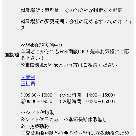
就業場所：勤務地、その他会社が指定する範囲
就業場所の変更範囲：会社の定めるすべてのオフィ
ス
≪Web面談実施中≫
全国どこからでもWeb面談OK！是非お気軽にご応
面接地
募下さい！
※通信環境が不安という方はご相談ください
交替制
正社員
①09:30～19:00 （休憩時間 14:00～15:00）
②00:00～09:30 （休憩時間 04:00～05:00）
※シフト休暇制
※シフト休日のみ ※季節長期休暇無し
※二交替勤務
二交替勤務(4勤2休) ◆22時～5時は深夜勤務のため