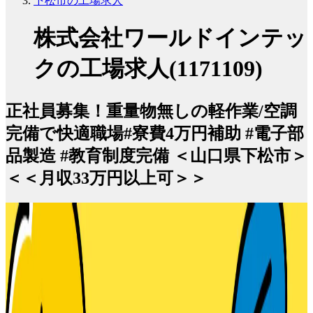
下松市の工場求人
株式会社ワールドインテッ
クの工場求人(1171109)
正社員募集！重量物無しの軽作業/空調
完備で快適職場#寮費4万円補助 #電子部
品製造 #教育制度完備 ＜山口県下松市＞
＜＜月収33万円以上可＞＞