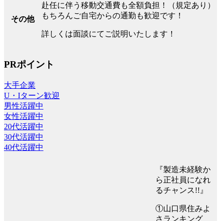
赴任に伴う移動交通費も全額負担！（規定あり）
もちろんご自宅からの通勤も歓迎です！
その他
詳しくは面談にてご説明いたします！
PRポイント
大手企業
U・Iターン歓迎
男性活躍中
女性活躍中
20代活躍中
30代活躍中
40代活躍中
『製造未経験か
ら正社員になれ
るチャンス!!』
①山口県住みよ
さランキング