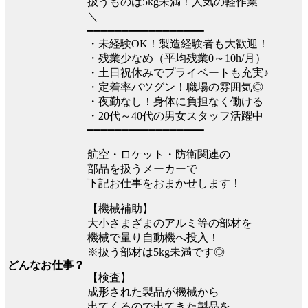
扱うものは5kg未満！人気の軽作業
＼
━━━━━━━━━━━━━━━━━
・未経験OK！製造経験者も大歓迎！
・残業少なめ（平均残業0～10h/月）
・土日祝休みでプライベートも充実♪
・定着率バツグン！職場の雰囲気◎
・夜勤なし！身体に負担なく働ける
・20代～40代の男女スタッフ活躍中
━━━━━━━━━━━━━━━━━
航空・ロケット・防衛関連の
部品を扱うメーカーで
下記お仕事をおまかせします！
【機械補助】
大小さまざまのアルミ等の部材を
機械で量り自動機へ投入！
※扱う部材は5kg未満です◎
どんなお仕事？
【検査】
成形された製品が機械から
出てくるので出てきた製品を