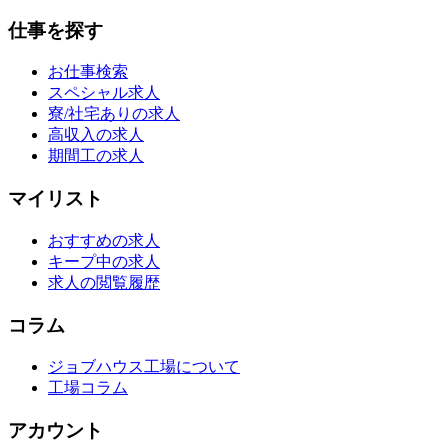
仕事を探す
お仕事検索
スペシャル求人
寮/社宅ありの求人
高収入の求人
期間工の求人
マイリスト
おすすめの求人
キープ中の求人
求人の閲覧履歴
コラム
ジョブハウス工場について
工場コラム
アカウント