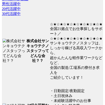
男性活躍中
20代活躍中
30代活躍中
☆★☆★☆★☆★☆★☆★☆★☆★
全国21拠点でお仕事探しをサポ
ート／
☆★☆★☆★☆★☆★☆★☆★☆★
株式会社サン
サンキョウテクノスタッフは、
キョウテクノ
しっかり稼げる高収入ワークか
スタッフって
ら、
どんな会
超かんたんな軽作業ワークなど
社？？
など、
全国の製造/工場系の寮付き求
人を
ご紹介しています！
・日勤固定/夜勤固定
・土日祝休み
・未経験活躍中のお仕事