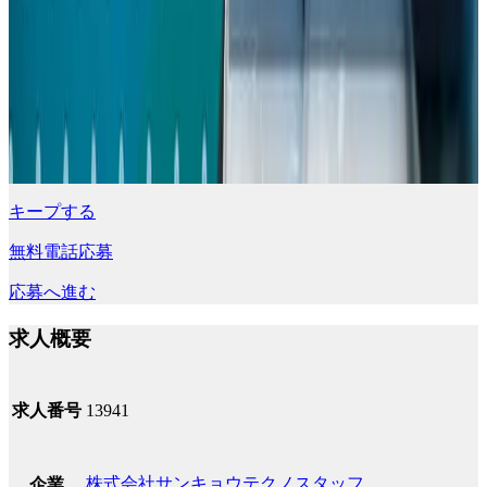
キープする
無料電話応募
応募へ進む
求人概要
求人番号
13941
株式会社サンキョウテクノスタッフ
企業