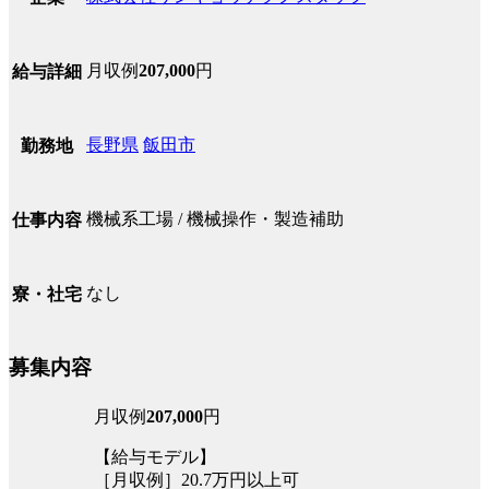
月収例
207,000
円
給与詳細
長野県
飯田市
勤務地
機械系工場 / 機械操作・製造補助
仕事内容
なし
寮・社宅
募集内容
月収例
207,000
円
【給与モデル】
［月収例］20.7万円以上可