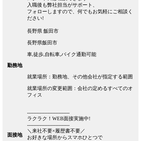
入職後も弊社担当がサポート、
フォローしますので、何でもお気軽にご相談く
ださい!
長野県 飯田市
長野県飯田市
車,徒歩,自転車,バイク通勤可能
勤務地
就業場所：勤務地、その他会社が指定する範囲
就業場所の変更範囲：会社の定めるすべてのオ
フィス
---------------------------
ラクラク！WEB面接実施中!
---------------------------
＼来社不要×履歴書不要／
面接地
お好きな場所からスマホひとつで