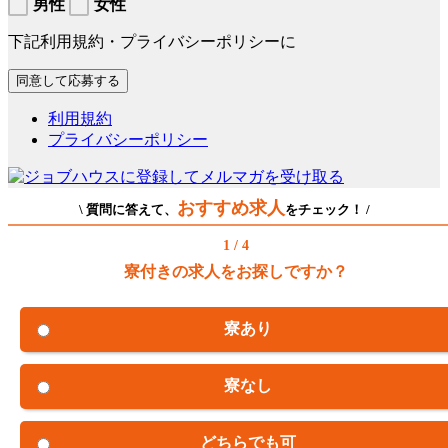
男性
女性
下記利用規約・プライバシーポリシーに
利用規約
プライバシーポリシー
おすすめ求人
\ 質問に答えて、
をチェック！ /
1 / 4
寮付きの求人をお探しですか？
寮あり
寮なし
どちらでも可