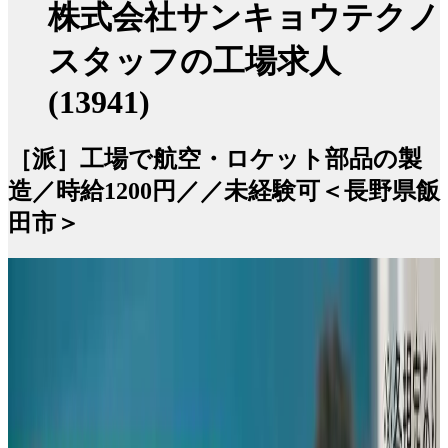
株式会社サンキョウテクノ
スタッフの工場求人
(13941)
［派］工場で航空・ロケット部品の製
造／時給1200円／／未経験可＜長野県飯
田市＞