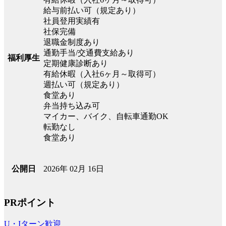
給与前払い可（規定あり）
社員登用実績有
社保完備
退職金制度あり
通勤手当/交通費支給あり
福利厚生
定期健康診断あり
有給休暇（入社6ヶ月～取得可）
週払い可（規定あり）
食堂あり
弁当持ち込み可
マイカー、バイク、自転車通勤OK
転勤なし
食堂あり
2026年 02月 16日
公開日
PRポイント
U・Iターン歓迎