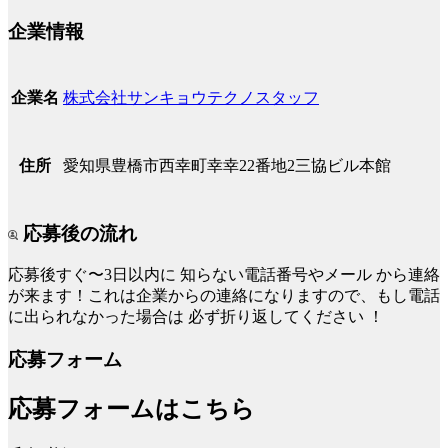
企業情報
株式会社サンキョウテクノスタッフ
企業名
愛知県豊橋市西幸町幸幸22番地2三協ビル本館
住所
応募後の流れ
応募後すぐ〜3日以内に
知らない電話番号やメール
から連絡
が来ます！これは企業からの連絡になりますので、もし電話
に出られなかった場合は
必ず折り返してください
！
応募フォーム
応募フォームはこちら