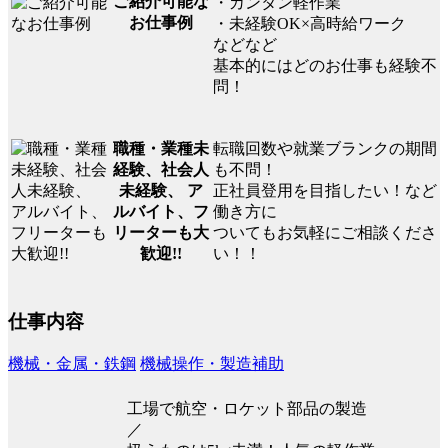
ご紹介可能な
・カンタン軽作業
お仕事例
・未経験OK×高時給ワーク
などなど
基本的にはどのお仕事も経験不
問！
転職回数や就業ブランクの期間
職種・業種未
も不問！
経験、社会人
正社員登用を目指したい！など
未経験、 ア
働き方に
ルバイト、フ
ついてもお気軽にご相談くださ
リーターも大
い！！
歓迎!!
仕事内容
機械・金属・鉄鋼
機械操作・製造補助
工場で航空・ロケット部品の製造
／