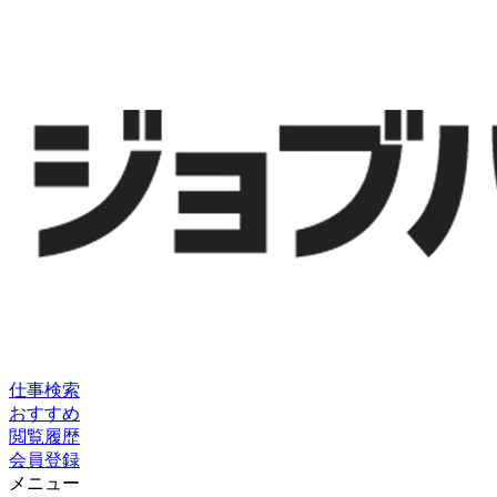
仕事検索
おすすめ
閲覧履歴
会員登録
メニュー