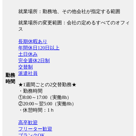
就業場所：勤務地、その他会社が指定する範囲
就業場所の変更範囲：会社の定めるすべてのオフィ
ス
長期休暇あり
年間休日120日以上
土日休み
完全週休2日制
交替制
派遣社員
勤務
時間
★1週間ごとの2交替勤務★
・勤務時間
①8:00～17:00（実働8h）
②20:00～翌5:00（実働8h）
・休憩時間：1ｈ
高卒歓迎
フリーター歓迎
ブランクOK