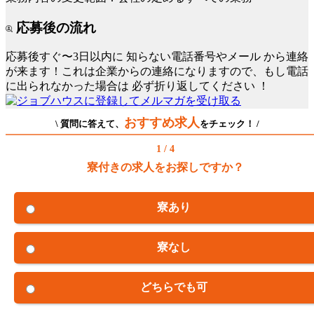
応募後の流れ
応募後すぐ〜3日以内に
知らない電話番号やメール
から連絡
が来ます！これは企業からの連絡になりますので、もし電話
に出られなかった場合は
必ず折り返してください
！
おすすめ求人
\ 質問に答えて、
をチェック！ /
1 / 4
寮付きの求人をお探しですか？
寮あり
寮なし
どちらでも可