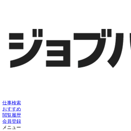
仕事検索
おすすめ
閲覧履歴
会員登録
メニュー