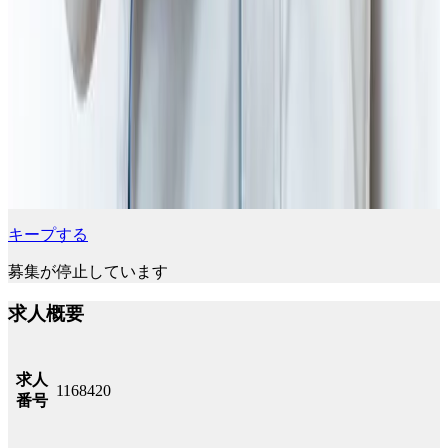
キープする
募集が停止しています
求人概要
求人
1168420
番号