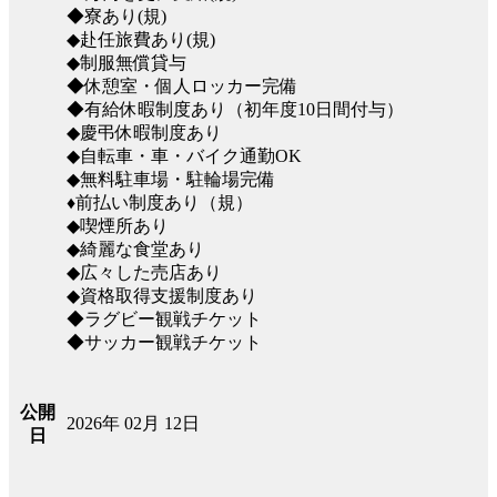
◆寮あり(規)
◆赴任旅費あり(規)
◆制服無償貸与
◆休憩室・個人ロッカー完備
◆有給休暇制度あり（初年度10日間付与）
◆慶弔休暇制度あり
◆自転車・車・バイク通勤OK
◆無料駐車場・駐輪場完備
♦前払い制度あり（規）
◆喫煙所あり
◆綺麗な食堂あり
◆広々した売店あり
◆資格取得支援制度あり
◆ラグビー観戦チケット
◆サッカー観戦チケット
公開
2026年 02月 12日
日