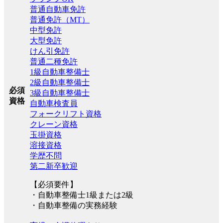
普通自動車免許
普通免許（MT）
中型免許
大型免許
けん引免許
普通二種免許
1級自動車整備士
2級自動車整備士
必須
3級自動車整備士
資格
自動車検査員
フォークリフト資格
クレーン資格
玉掛資格
溶接資格
学歴不問
第二新卒歓迎
【必須要件】
・自動車整備士1級または2級
・自動車整備の実務経験