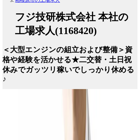
相模原市の工場求人
フジ技研株式会社 本社の
工場求人(1168420)
＜大型エンジンの組立および整備＞資
格や経験を活かせる★二交替・土日祝
休みでガッツリ稼いでしっかり休める
♪