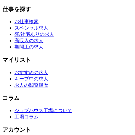
仕事を探す
お仕事検索
スペシャル求人
寮/社宅ありの求人
高収入の求人
期間工の求人
マイリスト
おすすめの求人
キープ中の求人
求人の閲覧履歴
コラム
ジョブハウス工場について
工場コラム
アカウント