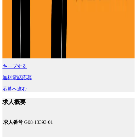
キープする
無料電話応募
応募へ進む
求人概要
求人番号
G08-13393-01