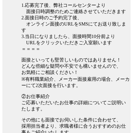
1.応募完了後、弊社コールセンターより
面接日時調整のためご連絡させていただきます
2.面接日時のご予約完了後、
オンライン面接のURLをSMSにてお送り致しま
す
3.当日になりましたら、面接時間10分前より
URLをクリックいただきご入室願います
＝＝＝＝
面接といっても堅苦しいものではありません！
どんな些細な疑問や不安でも構いませんので、
お気軽にご相談ください！
※有料職業紹介、メーカー面接雇用の場合、メーカ
ーにて2次面接を行います。
②お仕事紹介
ご応募いただいたお仕事の詳細についてご説明い
たします。
その他にも面接でお伺いした条件に合わせて、
採用担当者より、求職者様に合うおすすめのお仕
事もご紹介いたします。