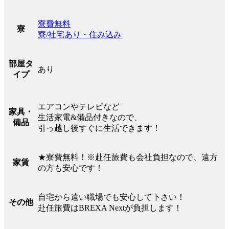
寮費無料
寮
寮/社宅あり・住み込み
部屋タ
あり
イプ
エアコンやテレビなど
家具・
生活家電&備品付きなので、
備品
引っ越し後すぐに生活できます！
★寮費無料！※赴任旅費も会社負担なので、遠方
家賃
の方も安心です！
自宅から遠い職場でも安心して下さい！
その他
赴任旅費はBREXA Nextが負担します！