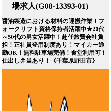
場求人(G08-13393-01)
醤油製造における材料の運搬作業！フ
ォークリフト資格保持者活躍中★20代
～50代の男女活躍中！赴任旅費会社負
担！正社員登用制度あり！マイカー通
勤OK！無料駐車場完備！食堂利用可！
仕出し弁当あり！《千葉県野田市》