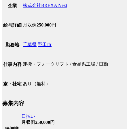
株式会社BREXA Next
企業
月収例
250,000
円
給与詳細
千葉県
野田市
勤務地
運搬・フォークリフト / 食品系工場 / 日勤
仕事内容
あり（無料）
寮・社宅
募集内容
日払い
月収例
250,000
円
給与詳