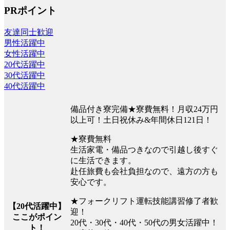
PRポイント
友達同士歓迎
男性活躍中
女性活躍中
20代活躍中
30代活躍中
40代活躍中
備品付き寮完備★寮費無料！月収24万円
以上可！土日祝休み&年間休日121日！
★寮費無料
生活家電・備品つきなので引越し後すぐ
に生活できます。
赴任旅費も会社負担なので、遠方の方も
安心です。
★フォークリフト運転技能講習修了者歓
【20代活躍中】
迎！
ここがポイン
20代・30代・40代・50代の男女活躍中！
ト！