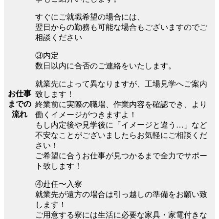
すぐにご就職希望の場合には、
翌日からの勤務も可能な場合もございますのでご
相談ください
③内定
数日以内に合否のご連絡をいたします。
就業先によって異なりますが、工場見学へご案内
お仕事
致します！
までの
終業前に実際の職場、作業内容を確認でき、より
流れ
働くイメージがつきますよ！
もし内定後や見学後に「イメージと違う…」など
不安なことがございましたらお気軽にご相談くだ
さい！
ご希望に合うお仕事が見つかるまで全力でサポー
ト致します！
④赴任〜入寮
就業先が遠方の場合は引っ越しの準備をお願い致
します！
ご用意する寮には生活に必要な家具・家電付きな