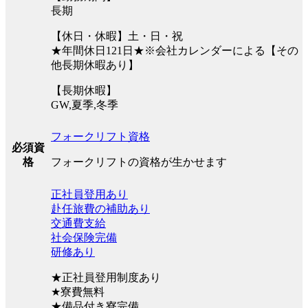
長期
【休日・休暇】土・日・祝
★年間休日121日★※会社カレンダーによる【その
他長期休暇あり】
【長期休暇】
GW,夏季,冬季
フォークリフト資格
必須資
フォークリフトの資格が生かせます
格
正社員登用あり
赴任旅費の補助あり
交通費支給
社会保険完備
研修あり
★正社員登用制度あり
★寮費無料
★備品付き寮完備