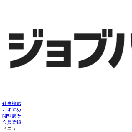
仕事検索
おすすめ
閲覧履歴
会員登録
メニュー