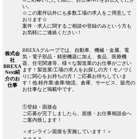
い。
☆この案件以外にも多数工場の求人をご用意して
おります☆
案件・求人に関するご相談や登録のみという方も
お気軽にご連絡ください！
BREXAグループでは、自動車、機械・金属、電
株式会
気・電子部品・精密機器に加え、食品、医療機
社
器、住宅関連等、様々な製造業のお仕事がござい
BREXA
ます！製造業/工場の求人をお探しの方！モノづく
Next紹
りに関心をお持ちの方！ご応募お待ちしていま
介のお
す！他.軽作業/倉庫/物流、倉庫、サービス、販売の
仕事
お仕事など掲載中です。
①登録・面接会
ご応募が完了しましたら、面接・お仕事相談会へ
ご案内致します！
＜オンライン面接を実施しています！＞
＝＝＝＝