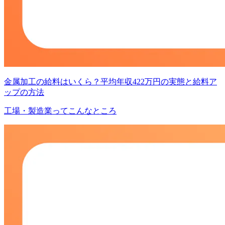
金属加工の給料はいくら？平均年収422万円の実態と給料ア
ップの方法
工場・製造業ってこんなところ