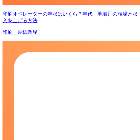
印刷オペレーターの年収はいくら？年代・地域別の相場と収
入を上げる方法
印刷・製紙業界