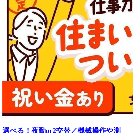
選べる！夜勤or2交替／機械操作や測