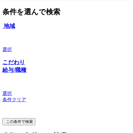
条件を選んで検索
地域
選択
こだわり
給与/職種
選択
条件クリア
この条件で検索