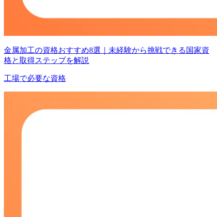
金属加工の資格おすすめ8選｜未経験から挑戦できる国家資
格と取得ステップを解説
工場で必要な資格