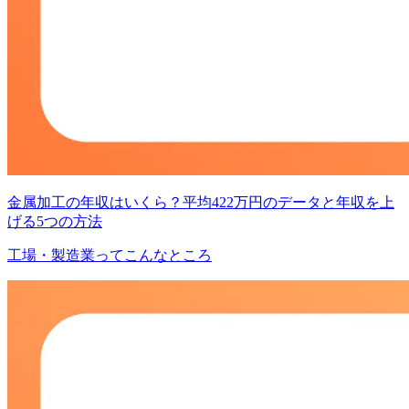
金属加工の年収はいくら？平均422万円のデータと年収を上
げる5つの方法
工場・製造業ってこんなところ