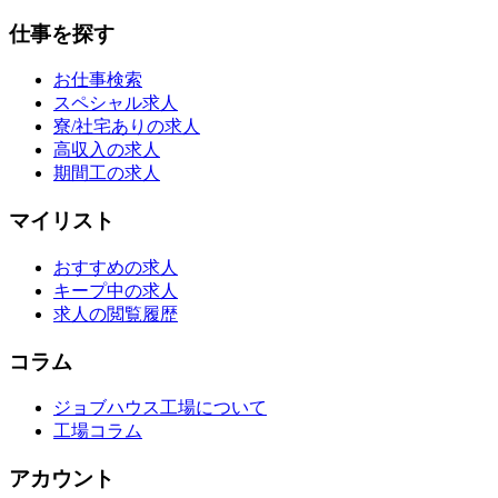
仕事を探す
お仕事検索
スペシャル求人
寮/社宅ありの求人
高収入の求人
期間工の求人
マイリスト
おすすめの求人
キープ中の求人
求人の閲覧履歴
コラム
ジョブハウス工場について
工場コラム
アカウント