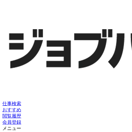
仕事検索
おすすめ
閲覧履歴
会員登録
メニュー