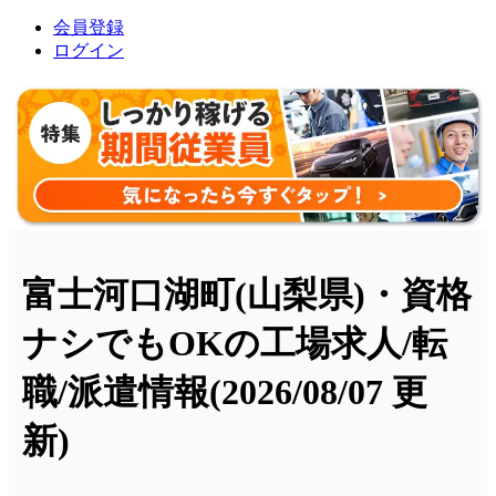
会員登録
ログイン
富士河口湖町(山梨県)・資格
ナシでもOKの工場求人/転
職/派遣情報
(2026/08/07 更
新)