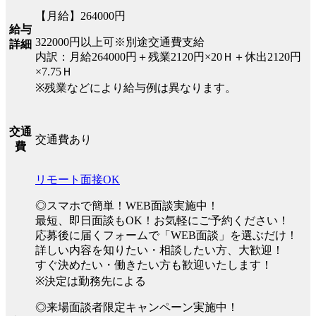
【月給】264000円
給与
322000円以上可※別途交通費支給
詳細
内訳：月給264000円＋残業2120円×20Ｈ＋休出2120円
×7.75Ｈ
※残業などにより給与例は異なります。
交通
交通費あり
費
リモート面接OK
◎スマホで簡単！WEB面談実施中！
最短、即日面談もOK！お気軽にご予約ください！
応募後に届くフォームで「WEB面談」を選ぶだけ！
詳しい内容を知りたい・相談したい方、大歓迎！
すぐ決めたい・働きたい方も歓迎いたします！
※決定は勤務先による
◎来場面談者限定キャンペーン実施中！