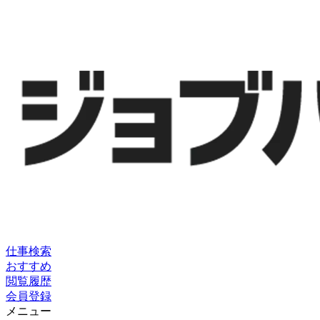
仕事検索
おすすめ
閲覧履歴
会員登録
メニュー