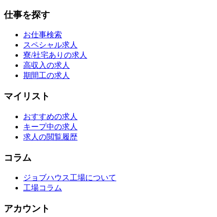
仕事を探す
お仕事検索
スペシャル求人
寮/社宅ありの求人
高収入の求人
期間工の求人
マイリスト
おすすめの求人
キープ中の求人
求人の閲覧履歴
コラム
ジョブハウス工場について
工場コラム
アカウント