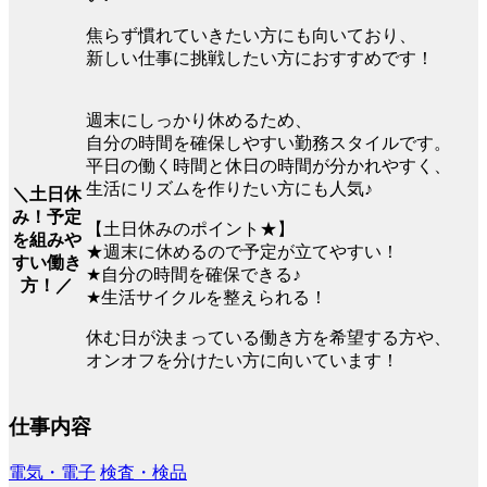
焦らず慣れていきたい方にも向いており、
新しい仕事に挑戦したい方におすすめです！
週末にしっかり休めるため、
自分の時間を確保しやすい勤務スタイルです。
平日の働く時間と休日の時間が分かれやすく、
生活にリズムを作りたい方にも人気♪
＼土日休
み！予定
【土日休みのポイント★】
を組みや
★週末に休めるので予定が立てやすい！
すい働き
★自分の時間を確保できる♪
方！／
★生活サイクルを整えられる！
休む日が決まっている働き方を希望する方や、
オンオフを分けたい方に向いています！
仕事内容
電気・電子
検査・検品