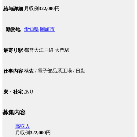
月収例
322,000
円
給与詳細
愛知県
岡崎市
勤務地
都営大江戸線 大門駅
最寄り駅
検査 / 電子部品系工場 / 日勤
仕事内容
あり
寮・社宅
募集内容
高収入
月収例
322,000
円