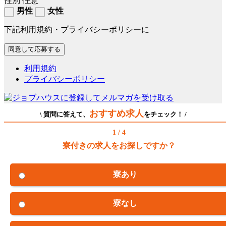
性別
任意
男性
女性
下記利用規約・プライバシーポリシーに
利用規約
プライバシーポリシー
おすすめ求人
\ 質問に答えて、
をチェック！ /
1 / 4
寮付きの求人をお探しですか？
寮あり
寮なし