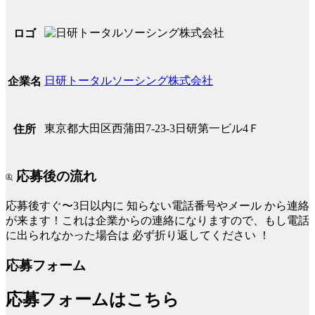
ロゴ
日研トータルソーシング株式会社
企業名
東京都大田区西蒲田7-23-3日研第一ビル4Ｆ
住所
応募後の流れ
応募後すぐ〜3日以内に
知らない電話番号やメール
から連絡
が来ます！これは企業からの連絡になりますので、もし電話
に出られなかった場合は
必ず折り返してください
！
応募フォーム
応募フォームはこちら