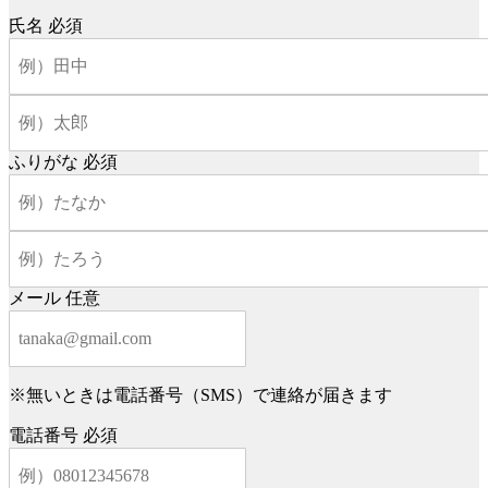
氏名
必須
ふりがな
必須
メール
任意
※無いときは電話番号（SMS）で連絡が届きます
電話番号
必須