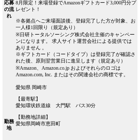
8月限定！来場登録でAmazonギフトカード3,000円分プ
応募
レゼント！
の流
れ
※各拠点へご来場面談後、登録完了した方が対象、お
一人様1回限り（規定あり）
※日研トータルソーシング株式会社主催のキャンペー
ンになります。 求人サイト運営会社による提供では
ありません 。
※ギフトカード（コードタイプ）は登録完了が確認さ
れた後、原則翌営業日に進呈します（規定あり）
※Amazon、Amazon.co.jp およびそれらのロゴは
Amazon.com, Inc. またはその関連会社の商標です。
愛知県 岡崎市
【最寄駅】
愛知環状鉄道線 大門駅 バス30分
【勤務地詳細】
勤務
愛知県岡崎市恵田町
地