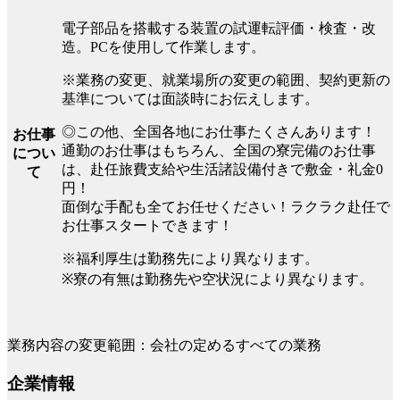
電子部品を搭載する装置の試運転評価・検査・改
造。PCを使用して作業します。
※業務の変更、就業場所の変更の範囲、契約更新の
基準については面談時にお伝えします。
◎この他、全国各地にお仕事たくさんあります！
お仕事
通勤のお仕事はもちろん、全国の寮完備のお仕事
につい
は、赴任旅費支給や生活諸設備付きで敷金・礼金0
て
円！
面倒な手配も全てお任せください！ラクラク赴任で
お仕事スタートできます！
※福利厚生は勤務先により異なります。
※寮の有無は勤務先や空状況により異なります。
業務内容の変更範囲：会社の定めるすべての業務
企業情報