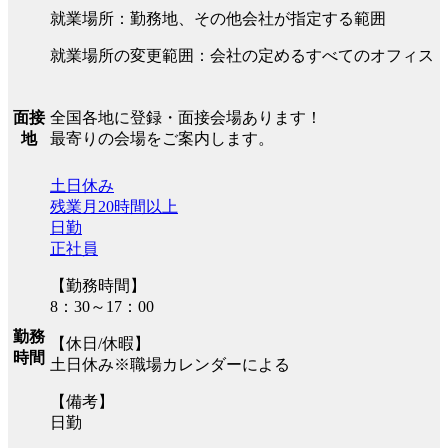
就業場所：勤務地、その他会社が指定する範囲
就業場所の変更範囲：会社の定めるすべてのオフィス
全国各地に登録・面接会場あります！
面接
最寄りの会場をご案内します。
地
土日休み
残業月20時間以上
日勤
正社員
【勤務時間】
8：30～17：00
勤務
【休日/休暇】
時間
土日休み※職場カレンダーによる
【備考】
日勤