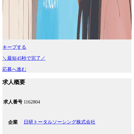
キープする
＼最短45秒で完了／
応募へ進む
求人概要
求人番号
1162804
日研トータルソーシング株式会社
企業