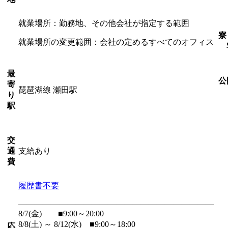
就業場所：勤務地、その他会社が指定する範囲
寮
就業場所の変更範囲：会社の定めるすべてのオフィス
最
公
寄
琵琶湖線 瀬田駅
り
駅
交
支給あり
通
費
履歴書不要
――――――――――――――――――――――――
8/7(金) ■9:00～20:00
8/8(土) ～ 8/12(水) ■9:00～18:00
応