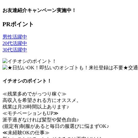
お友達紹介キャンペーン実施中！
PRポイント
男性活躍中
20代活躍中
30代活躍中
イチオシのポイント！
≪残業多めでがっつり稼ぐ≫
高収入を希望される方にオススメ。
残業は月20時間以上あります♪
≪モチベーションもUP≫
派手過ぎなければ髪型や髪色自由♪
(規定有)制服があると毎日の服選びに悩まずOK♪
≪未経験OKの仕事≫