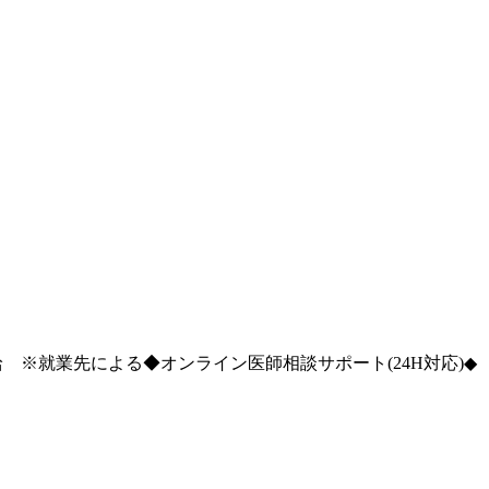
※就業先による◆オンライン医師相談サポート(24H対応)◆