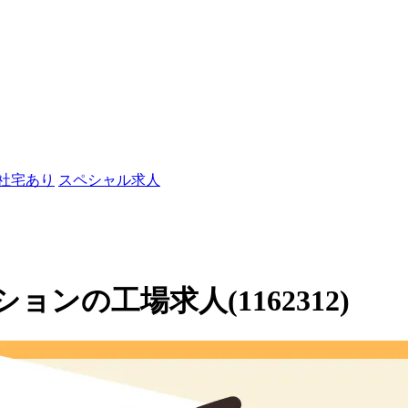
/社宅あり
スペシャル求人
ンの工場求人(1162312)