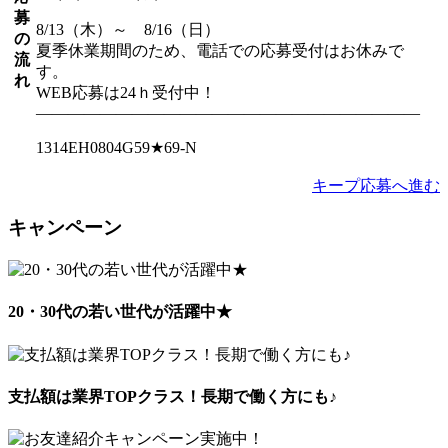
募
8/13（木）～ 8/16（日）
の
夏季休業期間のため、電話での応募受付はお休みで
流
す。
れ
WEB応募は24ｈ受付中！
――――――――――――――――――――――――
1314EH0804G59★69-N
キープ
応募へ進む
キャンペーン
20・30代の若い世代が活躍中★
支払額は業界TOPクラス！長期で働く方にも♪