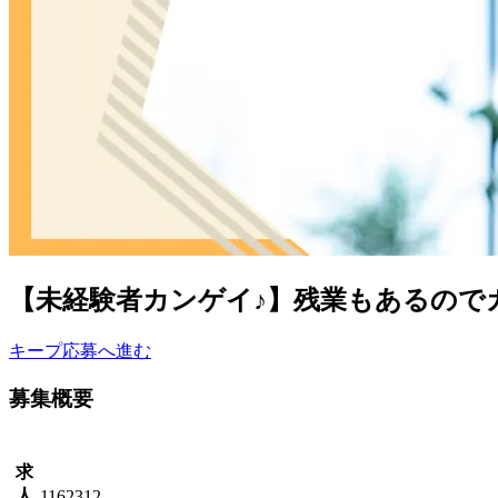
【未経験者カンゲイ♪】残業もあるので
キープ
応募へ進む
募集概要
求
人
1162312