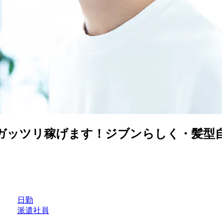
ガッツリ稼げます！ジブンらしく・髪型自
日勤
派遣社員