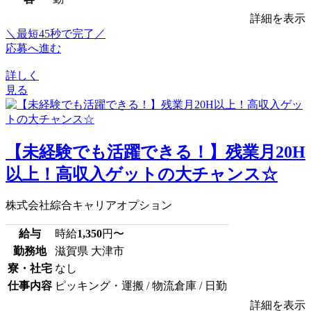
詳細を表示
＼最短45秒で完了／
応募へ進む
詳しく
見る
【未経験でも活躍できる！】残業月20H
以上！高収入ゲットの大チャンス☆
株式会社綜合キャリアオプション
給与
時給
1,350
円〜
勤務地
滋賀県 大津市
寮・社宅
なし
仕事内容
ピッキング・運搬 / 物流倉庫 / 日勤
詳細を表示