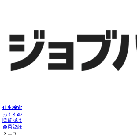
仕事検索
おすすめ
閲覧履歴
会員登録
メニュー