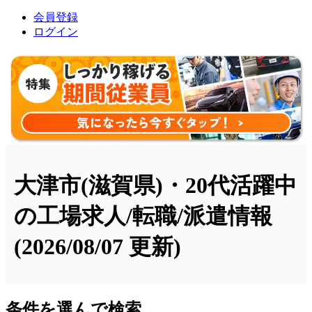
会員登録
ログイン
大津市(滋賀県)・20代活躍中
の工場求人/転職/派遣情報
(2026/08/07 更新)
条件を選んで検索