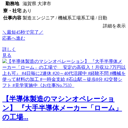
勤務地
滋賀県 大津市
寮・社宅
あり
仕事内容
製造エンジニア / 機械系工場系工場 / 日勤
詳細を表示
＼最短45秒で完了／
応募へ進む
詳しく
見る
【半導体製造のマシンオペレーショ
ン】 『大手半導体メーカー「ローム」
の工場...