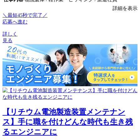
詳細を表示
＼最短45秒で完了／
応募へ進む
詳しく
見る
【リチウム電池製造装置メンテナン
ス】手に職を付けどんな時代も生き残
るエンジニアに