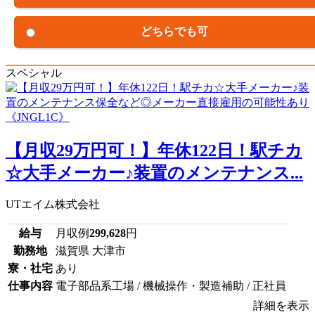
どちらでも可
スペシャル
【月収29万円可！】年休122日！駅チカ
☆大手メーカー♪装置のメンテナンス...
UTエイム株式会社
給与
月収例
299,628
円
勤務地
滋賀県 大津市
寮・社宅
あり
仕事内容
電子部品系工場 / 機械操作・製造補助 / 正社員
詳細を表示