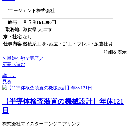
UTエージェント株式会社
給与
月収例
161,000
円
勤務地
滋賀県 大津市
寮・社宅
なし
仕事内容
機械系工場 / 組立・加工・プレス / 派遣社員
詳細を表示
＼最短45秒で完了／
応募へ進む
詳しく
見る
【半導体検査装置の機械設計】年休121
日
株式会社マイスターエンジニアリング