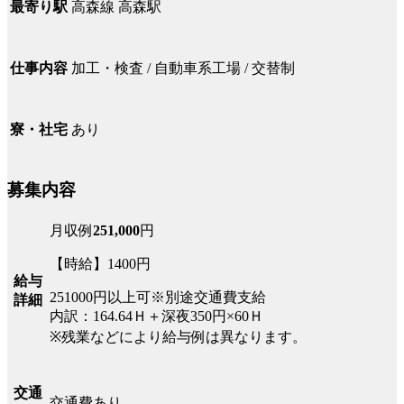
高森線 高森駅
最寄り駅
加工・検査 / 自動車系工場 / 交替制
仕事内容
あり
寮・社宅
募集内容
月収例
251,000
円
【時給】1400円
給与
251000円以上可※別途交通費支給
詳細
内訳：164.64Ｈ＋深夜350円×60Ｈ
※残業などにより給与例は異なります。
交通
交通費あり