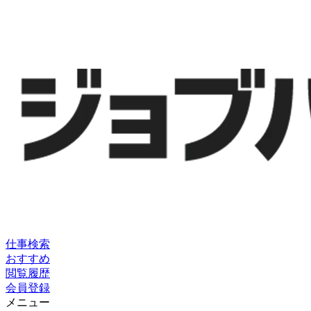
仕事検索
おすすめ
閲覧履歴
会員登録
メニュー