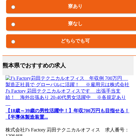
寮あり
寮なし
どちらでも可
熊本県でおすすめの求人
【18歳～39歳の男性活躍中！】年収700万円も目指せる！
【半導体製造装置...
株式会社J’s Factory 苅田テクニカルオフィス 求人番号：
1206468