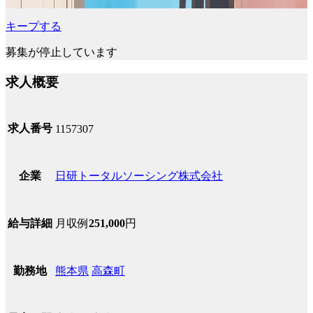
キープする
募集が停止しています
求人概要
求人番号
1157307
日研トータルソーシング株式会社
企業
月収例
251,000
円
給与詳細
熊本県
高森町
勤務地