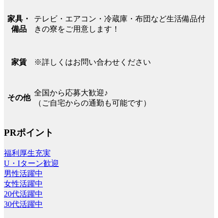
テレビ・エアコン・冷蔵庫・布団など生活備品付
家具・
きの寮をご用意します！
備品
※詳しくはお問い合わせください
家賃
全国から応募大歓迎♪
その他
（ご自宅からの通勤も可能です）
PRポイント
福利厚生充実
U・Iターン歓迎
男性活躍中
女性活躍中
20代活躍中
30代活躍中