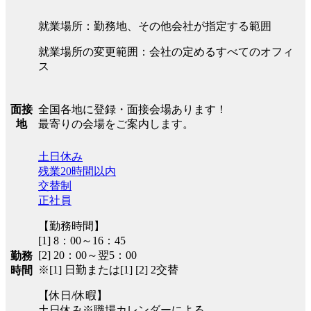
就業場所：勤務地、その他会社が指定する範囲
就業場所の変更範囲：会社の定めるすべてのオフィ
ス
全国各地に登録・面接会場あります！
面接
最寄りの会場をご案内します。
地
土日休み
残業20時間以内
交替制
正社員
【勤務時間】
[1] 8：00～16：45
[2] 20：00～翌5：00
勤務
※[1] 日勤または[1] [2] 2交替
時間
【休日/休暇】
土日休み※職場カレンダーによる