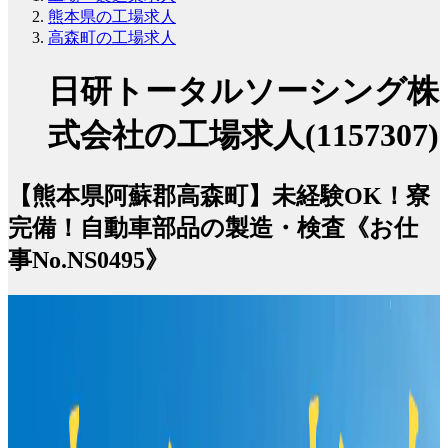
熊本県の工場求人
高森町の工場求人
日研トータルソーシング株
式会社の工場求人(1157307)
【熊本県阿蘇郡高森町】未経験OK！寮
完備！自動車部品の製造・検査《お仕
事No.NS0495》