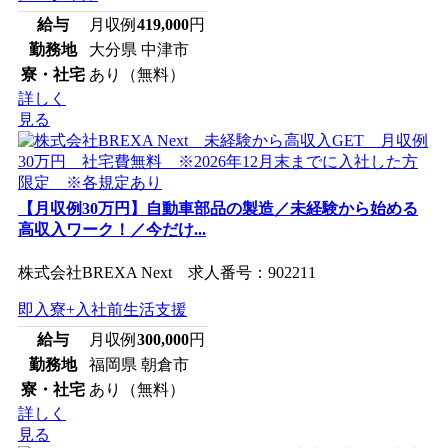
給与
月収例
419,000
円
勤務地
大分県 中津市
寮・社宅
あり（無料）
詳しく
見る
【月収例30万円】自動車部品の製造／未経験から始める
高収入ワーク！／今だけ...
株式会社BREXA Next 求人番号：902211
即入寮+入社前生活支援
給与
月収例
300,000
円
勤務地
福岡県 朝倉市
寮・社宅
あり（無料）
詳しく
見る