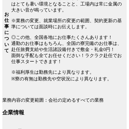
はとても暑い環境となることと、工場内は常に金属の
大きい音が鳴っています。
お
仕
※業務の変更、就業場所の変更の範囲、契約更新の基
事
準については面談時にお伝えします。
に
◎この他、全国各地にお仕事たくさんあります！
つ
通勤のお仕事はもちろん、全国の寮完備のお仕事は、
い
赴任旅費支給や生活諸設備付きで敷金・礼金0円！
て
面倒な手配も全てお任せください！ラクラク赴任でお
仕事スタートできます！
※福利厚生は勤務先により異なります。
※寮の有無は勤務先や空状況により異なります。
業務内容の変更範囲：会社の定めるすべての業務
企業情報