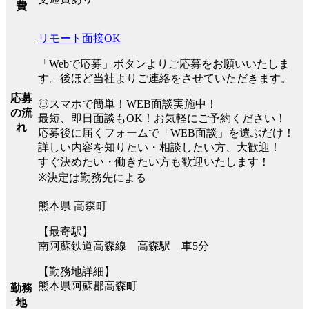
費
リモート面接OK
「Webで応募」ボタンよりご応募をお願いいたしま
す。後ほど当社よりご連絡をさせていただきます。
応募
◎スマホで簡単！WEB面談実施中！
の流
最短、即日面談もOK！お気軽にご予約ください！
れ
応募後に届くフォームで「WEB面談」を選ぶだけ！
詳しい内容を知りたい・相談したい方、大歓迎！
すぐ決めたい・働きたい方も歓迎いたします！
※決定は勤務先による
熊本県 高森町
【最寄駅】
南阿蘇鉄道高森線 高森駅 車5分
【勤務地詳細】
熊本県阿蘇郡高森町
勤務
地