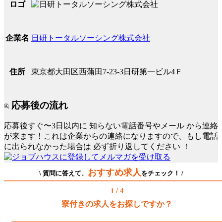
ロゴ
日研トータルソーシング株式会社
企業名
東京都大田区西蒲田7-23-3日研第一ビル4Ｆ
住所
応募後の流れ
応募後すぐ〜3日以内に
知らない電話番号やメール
から連絡
が来ます！これは企業からの連絡になりますので、もし電話
に出られなかった場合は
必ず折り返してください
！
おすすめ求人
\ 質問に答えて、
をチェック！ /
1 / 4
寮付きの求人をお探しですか？