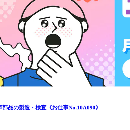
品の製造・検査《お仕事No.10A090》