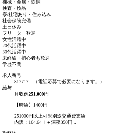
機械・金属・鉄鋼
検査・検品
寮/社宅あり・住み込み
社会保険完備
土日休み
フリーター歓迎
女性活躍中
20代活躍中
30代活躍中
未経験・初心者も歓迎
学歴不問
求人番号
817717 （電話応募で必要になります。）
給与
月収例
251,000
円
【時給】1400円
251000円以上可※別途交通費支給
内訳：164.64Ｈ＋深夜350円...