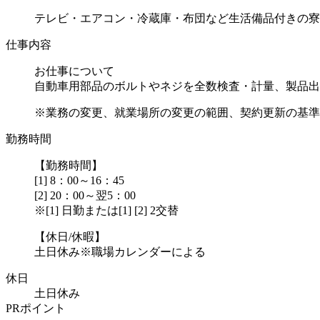
テレビ・エアコン・冷蔵庫・布団など生活備品付きの寮
仕事内容
お仕事について
自動車用部品のボルトやネジを全数検査・計量、製品出
※業務の変更、就業場所の変更の範囲、契約更新の基準に
勤務時間
【勤務時間】
[1] 8：00～16：45
[2] 20：00～翌5：00
※[1] 日勤または[1] [2] 2交替
【休日/休暇】
土日休み※職場カレンダーによる
休日
土日休み
PRポイント