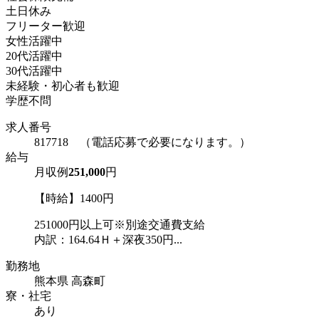
土日休み
フリーター歓迎
女性活躍中
20代活躍中
30代活躍中
未経験・初心者も歓迎
学歴不問
求人番号
817718 （電話応募で必要になります。）
給与
月収例
251,000
円
【時給】1400円
251000円以上可※別途交通費支給
内訳：164.64Ｈ＋深夜350円...
勤務地
熊本県 高森町
寮・社宅
あり