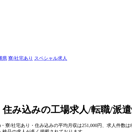
縄県
寮/社宅あり
スペシャル求人
・住み込みの工場求人/転職/派
)・寮/社宅あり・住み込みの平均月収は251,000円、求人件数は
・検品の求人が多く掲載されております。