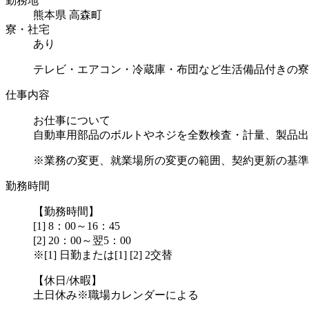
勤務地
熊本県 高森町
寮・社宅
あり
テレビ・エアコン・冷蔵庫・布団など生活備品付きの寮
仕事内容
お仕事について
自動車用部品のボルトやネジを全数検査・計量、製品出
※業務の変更、就業場所の変更の範囲、契約更新の基準に
勤務時間
【勤務時間】
[1] 8：00～16：45
[2] 20：00～翌5：00
※[1] 日勤または[1] [2] 2交替
【休日/休暇】
土日休み※職場カレンダーによる