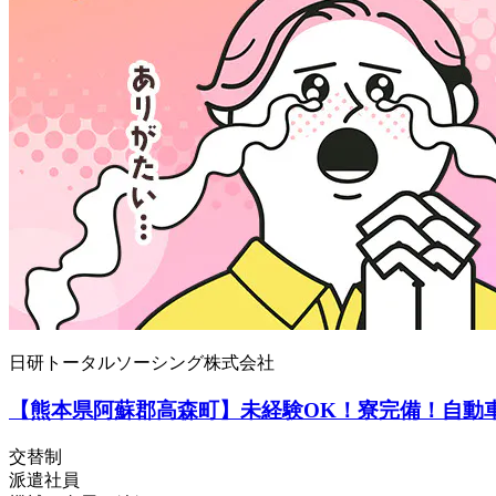
日研トータルソーシング株式会社
【熊本県阿蘇郡高森町】未経験OK！寮完備！自動車部
交替制
派遣社員