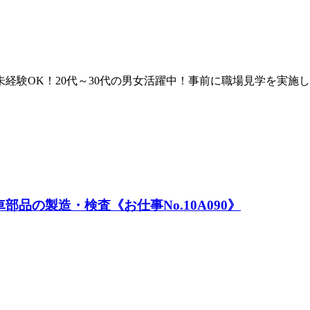
未経験OK！20代～30代の男女活躍中！事前に職場見学を実
品の製造・検査《お仕事No.10A090》