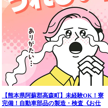
【熊本県阿蘇郡高森町】未経験OK！寮
完備！自動車部品の製造・検査《お仕