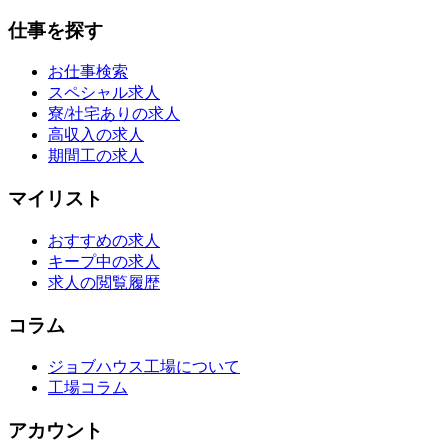
仕事を探す
お仕事検索
スペシャル求人
寮/社宅ありの求人
高収入の求人
期間工の求人
マイリスト
おすすめの求人
キープ中の求人
求人の閲覧履歴
コラム
ジョブハウス工場について
工場コラム
アカウント