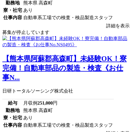
勤務地
熊本県 高森町
寮・社宅
あり
仕事内容
自動車系工場での検査・検品製造スタッフ
詳細を表示
募集が停止しています
【熊本県阿蘇郡高森町】未経験OK！寮
完備！自動車部品の製造・検査《お仕
事N...
日研トータルソーシング株式会社
給与
月収例
251,000
円
勤務地
熊本県 高森町
寮・社宅
あり
仕事内容
自動車系工場での検査・検品製造スタッフ