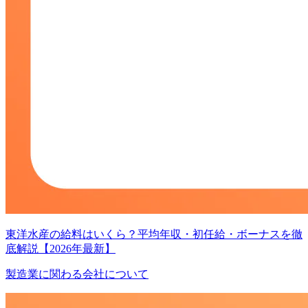
東洋水産の給料はいくら？平均年収・初任給・ボーナスを徹
底解説【2026年最新】
製造業に関わる会社について