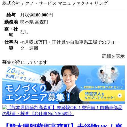
株式会社テクノ・サービス マニュファクチャリング
給与
月収例
180,000
円
勤務地
熊本県 高森町
寮・社
なし
宅
仕事内
≪月収18万円・正社員≫自動車系工場でのフォー
容
ク・運搬
詳細を表示
募集が停止しています