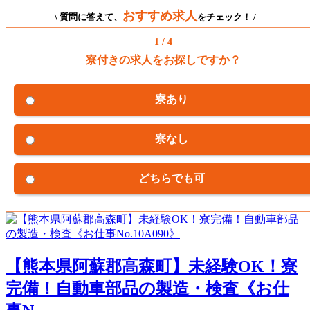
おすすめ求人
\ 質問に答えて、
をチェック！ /
1 / 4
寮付きの求人をお探しですか？
寮あり
寮なし
どちらでも可
【熊本県阿蘇郡高森町】未経験OK！寮
完備！自動車部品の製造・検査《お仕