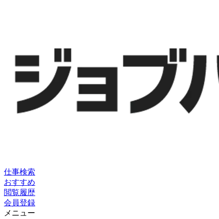
仕事検索
おすすめ
閲覧履歴
会員登録
メニュー