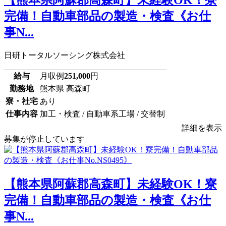
【熊本県阿蘇郡高森町】未経験OK！寮
完備！自動車部品の製造・検査《お仕
事N...
日研トータルソーシング株式会社
給与
月収例
251,000
円
勤務地
熊本県 高森町
寮・社宅
あり
仕事内容
加工・検査 / 自動車系工場 / 交替制
詳細を表示
募集が停止しています
【熊本県阿蘇郡高森町】未経験OK！寮
完備！自動車部品の製造・検査《お仕
事N...