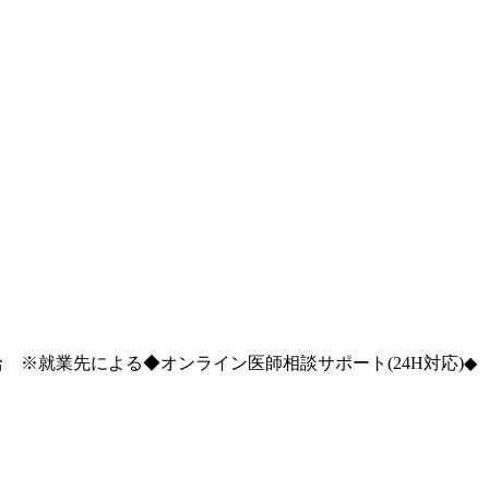
※就業先による◆オンライン医師相談サポート(24H対応)◆