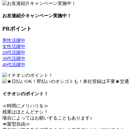
お友達紹介キャンペーン実施中！
PRポイント
男性活躍中
女性活躍中
20代活躍中
30代活躍中
40代活躍中
イチオシのポイント！
≪時間にメリハリを≫
残業はほとんどナシ！
場合によってはお願いすることもあります♪
≪髪型自由≫