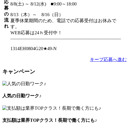
応
8/8(土) ～ 8/12(水) ■9:00～18:00
募
の
8/13（木）～ 8/16（日）
流
夏季休業期間のため、電話での応募受付はお休みで
れ
す。
WEB応募は24ｈ受付中！
――――――――――――――――――――――――
1314EH0804G20★49-N
キープ
応募へ進む
キャンペーン
人気の日勤ワーク♪
支払額は業界TOPクラス！長期で働く方にも♪