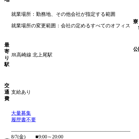
就業場所：勤務地、その他会社が指定する範囲
寮
就業場所の変更範囲：会社の定めるすべてのオフィス
最
公
寄
JR高崎線 北上尾駅
り
駅
交
支給あり
通
費
大量募集
履歴書不要
――――――――――――――――――――――――
8/7(金) ■9:00～20:00