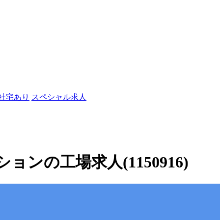
/社宅あり
スペシャル求人
ンの工場求人(1150916)