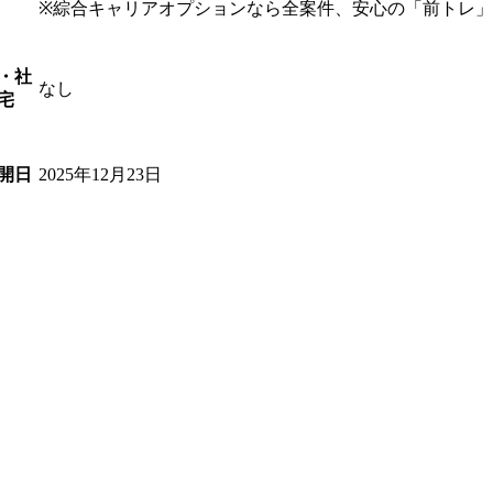
※綜合キャリアオプションなら全案件、安心の「前トレ
・社
なし
宅
2025年12月23日
開日