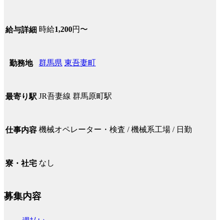
時給
1,200
円〜
給与詳細
群馬県
東吾妻町
勤務地
JR吾妻線 群馬原町駅
最寄り駅
機械オペレーター・検査 / 機械系工場 / 日勤
仕事内容
なし
寮・社宅
募集内容