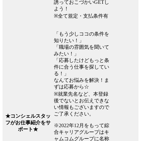
誘っておこづかいGETし
よう！
※全て規定・支払条件有
「もう少しココの条件を
知りたい！」
「職場の雰囲気を聞いて
みたい！」
「応募したけどもっと条
件に合う仕事を探してい
る！」
なんてお悩みを解決！ま
ずは応募から☆
※就業先名など、本登録
後でないとお伝えできな
い情報もございますので
ご了承ください。
★コンシェルスタッ
フがお仕事紹介をサ
※2022年12月をもって綜
ポート★
合キャリアグループはキ
ャムコムグループに名称