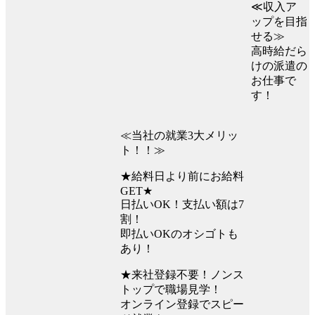
≪収入ア
ップを目指
せる≫
高時給だら
けの派遣の
お仕事で
す！
≪当社の就業3大メリッ
ト！！≫
★給料日より前にお給料
GET★
日払いOK！支払い額は7
割！
即払いOKのオシゴトも
あり！
★来社登録不要！ノンス
トップで職場見学！
オンライン登録でスピー