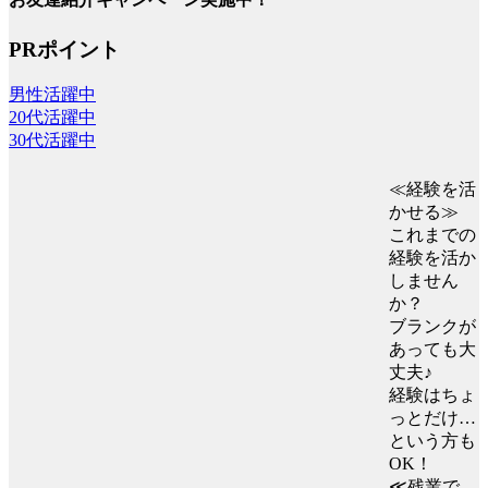
PRポイント
男性活躍中
20代活躍中
30代活躍中
≪経験を活
かせる≫
これまでの
経験を活か
しません
か？
ブランクが
あっても大
丈夫♪
経験はちょ
っとだけ…
という方も
OK！
≪残業で