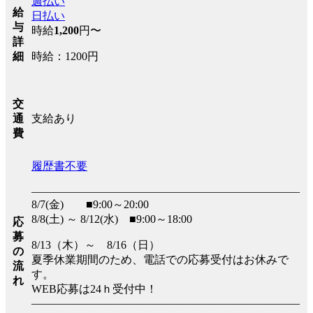
週払い
給
日払い
与
時給
1,200
円〜
詳
時給：1200円
細
交
支給あり
通
費
履歴書不要
――――――――――――――――――――――――
8/7(金) ■9:00～20:00
8/8(土) ～ 8/12(水) ■9:00～18:00
応
募
8/13（木）～ 8/16（日）
の
夏季休業期間のため、電話での応募受付はお休みで
流
す。
れ
WEB応募は24ｈ受付中！
――――――――――――――――――――――――