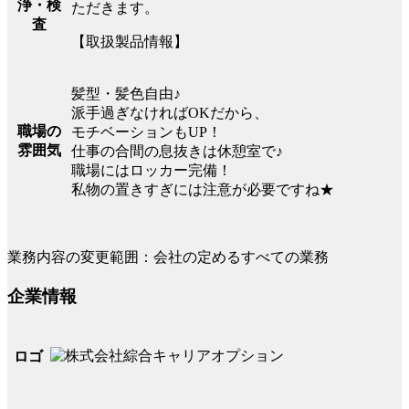
浄・検
ただきます。
査
【取扱製品情報】
髪型・髪色自由♪
派手過ぎなければOKだから、
職場の
モチベーションもUP！
雰囲気
仕事の合間の息抜きは休憩室で♪
職場にはロッカー完備！
私物の置きすぎには注意が必要ですね★
業務内容の変更範囲：会社の定めるすべての業務
企業情報
ロゴ