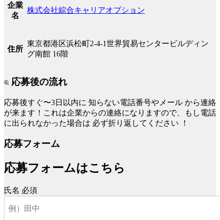
企業
株式会社綜合キャリアオプション
名
東京都港区浜松町2-4-1世界貿易センタービルディン
住所
グ南館 16階
応募後の流れ
応募後すぐ〜3日以内に
知らない電話番号やメール
から連絡
が来ます！これは企業からの連絡になりますので、もし電話
に出られなかった場合は
必ず折り返してください
！
応募フォーム
応募フォームはこちら
氏名
必須