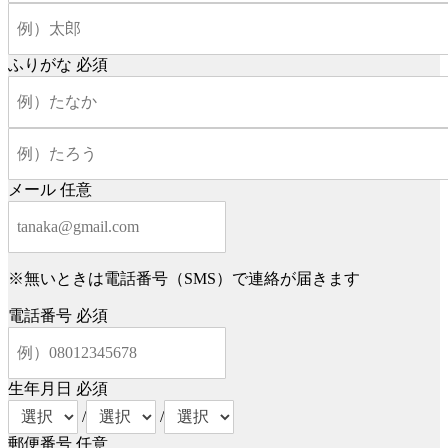
ふりがな
必須
メール
任意
※無いときは電話番号（SMS）で連絡が届きます
電話番号
必須
生年月日
必須
/
/
郵便番号
任意