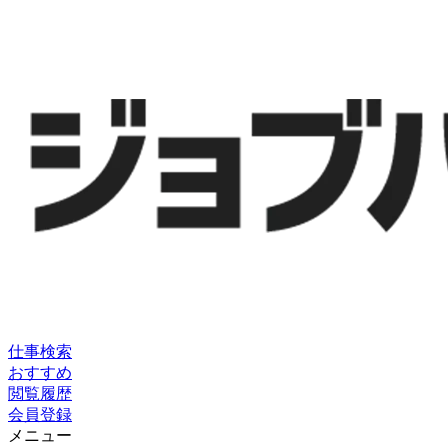
仕事検索
おすすめ
閲覧履歴
会員登録
メニュー