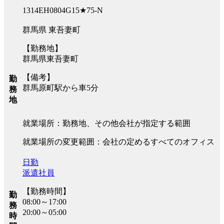
1314EH0804G15★75-N
群馬県 東吾妻町
【勤務地】
群馬県東吾妻町
【備考】
勤
群馬原町駅から車5分
務
地
就業場所：勤務地、その他会社が指定する範囲
就業場所の変更範囲：会社の定めるすべてのオフィス
日勤
派遣社員
【勤務時間】
勤
08:00～17:00
務
20:00～05:00
時