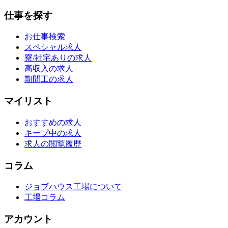
仕事を探す
お仕事検索
スペシャル求人
寮/社宅ありの求人
高収入の求人
期間工の求人
マイリスト
おすすめの求人
キープ中の求人
求人の閲覧履歴
コラム
ジョブハウス工場について
工場コラム
アカウント