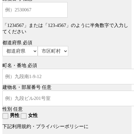
「1234567」または「123-4567」のように半角数字で入力し
てください
都道府県
必須
町名・番地
必須
建物名・部屋番号
任意
性別
任意
男性
女性
下記利用規約・プライバシーポリシーに