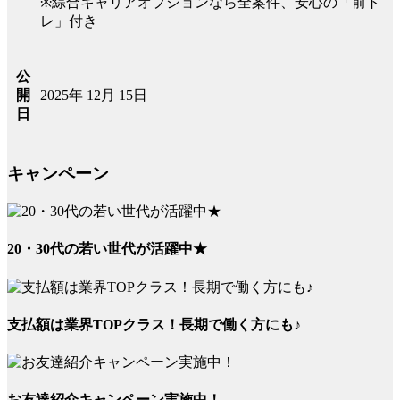
※綜合キャリアオプションなら全案件、安心の「前ト
レ」付き
公
2025年 12月 15日
開
日
キャンペーン
20・30代の若い世代が活躍中★
支払額は業界TOPクラス！長期で働く方にも♪
お友達紹介キャンペーン実施中！