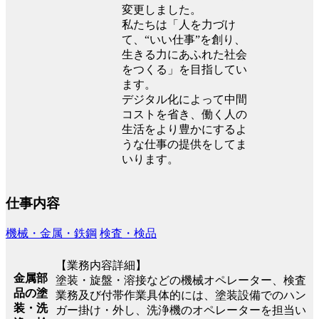
変更しました。
私たちは「人を力づけ
て、“いい仕事”を創り、
生きる力にあふれた社会
をつくる」を目指してい
ます。
デジタル化によって中間
コストを省き、働く人の
生活をより豊かにするよ
うな仕事の提供をしてま
いります。
仕事内容
機械・金属・鉄鋼
検査・検品
【業務内容詳細】
金属部
塗装・旋盤・溶接などの機械オペレーター、検査
品の塗
業務及び付帯作業具体的には、塗装設備でのハン
装・洗
ガー掛け・外し、洗浄機のオペレーターを担当い