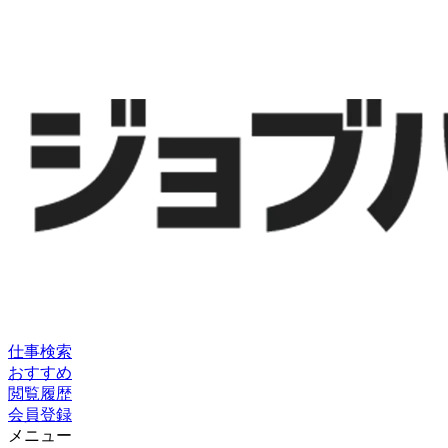
仕事検索
おすすめ
閲覧履歴
会員登録
メニュー