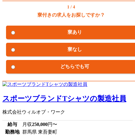
1 / 4
寮付きの求人をお探しですか？
寮あり
寮なし
どちらでも可
スポーツブランドTシャツの製造社員
株式会社ウィルオブ・ワーク
給与
月収
250,000
円〜
勤務地
群馬県 東吾妻町