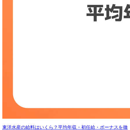
東洋水産の給料はいくら？平均年収・初任給・ボーナスを徹