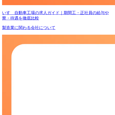
いすゞ自動車工場の求人ガイド｜期間工・正社員の給与や
寮・待遇を徹底比較
製造業に関わる会社について