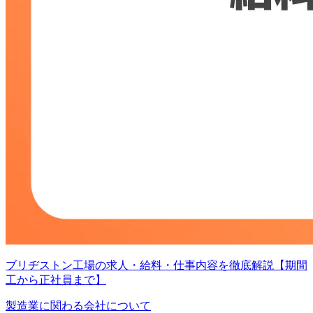
ブリヂストン工場の求人・給料・仕事内容を徹底解説【期間
工から正社員まで】
製造業に関わる会社について