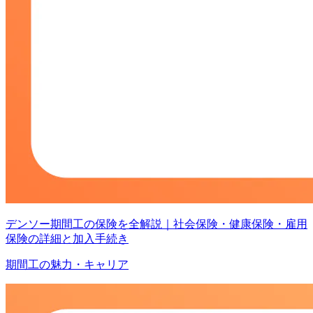
デンソー期間工の保険を全解説｜社会保険・健康保険・雇用
保険の詳細と加入手続き
期間工の魅力・キャリア