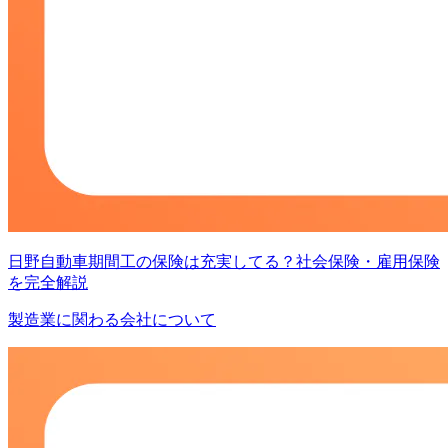
日野自動車期間工の保険は充実してる？社会保険・雇用保険
を完全解説
製造業に関わる会社について