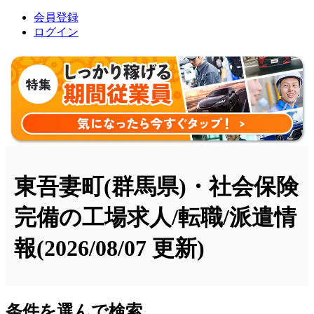
会員登録
ログイン
東吾妻町(群馬県)・社会保険
完備の工場求人/転職/派遣情
報
(2026/08/07 更新)
条件を選んで検索