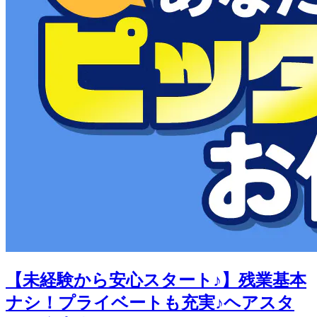
【未経験から安心スタート♪】残業基本
ナシ！プライベートも充実♪ヘアスタ