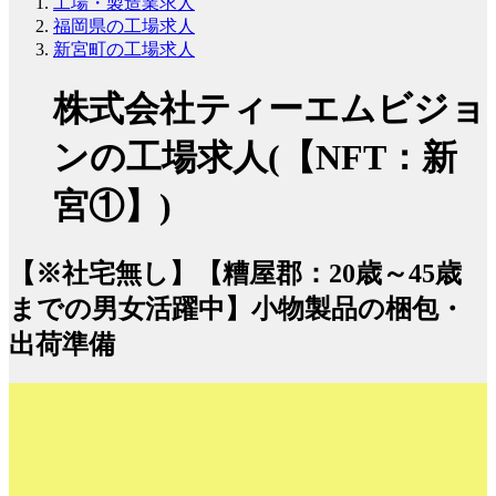
工場・製造業求人
福岡県の工場求人
新宮町の工場求人
株式会社ティーエムビジョ
ンの工場求人(【NFT：新
宮①】)
【※社宅無し】【糟屋郡：20歳～45歳
までの男女活躍中】小物製品の梱包・
出荷準備