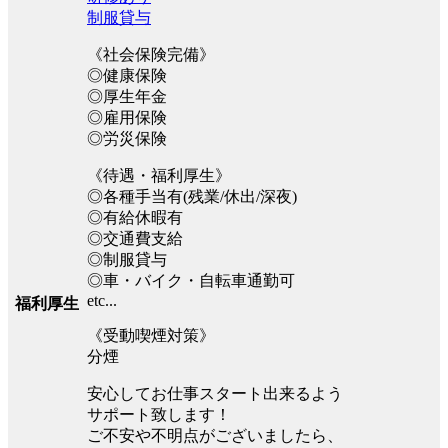
制服貸与
《社会保険完備》
◎健康保険
◎厚生年金
◎雇用保険
◎労災保険
《待遇・福利厚生》
◎各種手当有(残業/休出/深夜)
◎有給休暇有
◎交通費支給
◎制服貸与
◎車・バイク・自転車通勤可
etc...
福利厚生
《受動喫煙対策》
分煙
安心してお仕事スタート出来るよう
サポート致します！
ご不安や不明点がございましたら、