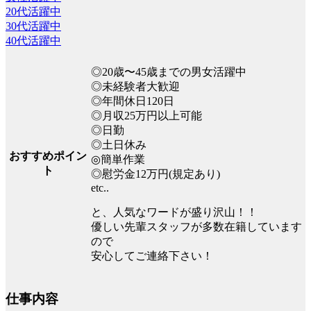
20代活躍中
30代活躍中
40代活躍中
◎20歳〜45歳までの男女活躍中
◎未経験者大歓迎
◎年間休日120日
◎月収25万円以上可能
◎日勤
◎土日休み
おすすめポイン
◎簡単作業
ト
◎慰労金12万円(規定あり)
etc..
と、人気なワードが盛り沢山！！
優しい先輩スタッフが多数在籍しています
ので
安心してご連絡下さい！
仕事内容