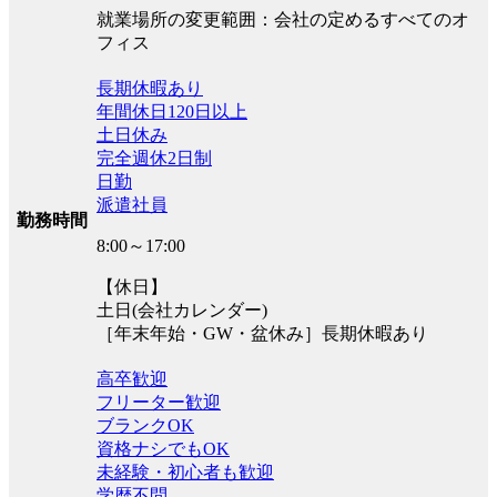
就業場所の変更範囲：会社の定めるすべてのオ
フィス
長期休暇あり
年間休日120日以上
土日休み
完全週休2日制
日勤
派遣社員
勤務時間
8:00～17:00
【休日】
土日(会社カレンダー)
［年末年始・GW・盆休み］長期休暇あり
高卒歓迎
フリーター歓迎
ブランクOK
資格ナシでもOK
未経験・初心者も歓迎
学歴不問