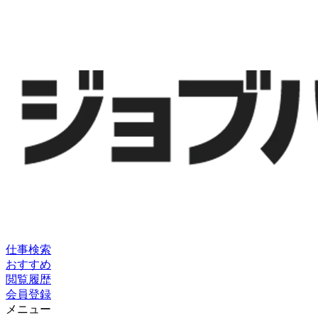
仕事検索
おすすめ
閲覧履歴
会員登録
メニュー