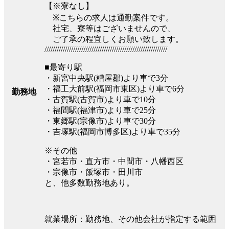
【※寮なし】
※こちらの求人は通勤案件です。
社宅、寮等はございませんので、
ご了承の程宜しくお願い致します。
////////////////////////////////////////////////////////////
■最寄り駅
・新宮中央駅(糟屋郡)より車で3分
・福工大前駅(福岡市東区)より車で6分
勤務地
・古賀駅(古賀市)より車で10分
・福間駅(福津市)より車で25分
・東郷駅(宗像市)より車で30分
・吉塚駅(福岡市博多区)より車で35分
※その他
・宮若市・直方市・中間市・八幡西区
・宗像市・飯塚市・田川市
と、他多数勤務地あり。
就業場所：勤務地、その他会社が指定する範囲