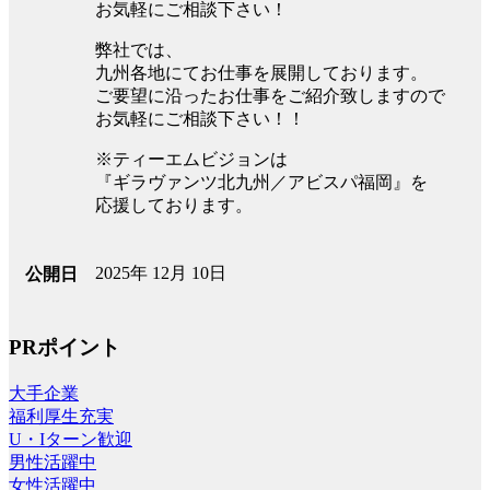
お気軽にご相談下さい！
弊社では、
九州各地にてお仕事を展開しております。
ご要望に沿ったお仕事をご紹介致しますので
お気軽にご相談下さい！！
※ティーエムビジョンは
『ギラヴァンツ北九州／アビスパ福岡』を
応援しております。
2025年 12月 10日
公開日
PRポイント
大手企業
福利厚生充実
U・Iターン歓迎
男性活躍中
女性活躍中