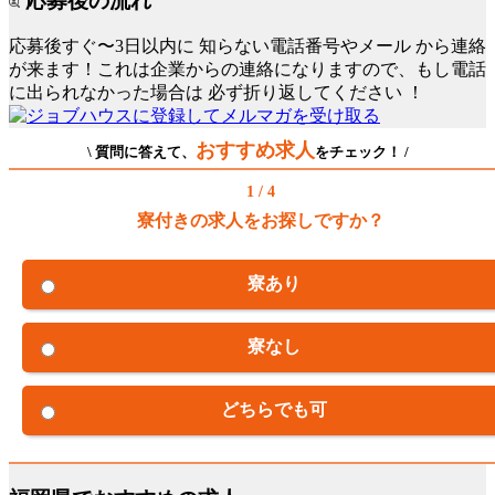
応募後の流れ
応募後すぐ〜3日以内に
知らない電話番号やメール
から連絡
が来ます！これは企業からの連絡になりますので、もし電話
に出られなかった場合は
必ず折り返してください
！
おすすめ求人
\ 質問に答えて、
をチェック！ /
1 / 4
寮付きの求人をお探しですか？
寮あり
寮なし
どちらでも可