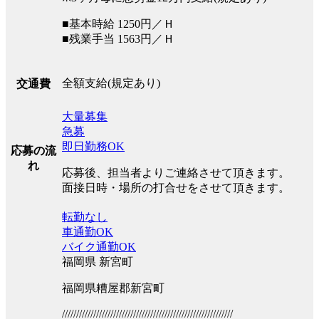
■基本時給 1250円／Ｈ
■残業手当 1563円／Ｈ
全額支給(規定あり)
交通費
大量募集
急募
即日勤務OK
応募の流
れ
応募後、担当者よりご連絡させて頂きます。
面接日時・場所の打合せをさせて頂きます。
転勤なし
車通勤OK
バイク通勤OK
福岡県 新宮町
福岡県糟屋郡新宮町
////////////////////////////////////////////////////////////