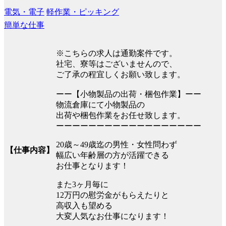
電気・電子
軽作業・ピッキング
簡単な仕事
※こちらの求人は通勤案件です。
社宅、寮等はございませんので、
ご了承の程宜しくお願い致します。
ーー【小物製品の出荷・梱包作業】ーー
物流倉庫にて小物製品の
出荷や梱包作業をお任せ致します。
ーーーーーーーーーーーーーーーーーー
20歳～49歳迄の男性・女性問わず
【仕事内容】
幅広い年齢層の方が活躍できる
お仕事となります！
また3ヶ月毎に
12万円の慰労金がもらえたりと
高収入も望める
大変人気なお仕事になります！