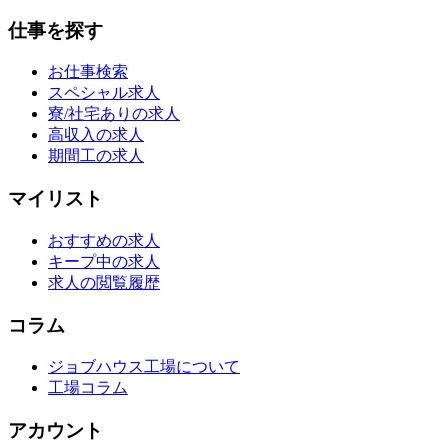
仕事を探す
お仕事検索
スペシャル求人
寮/社宅ありの求人
高収入の求人
期間工の求人
マイリスト
おすすめの求人
キープ中の求人
求人の閲覧履歴
コラム
ジョブハウス工場について
工場コラム
アカウント