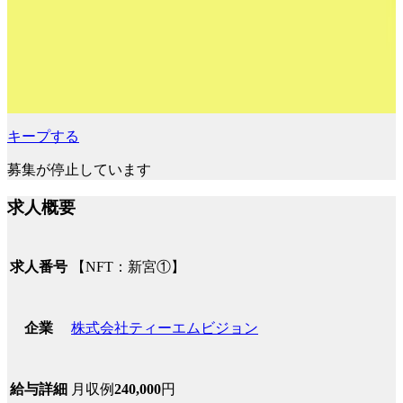
キープする
募集が停止しています
求人概要
【NFT：新宮①】
求人番号
株式会社ティーエムビジョン
企業
月収例
240,000
円
給与詳細