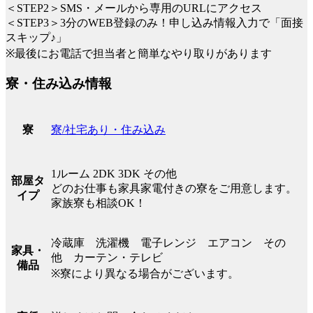
＜STEP2＞SMS・メールから専用のURLにアクセス
＜STEP3＞3分のWEB登録のみ！申し込み情報入力で「面接
スキップ♪」
※最後にお電話で担当者と簡単なやり取りがあります
寮・住み込み情報
寮/社宅あり・住み込み
寮
1ルーム 2DK 3DK その他
部屋タ
どのお仕事も家具家電付きの寮をご用意します。
イプ
家族寮も相談OK！
冷蔵庫 洗濯機 電子レンジ エアコン その
家具・
他 カーテン・テレビ
備品
※寮により異なる場合がございます。