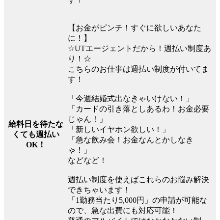
【お金がピンチ！すぐに欲しいあなた
に！】
☆UTエージェントだから！週払い制度あ
り！☆
こちらのお仕事は週払い制度が付いてま
す！
「今週結婚式出なきゃいけない！」
「カードの引き落としあるわ！お金必要
じゃん！」
給料日を待たな
「新しいイヤホン欲しい！」
くても週払い
「急な飲み会！お金なんとかしなき
OK！
ゃ！」
などなど！
週払い制度を使えばこれらのお悩み解決
できちゃいます！
「1勤務当たり5,000円」の申請が可能な
ので、急な出費にも対応可能！