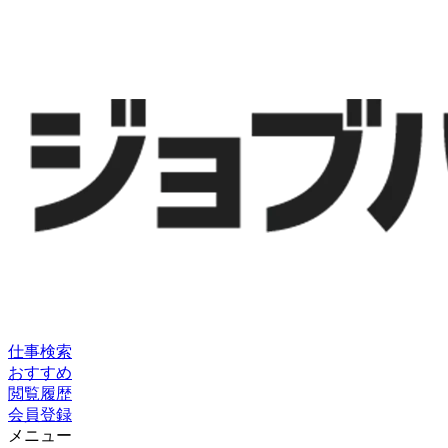
仕事検索
おすすめ
閲覧履歴
会員登録
メニュー