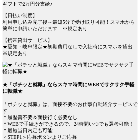
ギフトで2万円分支給♪
【日払い制度】
利用申し込み完了後～最短5分で受け取り可能！スマホから
簡単に申請いただけます！※規定あり
【携帯貸出サービス】
★愛知・岐阜限定★初期費用なしで入社時にスマホを貸出！
※規定あり
★「ポチッと就職」ならスキマ時間にWEBでサクサク手軽
に転職★
「ポチッと就職」は、面接不要のお仕事自動紹介サービスで
す！
＊履歴書不要＆面接行く必要なし！
＊WEBで手続きができるので、24時間いつでも選考可能！
＊最短当日内定も可能！
＜STEP1＞応募ボタンよりご応募