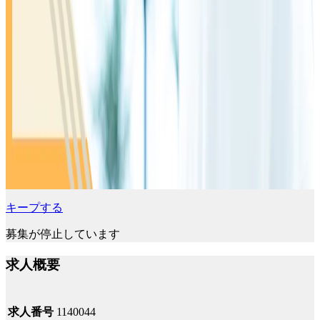
キープする
募集が停止しています
求人概要
求人番号
1140044