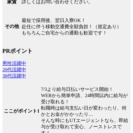
詳しくはお問い合わせください。
家賃
最短で採用後、翌日入寮OK！
その他
赴任に伴う移動交通費全額負担！（規定あり）
もちろんご自宅からの通勤も歓迎です！
PRポイント
男性活躍中
20代活躍中
30代活躍中
7/3より給与日払いサービス開始！
WEBから簡単申請、24時間以内に給与が
受け取れる！
転職時は給与支払い日が変わったり、何
ここがポイント1
かとお金がかかったり…
そんな時にもUTエージェントなら、即給
与が受け取れて安心、ノーストレスで
す！