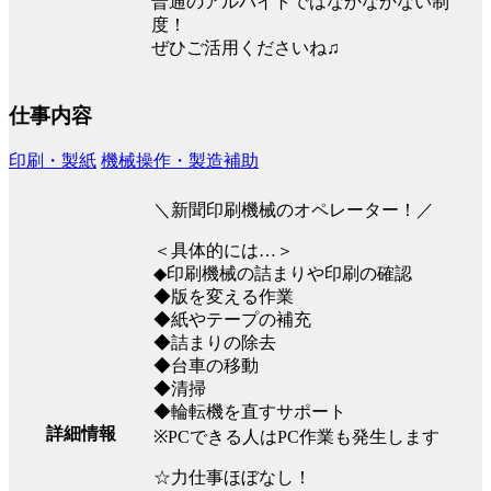
普通のアルバイトではなかなかない制
度！
ぜひご活用くださいね♫
仕事内容
印刷・製紙
機械操作・製造補助
＼新聞印刷機械のオペレーター！／
＜具体的には…＞
◆印刷機械の詰まりや印刷の確認
◆版を変える作業
◆紙やテープの補充
◆詰まりの除去
◆台車の移動
◆清掃
◆輪転機を直すサポート
詳細情報
※PCできる人はPC作業も発生します
☆力仕事ほぼなし！