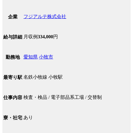
フジアルテ株式会社
企業
月収例
334,000
円
給与詳細
愛知県
小牧市
勤務地
名鉄小牧線 小牧駅
最寄り駅
検査・検品 / 電子部品系工場 / 交替制
仕事内容
あり
寮・社宅