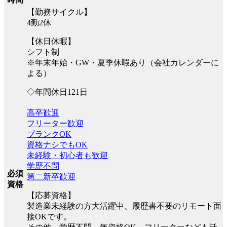
【勤務サイクル】
4勤2休
【休日休暇】
シフト制
※年末年始・GW・夏季休暇あり（会社カレンダーに
よる）
◇年間休日121日
高卒歓迎
フリーター歓迎
ブランクOK
資格ナシでもOK
未経験・初心者も歓迎
学歴不問
必須
第二新卒歓迎
資格
【応募資格】
製造業未経験の方大活躍中、履歴書不要のリモート面
接OKです。