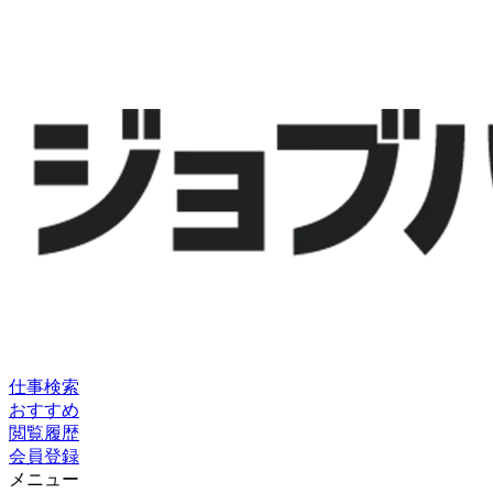
仕事検索
おすすめ
閲覧履歴
会員登録
メニュー