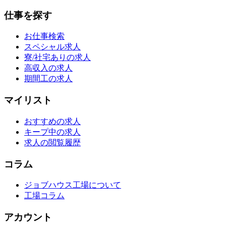
仕事を探す
お仕事検索
スペシャル求人
寮/社宅ありの求人
高収入の求人
期間工の求人
マイリスト
おすすめの求人
キープ中の求人
求人の閲覧履歴
コラム
ジョブハウス工場について
工場コラム
アカウント