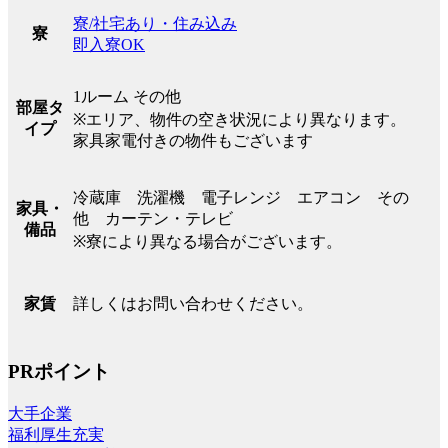
寮/社宅あり・住み込み
寮
即入寮OK
1ルーム その他
部屋タ
※エリア、物件の空き状況により異なります。
イプ
家具家電付きの物件もございます
冷蔵庫 洗濯機 電子レンジ エアコン その
家具・
他 カーテン・テレビ
備品
※寮により異なる場合がございます。
詳しくはお問い合わせください。
家賃
PRポイント
大手企業
福利厚生充実