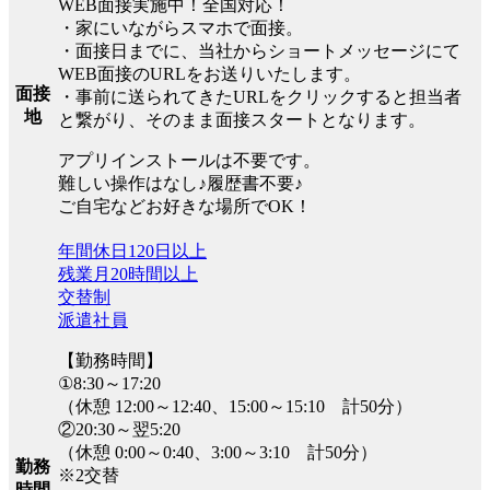
WEB面接実施中！全国対応！
・家にいながらスマホで面接。
・面接日までに、当社からショートメッセージにて
WEB面接のURLをお送りいたします。
面接
・事前に送られてきたURLをクリックすると担当者
地
と繋がり、そのまま面接スタートとなります。
アプリインストールは不要です。
難しい操作はなし♪履歴書不要♪
ご自宅などお好きな場所でOK！
年間休日120日以上
残業月20時間以上
交替制
派遣社員
【勤務時間】
①8:30～17:20
（休憩 12:00～12:40、15:00～15:10 計50分）
②20:30～翌5:20
（休憩 0:00～0:40、3:00～3:10 計50分）
勤務
※2交替
時間