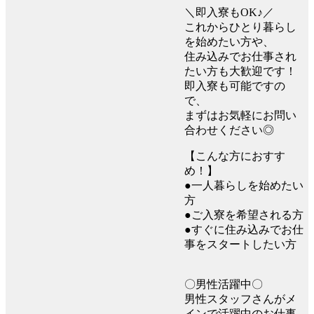
＼即入寮もOK♪／
これからひとり暮らし
を始めたい方や、
住み込みでお仕事され
たい方も大歓迎です！
即入寮も可能ですの
で、
まずはお気軽にお問い
合わせください◎
【こんな方におすす
め！】
●一人暮らしを始めたい
方
●ご入寮を希望される方
●すぐに住み込みでお仕
事をスタートしたい方
〇男性活躍中〇
男性スタッフさんがメ
インで活躍中のお仕事