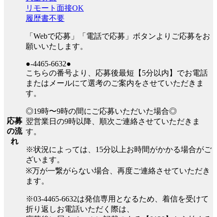
リモート面接OK
履歴書不要
「Webで応募」「電話で応募」ボタンよりご応募をお
願いいたします。
●-4465-6632●
こちらの番号より、応募後最短【5分以内】でお電話
またはメールにて選考のご案内をさせていただきま
す。
◎19時〜9時の間にご応募いただいた場合◎
応募
翌営業日の9時以降、順次ご連絡させていただきま
の流
す。
れ
※状況によっては、15分以上お時間がかかる場合がご
ざいます。
※万が一繋がらない場合、再度ご連絡させていただき
ます。
※03-4465-6632は発信専用となるため、着信を受けて
折り返しお電話いただく際は、