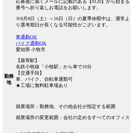
応募後に届くメールに記載のある【0120】から始まる
番号へ折り返しお電話をお願いします。
※8月8日（土）～16日（日）の夏季休暇中は、通常よ
り選考期日が長くなる可能性がございます。
車通勤OK
バイク通勤OK
愛知県 小牧市
【最寄駅】
名鉄小牧線「小牧駅」から車で10分
【交通手段】
勤務
車、バイク、自転車通勤可
地
★工場に無料駐車場あり
就業場所：勤務地、その他会社が指定する範囲
就業場所の変更範囲：会社の定めるすべてのオフィス