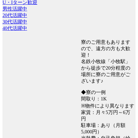
U・Iターン歓迎
男性活躍中
20代活躍中
30代活躍中
40代活躍中
寮のご用意もあります
ので、遠方の方も大歓
迎！
名鉄小牧線「小牧駅」
から徒歩で20分程度の
場所に寮のご用意がご
ざいます♪
◆寮の一例
間取り：1K
※物件により異なります
家賃：月々5万円～6万
円
駐車場：あり（月額
5,000円）