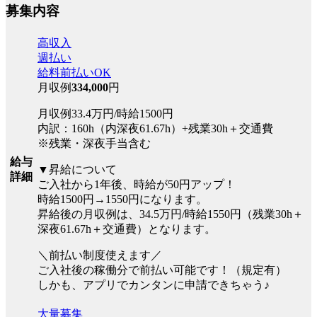
募集内容
高収入
週払い
給料前払いOK
月収例
334,000
円
月収例33.4万円/時給1500円
内訳：160h（内深夜61.67h）+残業30h＋交通費
※残業・深夜手当含む
給与
▼昇給について
詳細
ご入社から1年後、時給が50円アップ！
時給1500円→1550円になります。
昇給後の月収例は、34.5万円/時給1550円（残業30h＋
深夜61.67h＋交通費）となります。
＼前払い制度使えます／
ご入社後の稼働分で前払い可能です！（規定有）
しかも、アプリでカンタンに申請できちゃう♪
大量募集