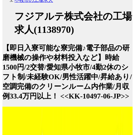
小牧市の工場求人
フジアルテ株式会社の工場
求人(1138970)
【即日入寮可能な寮完備♪電子部品の研
磨機械の操作や材料投入など】時給
1500円/2交替/愛知県小牧市/4勤2休のシ
フト制/未経験OK/男性活躍中/昇給あり/
空調完備のクリーンルーム内作業/月収
例33.4万円以上！ <<KK-10497-06-JP>>