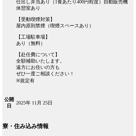
仕出し弁当あり（1食あたり400円程度）自動販売機
休憩室あり
【受動喫煙対策】
屋内原則禁煙（喫煙スペースあり）
【工場駐車場】
あり（無料）
【赴任費について】
全額補助いたします。
遠方にお住いの方も
ぜひ一度ご相談ください！
※規定有
公開
2025年 11月 25日
日
寮・住み込み情報