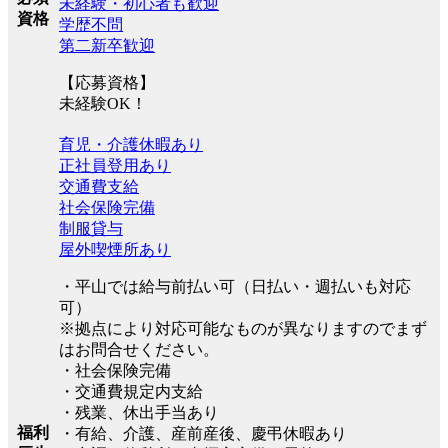
未経験・初心者も歓迎
資格
学歴不問
第二新卒歓迎
【応募資格】
未経験OK！
育児・介護休暇あり
正社員登用あり
交通費支給
社会保険完備
制服貸与
屋外喫煙所あり
・平山では給与前払い可（日払い・週払いも対応
可）
※拠点により対応可能なものが異なりますのでまず
はお問合せください。
・社会保険完備
・交通費規定内支給
・残業、休出手当あり
福利
・有給、介護、産前産後、慶弔休暇あり