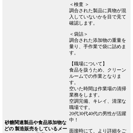
＜検査 ＞
調合された製品に異物が混
入していないかを目で見て
確認します。
＜袋詰＞
調合された添加物の重量を
量り、手作業で袋に詰めま
す。
【職場について】
食品を扱うため、クリーン
ルームでの作業となりま
す。
空いた時間は作業場の清掃
業務をします。
空調完備、キレイ、清潔な
職場です。
20代30代40代の男性が活躍
中！
砂糖関連製品や食品添加物な
どの 製造販売をしているメー
面接時にて、より詳細をご