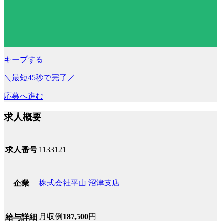
キープする
＼最短45秒で完了／
応募へ進む
求人概要
求人番号
1133121
株式会社平山 沼津支店
企業
月収例
187,500
円
給与詳細