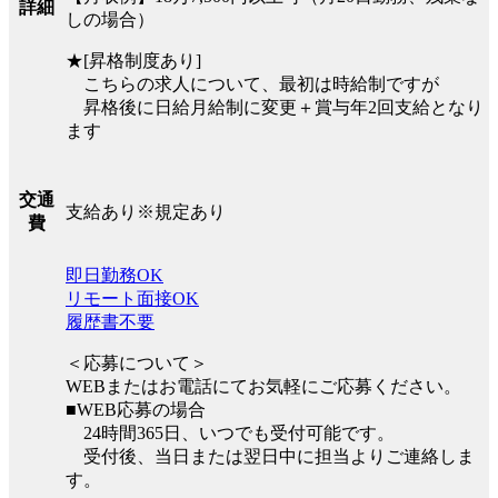
詳細
しの場合）
★[昇格制度あり]
こちらの求人について、最初は時給制ですが
昇格後に日給月給制に変更＋賞与年2回支給となり
ます
交通
支給あり※規定あり
費
即日勤務OK
リモート面接OK
履歴書不要
＜応募について＞
WEBまたはお電話にてお気軽にご応募ください。
■WEB応募の場合
24時間365日、いつでも受付可能です。
受付後、当日または翌日中に担当よりご連絡しま
す。