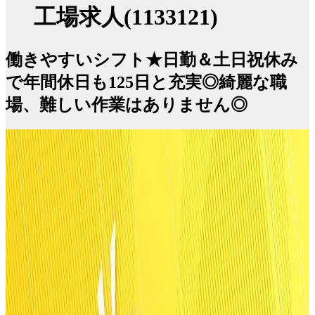
工場求人(1133121)
働きやすいシフト★日勤＆土日祝休み
で年間休日も125日と充実◎綺麗な職
場、難しい作業はありません◎