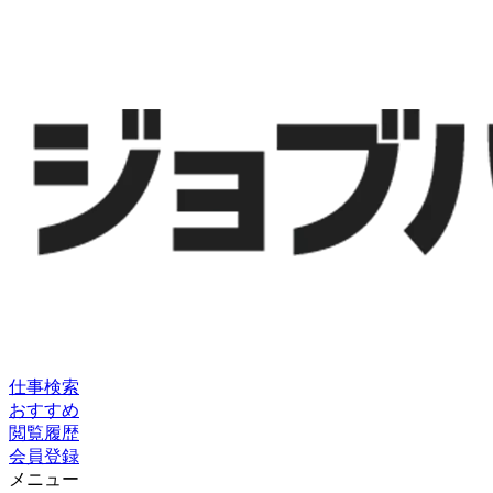
仕事検索
おすすめ
閲覧履歴
会員登録
メニュー