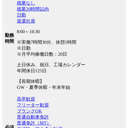
残業なし
残業20時間以内
日勤
派遣社員
8:00～16:30
勤務
時間
※実働7時間30分、休憩1時間
※日勤
※月平均稼働日数：20日
土日休み、祝日、工場カレンダー
年間休日125日
【長期休暇】
GW・夏季休暇・年末年始
高卒歓迎
フリーター歓迎
ブランクOK
普通自動車免許
普通免許（MT）
必須