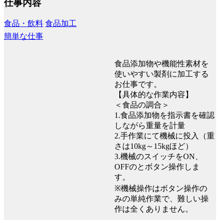
仕事内容
食品・飲料
食品加工
簡単な仕事
食品添加物や機能性素材を
使いやすい製剤に加工する
お仕事です。
【具体的な作業内容】
＜食品の調合＞
1.食品添加物を指示書を確認
しながら重量を計量
2.手作業にて機械に投入（重
さは10kg～15kgほど）
3.機械のスイッチをON、
OFFのとボタン操作しま
す。
※機械操作はボタン操作の
みの単純作業で、難しい操
作は全くありません。