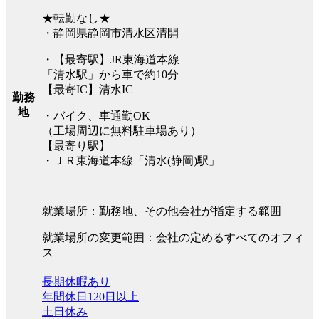
★転勤なし★
・静岡県静岡市清水区清開
・【最寄駅】JR東海道本線
「清水駅」から車で約10分
【最寄IC】清水IC
勤務
地
・バイク、車通勤OK
（工場周辺に無料駐車場あり）
【最寄り駅】
・ＪＲ東海道本線「清水(静岡)駅」
就業場所：勤務地、その他会社が指定する範囲
就業場所の変更範囲：会社の定めるすべてのオフィ
ス
長期休暇あり
年間休日120日以上
土日休み