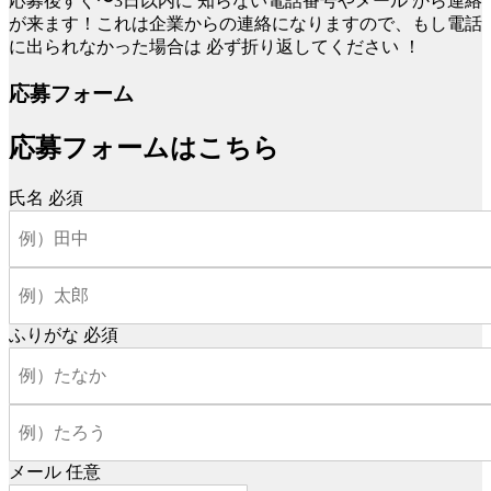
応募後すぐ〜3日以内に
知らない電話番号やメール
から連絡
が来ます！これは企業からの連絡になりますので、もし電話
に出られなかった場合は
必ず折り返してください
！
応募フォーム
応募フォームはこちら
氏名
必須
ふりがな
必須
メール
任意