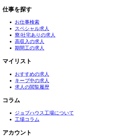
仕事を探す
お仕事検索
スペシャル求人
寮/社宅ありの求人
高収入の求人
期間工の求人
マイリスト
おすすめの求人
キープ中の求人
求人の閲覧履歴
コラム
ジョブハウス工場について
工場コラム
アカウント