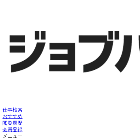
仕事検索
おすすめ
閲覧履歴
会員登録
メニュー