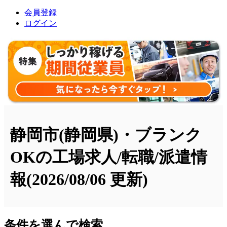
会員登録
ログイン
静岡市(静岡県)・ブランク
OKの工場求人/転職/派遣情
報
(2026/08/06 更新)
条件を選んで検索