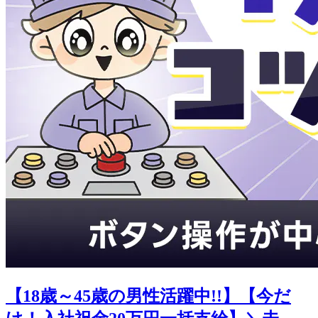
【18歳～45歳の男性活躍中!!】【今だ