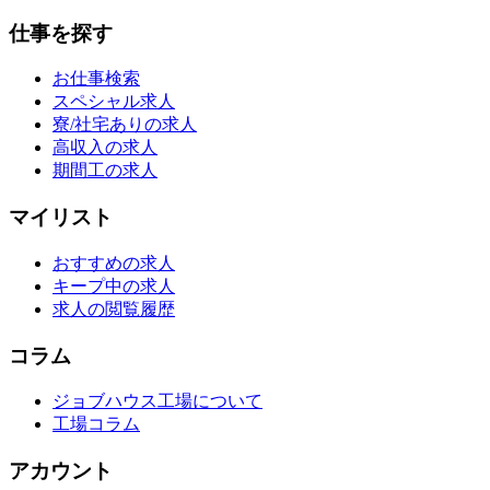
仕事を探す
お仕事検索
スペシャル求人
寮/社宅ありの求人
高収入の求人
期間工の求人
マイリスト
おすすめの求人
キープ中の求人
求人の閲覧履歴
コラム
ジョブハウス工場について
工場コラム
アカウント