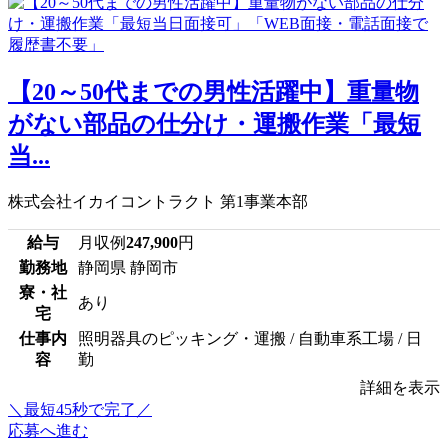
【20～50代までの男性活躍中】重量物
がない部品の仕分け・運搬作業「最短
当...
株式会社イカイコントラクト 第1事業本部
給与
月収例
247,900
円
勤務地
静岡県 静岡市
寮・社
あり
宅
仕事内
照明器具のピッキング・運搬 / 自動車系工場 / 日
容
勤
詳細を表示
＼最短45秒で完了／
応募へ進む