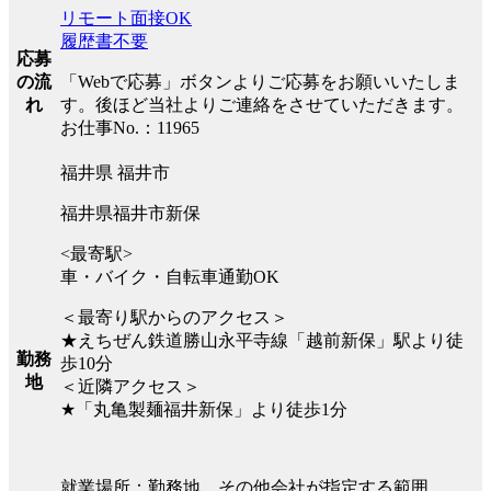
リモート面接OK
履歴書不要
応募
の流
「Webで応募」ボタンよりご応募をお願いいたしま
れ
す。後ほど当社よりご連絡をさせていただきます。
お仕事No.：11965
福井県 福井市
福井県福井市新保
<最寄駅>
車・バイク・自転車通勤OK
＜最寄り駅からのアクセス＞
★えちぜん鉄道勝山永平寺線「越前新保」駅より徒
勤務
歩10分
地
＜近隣アクセス＞
★「丸亀製麺福井新保」より徒歩1分
就業場所：勤務地、その他会社が指定する範囲