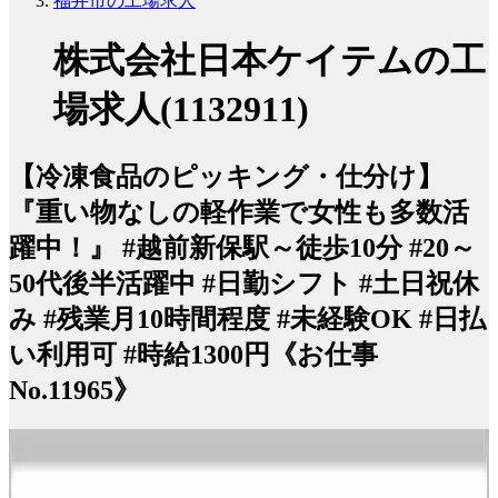
福井市の工場求人
株式会社日本ケイテムの工
場求人(1132911)
【冷凍食品のピッキング・仕分け】
『重い物なしの軽作業で女性も多数活
躍中！』 #越前新保駅～徒歩10分 #20～
50代後半活躍中 #日勤シフト #土日祝休
み #残業月10時間程度 #未経験OK #日払
い利用可 #時給1300円《お仕事
No.11965》