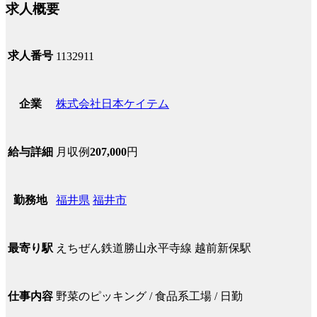
求人概要
求人番号
1132911
株式会社日本ケイテム
企業
月収例
207,000
円
給与詳細
福井県
福井市
勤務地
えちぜん鉄道勝山永平寺線 越前新保駅
最寄り駅
野菜のピッキング / 食品系工場 / 日勤
仕事内容