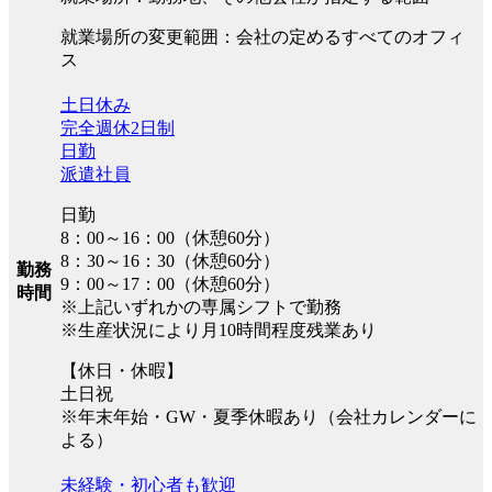
就業場所の変更範囲：会社の定めるすべてのオフィ
ス
土日休み
完全週休2日制
日勤
派遣社員
日勤
8：00～16：00（休憩60分）
8：30～16：30（休憩60分）
勤務
9：00～17：00（休憩60分）
時間
※上記いずれかの専属シフトで勤務
※生産状況により月10時間程度残業あり
【休日・休暇】
土日祝
※年末年始・GW・夏季休暇あり（会社カレンダーに
よる）
未経験・初心者も歓迎