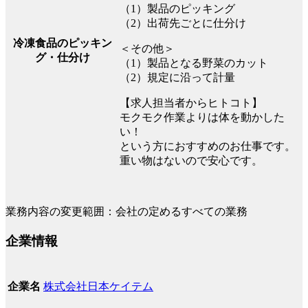
（1）製品のピッキング
（2）出荷先ごとに仕分け
冷凍食品のピッキン
＜その他＞
グ・仕分け
（1）製品となる野菜のカット
（2）規定に沿って計量
【求人担当者からヒトコト】
モクモク作業よりは体を動かした
い！
という方におすすめのお仕事です。
重い物はないので安心です。
業務内容の変更範囲：会社の定めるすべての業務
企業情報
株式会社日本ケイテム
企業名