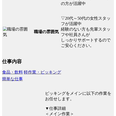
の方が活躍中
▽20代～50代の女性スタッ
フが活躍中
経験のない方も先輩スタッ
職場の雰囲気
フや社員さんが
しっかりサポートするので
ご安心ください。
仕事内容
食品・飲料
軽作業・ピッキング
簡単な仕事
ピッキングをメインに以下の作業を
お任せします。
▼仕事詳細
＜メイン作業＞