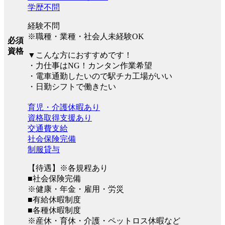
学歴不問
経験不問
※職種・業種・社会人未経験OK
必須
資格
▼こんな方におすすめです！
・力仕事はNG！カンタン作業希望
・電車通勤したいので駅チカ工場がいい
・日勤シフトで働きたい
育児・介護休暇あり
資格取得支援あり
交通費支給
社会保険完備
制服貸与
【待遇】※各規程あり
■社会保険完備
※健康・年金・雇用・労災
■有給休暇制度
■各種休暇制度
※産休・育休・介護・ペットロス休暇など