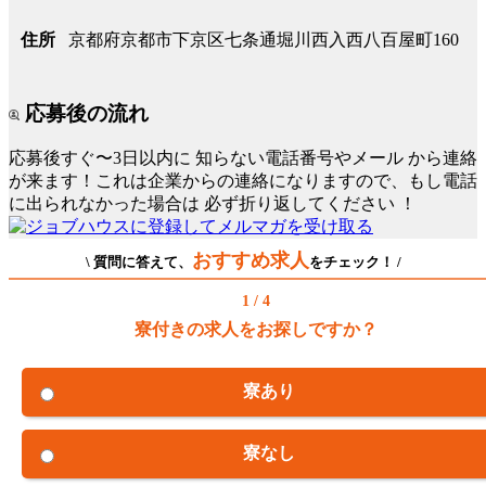
京都府京都市下京区七条通堀川西入西八百屋町160
住所
応募後の流れ
応募後すぐ〜3日以内に
知らない電話番号やメール
から連絡
が来ます！これは企業からの連絡になりますので、もし電話
に出られなかった場合は
必ず折り返してください
！
おすすめ求人
\ 質問に答えて、
をチェック！ /
1 / 4
寮付きの求人をお探しですか？
寮あり
寮なし