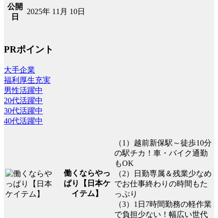
公開
2025年 11月 10日
日
PRポイント
大手企業
福利厚生充実
男性活躍中
20代活躍中
30代活躍中
40代活躍中
（1）越前新保駅～徒歩10分
の駅チカ！車・バイク通勤
もOK
働くならやっ
（2）日勤専属＆残業少なめ
ぱり【日本ケ
でお仕事終わりの時間もた
イテム】
っぷり
（3）1日7時間勤務の軽作業
で負担少ない！幅広い世代