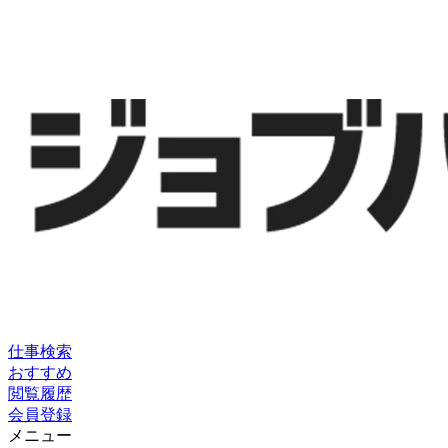
仕事検索
おすすめ
閲覧履歴
会員登録
メニュー