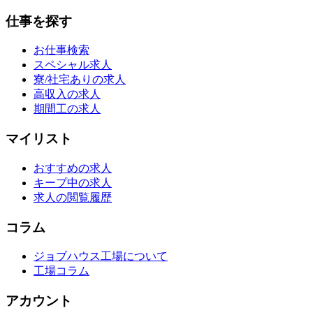
仕事を探す
お仕事検索
スペシャル求人
寮/社宅ありの求人
高収入の求人
期間工の求人
マイリスト
おすすめの求人
キープ中の求人
求人の閲覧履歴
コラム
ジョブハウス工場について
工場コラム
アカウント