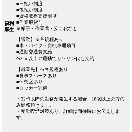
■日払い制度
■仮払い制度
■資格取得支援制度
■作業服貸与
福利
※帽子・作業着・安全靴など
厚生
【通勤】※各規程あり
■車・バイク・自転車通勤可
■通勤交通費支給
※2km以上の通勤でガソリン代も支給
【就業先】※各規程あり
■食事スペースあり
■休憩室あり
■ロッカー完備
・22時以降の勤務が発生する場合、18歳以上の方の
み勤務頂きます。
・受動喫煙対策あり、詳細は面接時にお伝えしま
す。