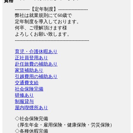
資格
----------【定年制度】--------------------
弊社は就業規則にて60歳で
定年制度を導入しております。
何卒、ご理解頂けます様
よろしくお願い致します。
--------------------------------------------------
育児・介護休暇あり
正社員登用あり
赴任旅費の補助あり
家賃補助あり
引越費用の補助あり
交通費支給
社会保険完備
研修あり
制服貸与
屋内喫煙所あり
◇社会保険完備
（厚生年金・雇用保険・健康保険・労災保険）
◇各種休暇完備