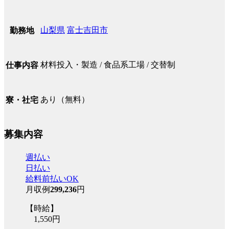
山梨県
富士吉田市
勤務地
材料投入・製造 / 食品系工場 / 交替制
仕事内容
あり（無料）
寮・社宅
募集内容
週払い
日払い
給料前払いOK
月収例
299,236
円
【時給】
1,550円