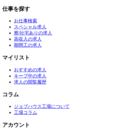
仕事を探す
お仕事検索
スペシャル求人
寮/社宅ありの求人
高収入の求人
期間工の求人
マイリスト
おすすめの求人
キープ中の求人
求人の閲覧履歴
コラム
ジョブハウス工場について
工場コラム
アカウント