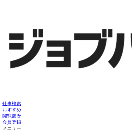
仕事検索
おすすめ
閲覧履歴
会員登録
メニュー