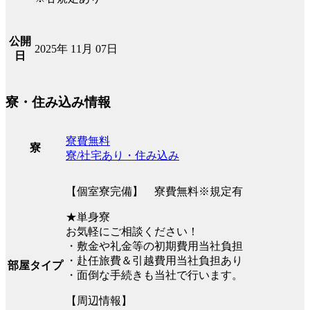
公開
2025年 11月 07日
日
寮・住み込み情報
寮費無料
寮
寮/社宅あり・住み込み
【個室寮完備】 寮費無料※規定有
★単身寮
お気軽にご相談ください！
・敷金や礼金等の初期費用当社負担
・赴任旅費＆引越費用当社負担あり
部屋タイプ
・面倒な手続きも当社で行います。
【周辺情報】