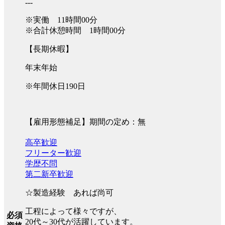
---
※実働 11時間00分
※合計休憩時間 1時間00分
【長期休暇】
年末年始
※年間休日190日
【雇用形態補足】期間の定め：無
高卒歓迎
フリーター歓迎
学歴不問
第二新卒歓迎
☆製造経験 あれば尚可
工程によって様々ですが、
必須
20代～30代が活躍しています。