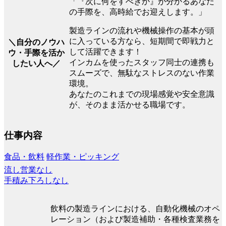
「『次に何をすべきか』が分かるあなた
の手際を、高時給でお迎えします。」
製造ラインの流れや機械操作の基本が頭
に入っている方なら、短期間で即戦力と
＼自分のノウハ
して活躍できます！
ウ・手際を活か
インカムを使ったスタッフ同士の連携も
したい人へ／
スムーズで、無駄なストレスのない作業
環境。
あなたのこれまでの現場感覚や安全意識
が、そのまま活かせる職場です。
仕事内容
食品・飲料
軽作業・ピッキング
流し営業なし
手積み下ろしなし
飲料の製造ラインにおける、自動化機械のオペ
レーション（および製造補助・各種検査業務を