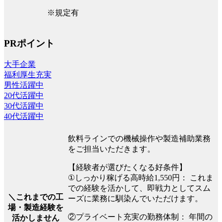
※規定有
PRポイント
大手企業
福利厚生充実
男性活躍中
20代活躍中
30代活躍中
40代活躍中
飲料ラインでの機械操作や製造補助業務
をご担当いただきます。
【経験者が選びたくなる好条件】
①しっかり稼げる高時給1,550円： これま
での経験を活かして、即戦力としてスム
＼これまでの工
ーズに業務に馴染んでいただけます。
場・製造経験を
②プライベート充実の勤務体制： 年間の
活かしません