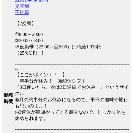
交替制
正社員
【2交替】
①8:00～20:00
②20:00～8:00
※夜勤帯（22:00～翌5:00）は時給1,938円
（25％UP）！
-----------------------------------------------------------------------------
--
【ここがポイント！！】
年半分が休み！ 3勤3休シフト
『3日働いたら、次は3日連続でお休み！』というサイ
クル
勤務
◎月の約半分のお休みになるので、平日の趣味や旅行
時間
も思いのまま！
◎3連休が毎回やってくる感覚なので、しっかり体を
休められます。
-----------------------------------------------------------------------------