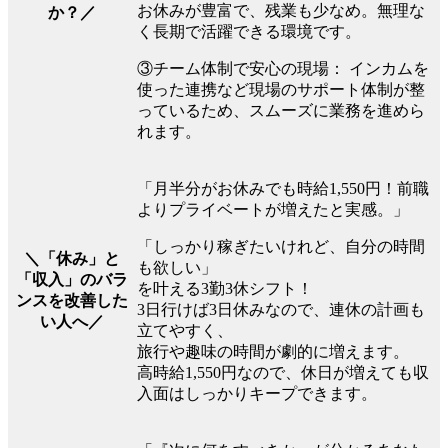
お休みが豊富で、残業も少なめ。無理な
か？／
く長期で活躍できる環境です。
③チーム体制で安心の現場： インカムを
使った連携など現場のサポート体制が整
っているため、スムーズに業務を進めら
れます。
「月半分がお休みでも時給1,550円！前職
よりプライベートが増えたと実感。」
「しっかり稼ぎたいけれど、自分の時間
＼「休み」と
も欲しい」
「収入」のバラ
を叶える3勤3休シフト！
ンスを改善した
3日行けば3日休みなので、連休の計画も
い人へ／
立てやすく、
旅行や趣味の時間が劇的に増えます。
高時給1,550円なので、休日が増えても収
入面はしっかりキープできます。