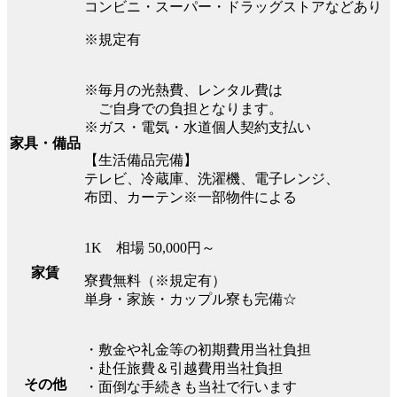
コンビニ・スーパー・ドラッグストアなどあり
※規定有
※毎月の光熱費、レンタル費は
ご自身での負担となります。
※ガス・電気・水道個人契約支払い
家具・備品
【生活備品完備】
テレビ、冷蔵庫、洗濯機、電子レンジ、
布団、カーテン※一部物件による
1K 相場 50,000円～
家賃
寮費無料（※規定有）
単身・家族・カップル寮も完備☆
・敷金や礼金等の初期費用当社負担
・赴任旅費＆引越費用当社負担
その他
・面倒な手続きも当社で行います