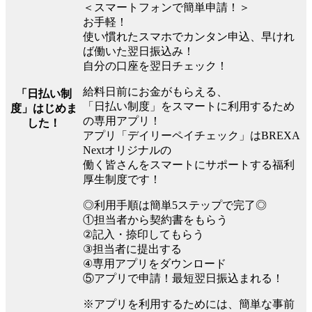
＜スマートフォンで簡単申請！＞
お手軽！
使い慣れたスマホでカンタン申込、早けれ
ば働いた翌日振込み！
自分の口座を翌日チェック！
給料日前にお金がもらえる、
「日払い制
「日払い制度」をスマートに利用するため
度」はじめま
の専用アプリ！
した！
アプリ「デイリーペイチェック」はBREXA
Nextオリジナルの
働く皆さんをスマートにサポートする福利
厚生制度です！
◎利用手順は簡単5ステップで完了◎
①担当者から契約書をもらう
②記入・捺印してもらう
③担当者に提出する
④専用アプリをダウンロード
⑤アプリで申請！最短翌日振込まれる！
※アプリを利用するためには、簡単な事前