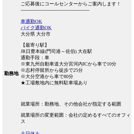
ご応募後にコールセンターからご案内します！
----------------------------------------------
車通勤OK
バイク通勤OK
大分県 大分市
【最寄り駅】
JR日豊本線(門司港～佐伯) 大在駅
通勤手段：車
※東九州自動車道大分宮河内ICから車で10分
※志村停留所から徒歩で25分
勤務地
※大分空港から車で80分
★工場敷地内に無料駐車場あり
就業場所：勤務地、その他会社が指定する範囲
就業場所の変更範囲：会社の定めるすべてのオフィ
ス
土日休み