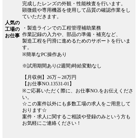
完成したレンズの外観・性能検査を行います。
顕微鏡や専用機器を使用して品質の確認作業をし
ていただきます。
人気の
・製造ラインでの工程管理補助業務
工場の
作業記録の入力や、部品の準備・補充など、
お仕事
製造工程を円滑に進めるためのサポートを行いま
す。
※簡単なPC操作あり
※試用期間あり(2週間)時給変動なし
【月収例】26万～28万円
【お仕事NO.13531-01】
※ご応募いただく際に、お仕事NO.をお伝えくださ
い。
☆この案件以外にも多数工場の求人をご用意して
おります☆
案件・求人に関するご相談や登録のみという方も
お気軽にご連絡ください！