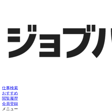
仕事検索
おすすめ
閲覧履歴
会員登録
メニュー