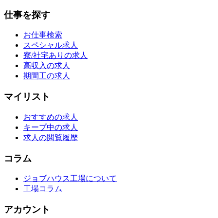
仕事を探す
お仕事検索
スペシャル求人
寮/社宅ありの求人
高収入の求人
期間工の求人
マイリスト
おすすめの求人
キープ中の求人
求人の閲覧履歴
コラム
ジョブハウス工場について
工場コラム
アカウント