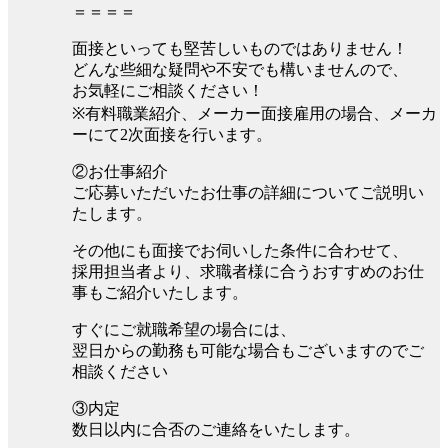
＝＝＝＝
面接といっても堅苦しいものではありません！
どんな些細な疑問や不安でも構いませんので、
お気軽にご相談ください！
※有料職業紹介、メーカー面接雇用の場合、メーカ
ーにて2次面接を行います。
②お仕事紹介
ご応募いただいたお仕事の詳細についてご説明い
たします。
その他にも面接でお伺いした条件に合わせて、
採用担当者より、求職者様に合うおすすめのお仕
事もご紹介いたします。
すぐにご就職希望の場合には、
翌日からの勤務も可能な場合もございますのでご
相談ください
③内定
数日以内に合否のご連絡をいたします。