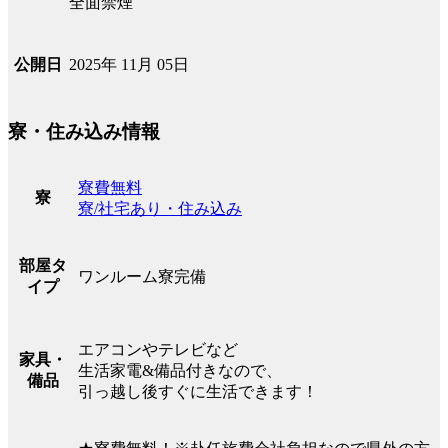
全面禁煙
2025年 11月 05日
公開日
寮・住み込み情報
寮費無料
寮
寮/社宅あり・住み込み
部屋タ
ワンルーム寮完備
イプ
エアコンやテレビなど
家具・
生活家電&備品付きなので、
備品
引っ越し後すぐに生活できます！