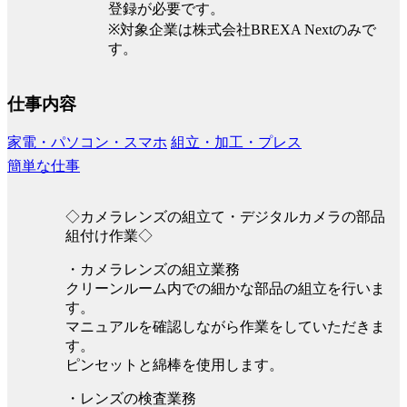
登録が必要です。
※対象企業は株式会社BREXA Nextのみで
す。
仕事内容
家電・パソコン・スマホ
組立・加工・プレス
簡単な仕事
◇カメラレンズの組立て・デジタルカメラの部品
組付け作業◇
・カメラレンズの組立業務
クリーンルーム内での細かな部品の組立を行いま
す。
マニュアルを確認しながら作業をしていただきま
す。
ピンセットと綿棒を使用します。
・レンズの検査業務