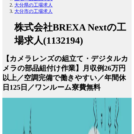
大分県の工場求人
大分市の工場求人
株式会社BREXA Nextの工
場求人(1132194)
【カメラレンズの組立て・デジタルカ
メラの部品組付け作業】月収例26万円
以上／空調完備で働きやすい／年間休
日125日／ワンルーム寮費無料