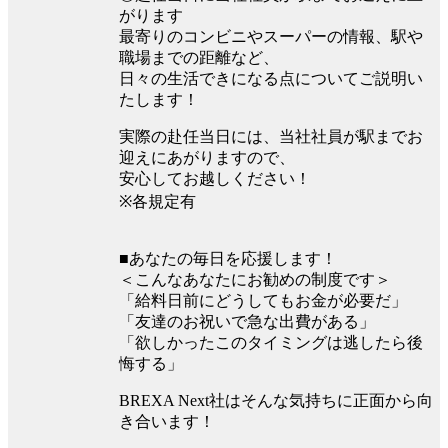
がります
最寄りのコンビニやスーパーの情報、駅や
職場までの距離など、
日々の生活できになる点についてご説明い
たします！
実際の赴任当日には、当社社員が駅までお
迎えにあがりますので、
安心してお越しください！
※各規定有
■あなたの毎日を応援します！
＜こんなあなたにお勧めの制度です＞
「給料日前にどうしてもお金が必要だ」
「友達のお祝いで急な出費がある」
「欲しかったこのタイミングは逃したら後
悔する」
BREXA Next社はそんな気持ちに正面から向
き合います！