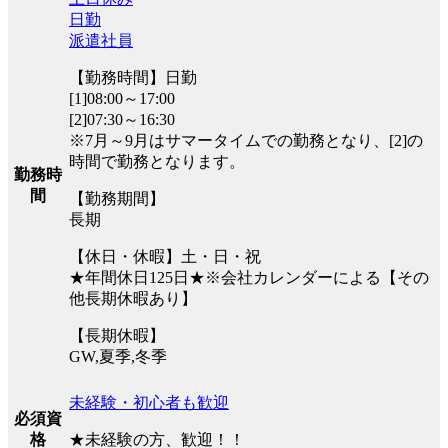
日勤
派遣社員
【勤務時間】日勤
[1]08:00～17:00
[2]07:30～16:30
※7月～9月はサマータイムでの勤務となり、[2]の
時間で勤務となります。
勤務時
間
【勤務期間】
長期
【休日・休暇】土・日・祝
★年間休日125日★※会社カレンダーによる【その
他長期休暇あり】
【長期休暇】
GW,夏季,冬季
未経験・初心者も歓迎
必須資
★未経験の方、歓迎！！
格