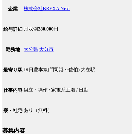
株式会社BREXA Next
企業
月収例
280,000
円
給与詳細
大分県
大分市
勤務地
JR日豊本線(門司港～佐伯) 大在駅
最寄り駅
組立・操作 / 家電系工場 / 日勤
仕事内容
あり（無料）
寮・社宅
募集内容