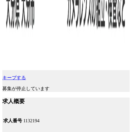
キープする
募集が停止しています
求人概要
求人番号
1132194