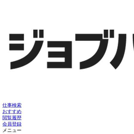
仕事検索
おすすめ
閲覧履歴
会員登録
メニュー