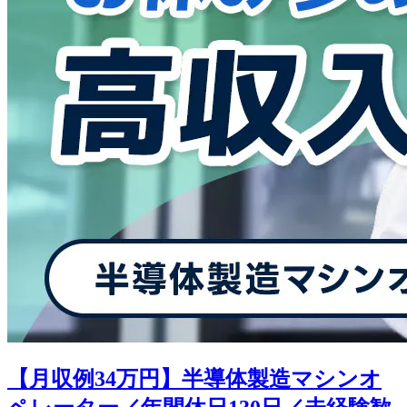
【月収例34万円】半導体製造マシンオ