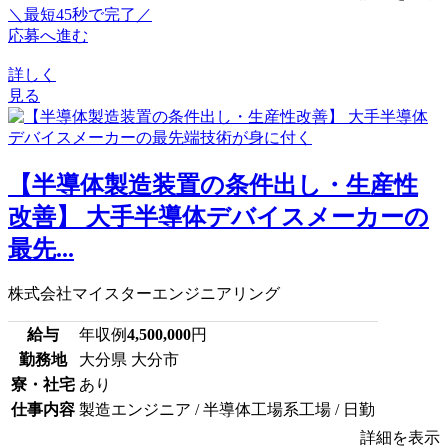
＼最短45秒で完了／
応募へ進む
詳しく
見る
【半導体製造装置の条件出し・生産性
改善】 大手半導体デバイスメーカーの
最先...
株式会社マイスターエンジニアリング
給与
年収例
4,500,000
円
勤務地
大分県 大分市
寮・社宅
あり
仕事内容
製造エンジニア / 半導体工場系工場 / 日勤
詳細を表示