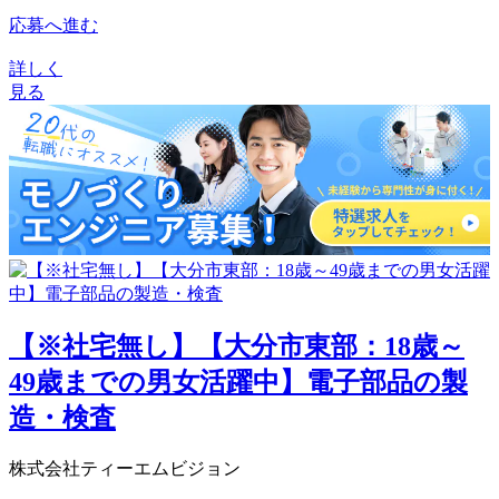
応募へ進む
詳しく
見る
【※社宅無し】【大分市東部：18歳～
49歳までの男女活躍中】電子部品の製
造・検査
株式会社ティーエムビジョン