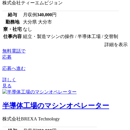
株式会社ティーエムビジョン
給与
月収例
340,000
円
勤務地
大分県 大分市
寮・社宅
なし
仕事内容
組立・製造マシンの操作 / 半導体工場 / 交替制
詳細を表示
無料電話で
応募
応募へ進む
詳しく
見る
半導体工場のマシンオペレーター
株式会社BREXA Technology