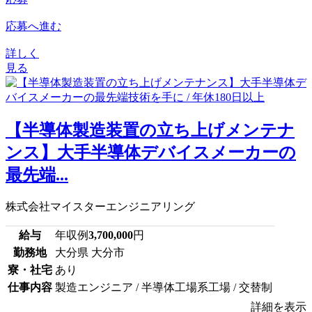
応募へ進む
詳しく
見る
【半導体製造装置の立ち上げメンテナ
ンス】大手半導体デバイスメーカーの
最先端...
株式会社マイスターエンジニアリング
給与
年収例
3,700,000
円
勤務地
大分県 大分市
寮・社宅
あり
仕事内容
製造エンジニア / 半導体工場系工場 / 交替制
詳細を表示