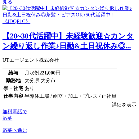
見る
【20~30代活躍中】未経験歓迎☆カンタ
ン繰り返し作業♪日勤&土日祝休み◎...
UTエージェント株式会社
給与
月収例
221,000
円
勤務地
大分県 大分市
寮・社宅
あり
仕事内容
半導体工場 / 組立・加工・プレス / 正社員
詳細を表示
無料電話で
応募
応募へ進む