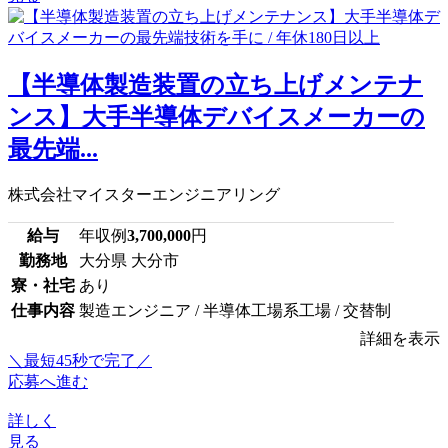
【半導体製造装置の立ち上げメンテナ
ンス】大手半導体デバイスメーカーの
最先端...
株式会社マイスターエンジニアリング
給与
年収例
3,700,000
円
勤務地
大分県 大分市
寮・社宅
あり
仕事内容
製造エンジニア / 半導体工場系工場 / 交替制
詳細を表示
＼最短45秒で完了／
応募へ進む
詳しく
見る