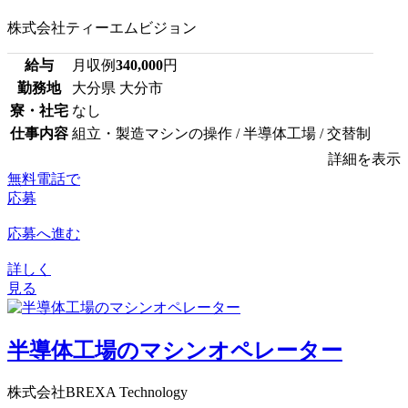
株式会社ティーエムビジョン
給与
月収例
340,000
円
勤務地
大分県 大分市
寮・社宅
なし
仕事内容
組立・製造マシンの操作 / 半導体工場 / 交替制
詳細を表示
無料電話で
応募
応募へ進む
詳しく
見る
半導体工場のマシンオペレーター
株式会社BREXA Technology