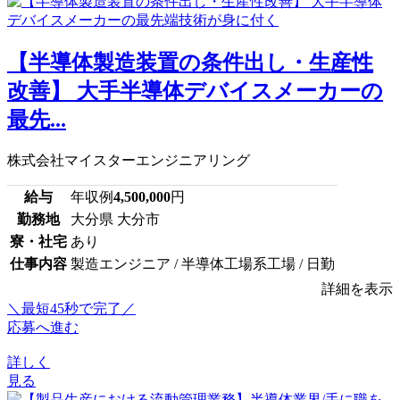
【半導体製造装置の条件出し・生産性
改善】 大手半導体デバイスメーカーの
最先...
株式会社マイスターエンジニアリング
給与
年収例
4,500,000
円
勤務地
大分県 大分市
寮・社宅
あり
仕事内容
製造エンジニア / 半導体工場系工場 / 日勤
詳細を表示
＼最短45秒で完了／
応募へ進む
詳しく
見る