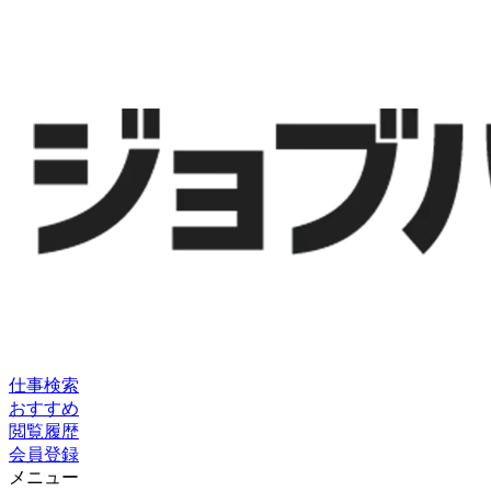
仕事検索
おすすめ
閲覧履歴
会員登録
メニュー