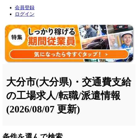
会員登録
ログイン
大分市(大分県)・交通費支給
の工場求人/転職/派遣情報
(2026/08/07 更新)
条件を選んで検索