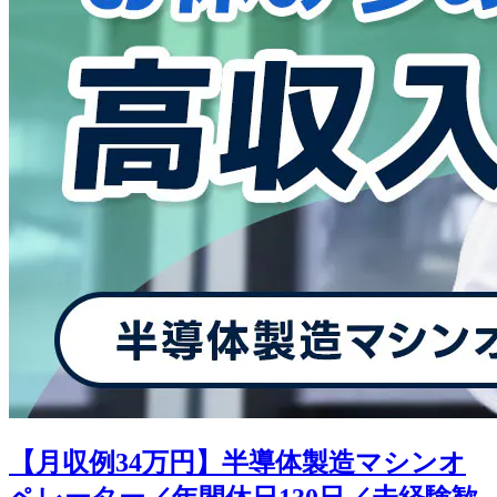
【月収例34万円】半導体製造マシンオ