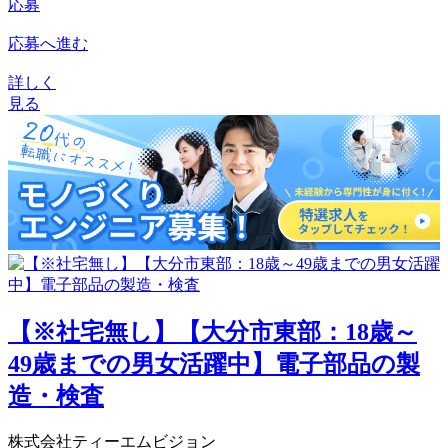
応募
応募へ進む
詳しく
見る
【※社宅無し】【大分市東部：18歳～
49歳までの男女活躍中】電子部品の製
造・検査
株式会社ティーエムビジョン