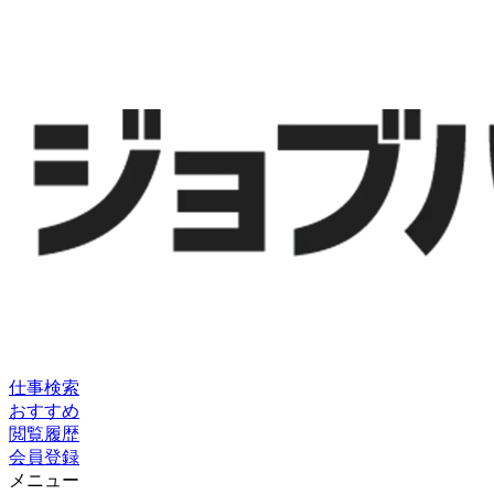
仕事検索
おすすめ
閲覧履歴
会員登録
メニュー