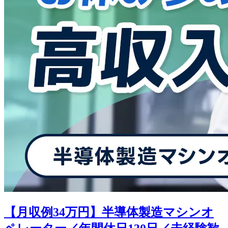
【月収例34万円】半導体製造マシンオ