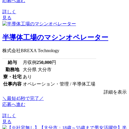
応募へ進む
詳しく
見る
半導体工場のマシンオペレーター
株式会社BREXA Technology
給与
月収例
250,000
円
勤務地
大分県 大分市
寮・社宅
あり
仕事内容
オペレーション・管理 / 半導体工場
詳細を表示
＼最短45秒で完了／
応募へ進む
詳しく
見る