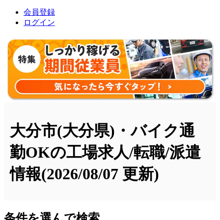
会員登録
ログイン
大分市(大分県)・バイク通
勤OKの工場求人/転職/派遣
情報
(2026/08/07 更新)
条件を選んで検索