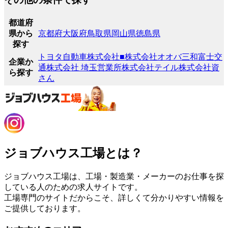
都道府
県から
京都府
大阪府
鳥取県
岡山県
徳島県
探す
トヨタ自動車株式会社
■株式会社オオバ
三和富士交
企業か
通株式会社 埼玉営業所
株式会社テイル
株式会社資
ら探す
さん
ジョブハウス工場とは？
ジョブハウス工場は、工場・製造業・メーカーのお仕事を探
している人のための求人サイトです。
工場専門のサイトだからこそ、詳しくて分かりやすい情報を
ご提供しております。