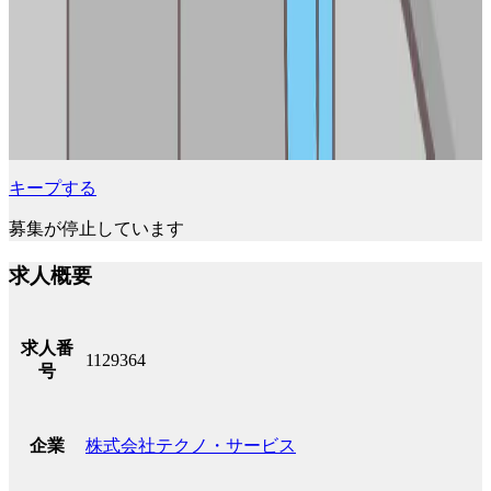
キープする
募集が停止しています
求人概要
求人番
1129364
号
株式会社テクノ・サービス
企業