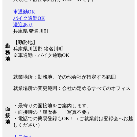
車通勤OK
バイク通勤OK
送迎あり
兵庫県 猪名川町
【勤務地】
勤
兵庫県川辺郡 猪名川町
務
※車通勤・バイク通勤OK
地
就業場所：勤務地、その他会社が指定する範囲
就業場所の変更範囲：会社の定めるすべてのオフィス
・最寄りの面接地をご案内します。
面
・面接時の「履歴書」「写真不要」
接
・電話での簡易登録もOK！（ご就業前は登録会へお越
地
しください）