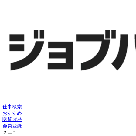
仕事検索
おすすめ
閲覧履歴
会員登録
メニュー