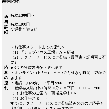
募集内容
時給
1,300
円〜
給
与
時給1300円
詳
交通費全額支給
細
＜お仕事スタートまでの流れ＞
（1）「ジョブハウス工場」から応募
（2）テクノ・サービスにご登録（履歴書・証明写真不
要）
応
★3つの登録方法から選べます
募
・オンライン（約5分）⇒いつでも好きな時間に登録で
の
きます！
流
・電話（約20分） ⇒平日 9:00～19:00
れ
・登録会来場（約1時間30分）⇒平日 10:00～17:00
（3）お仕事のご案内／職場見学もOK
（4）お仕事スタート
すでにテクノ・サービスにご登録済みの方のご応募も
大歓迎！お仕事紹介がスムーズです。