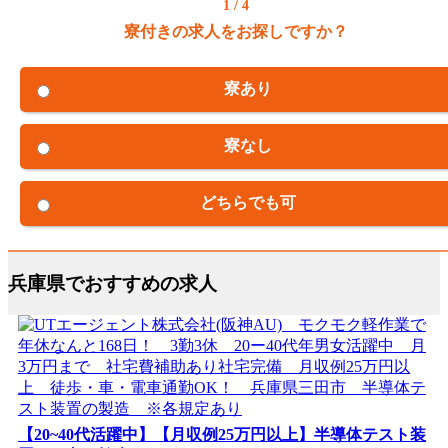
1 / 4
寮付きの求人をお探しですか？
寮あり
寮なし
どちらでも可
兵庫県でおすすめの求人
【20~40代活躍中】【月収例25万円以上】半導体テスト装