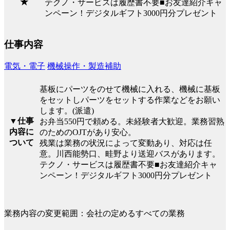
★
テクノ・サービスは履歴書不要■お友達紹介キャ
ンペーン！デジタルギフト3000円分プレゼント
仕事内容
電気・電子
機械操作・製造補助
基板にパーツをのせて機械に入れる、機械に基板
をセットしパーツをセットする作業などをお願い
します。(派遣)
▼仕事
お弁当550円で頼める。未経験者大歓迎。業務習熟
内容に
のためのOJTがあり安心。
ついて
残業は業務の状況によって変動あり、対応は任
意。川西能勢口、畦野より送迎バスがあります。
テクノ・サービスは履歴書不要■お友達紹介キャ
ンペーン！デジタルギフト3000円分プレゼント
業務内容の変更範囲：会社の定めるすべての業務