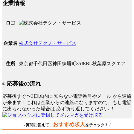
企業情報
ロゴ
株式会社テクノ・サービス
企業名
東京都千代田区神田練塀町85JEBL秋葉原スクエア
住所
応募後の流れ
応募後すぐ〜3日以内に
知らない電話番号やメール
から連絡
が来ます！これは企業からの連絡になりますので、もし電話
に出られなかった場合は
必ず折り返してください
！
おすすめ求人
\ 質問に答えて、
をチェック！ /