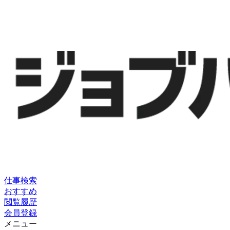
仕事検索
おすすめ
閲覧履歴
会員登録
メニュー