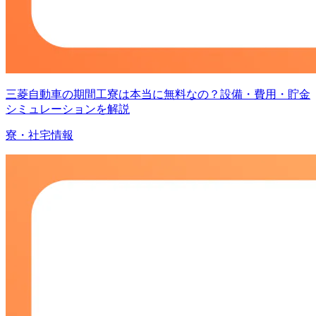
三菱自動車の期間工寮は本当に無料なの？設備・費用・貯金
シミュレーションを解説
寮・社宅情報