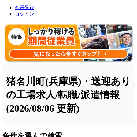
会員登録
ログイン
猪名川町(兵庫県)・送迎あり
の工場求人/転職/派遣情報
(2026/08/06 更新)
条件を選んで検索