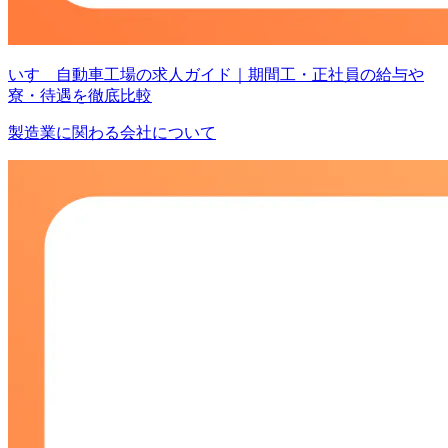
いすゞ自動車工場の求人ガイド｜期間工・正社員の給与や
寮・待遇を徹底比較
製造業に関わる会社について