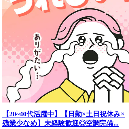
【20~40代活躍中】【日勤×土日祝休み×
残業少なめ】未経験歓迎◎空調完備...