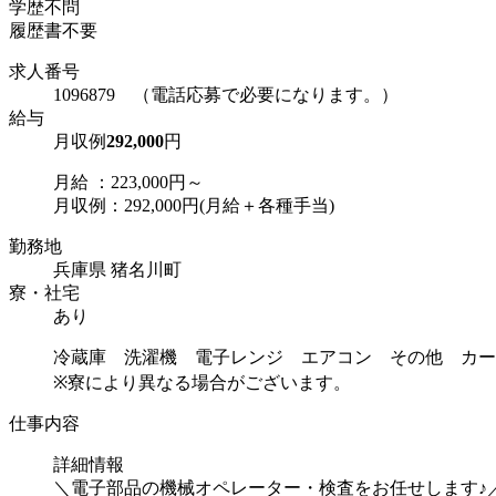
学歴不問
履歴書不要
求人番号
1096879 （電話応募で必要になります。）
給与
月収例
292,000
円
月給 ：223,000円～
月収例：292,000円(月給＋各種手当)
勤務地
兵庫県 猪名川町
寮・社宅
あり
冷蔵庫 洗濯機 電子レンジ エアコン その他 カー
※寮により異なる場合がございます。
仕事内容
詳細情報
＼電子部品の機械オペレーター・検査をお任せします♪