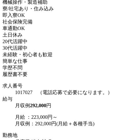
機械操作・製造補助
寮/社宅あり・住み込み
即入寮OK
社会保険完備
車通勤OK
土日休み
20代活躍中
30代活躍中
未経験・初心者も歓迎
簡単な仕事
学歴不問
履歴書不要
求人番号
1017027 （電話応募で必要になります。）
給与
月収例
292,000
円
月給 ：223,000円～
月収例：292,000円(月給＋各種手当)
勤務地