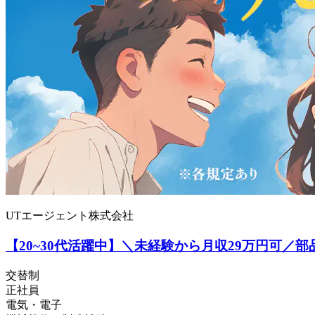
UTエージェント株式会社
【20~30代活躍中】＼未経験から月収29万円可／
交替制
正社員
電気・電子