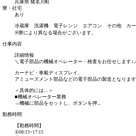
兵庫県 猪名川町
寮・社宅
あり
冷蔵庫 洗濯機 電子レンジ エアコン その他 カー
※寮により異なる場合がございます。
仕事内容
詳細情報
＼電子部品の機械オペレーター・検査をお任せします♪
カーナビ・車載ディスプレイ、
アミューズメント部品などの電子部品の製造となります
＜具体的には…＞
■機械オペレーター業務
→機械に部品をセットし、ボタンを押...
勤務時間
【勤務時間】
①08:15~17:15