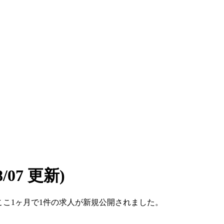
08/07 更新)
す。ここ1ヶ月で1件の求人が新規公開されました。