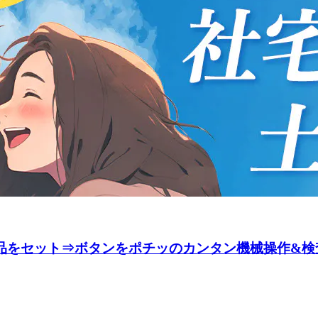
部品をセット⇒ボタンをポチッのカンタン機械操作&検