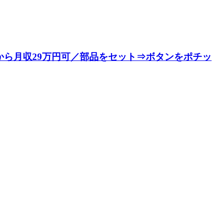
から月収29万円可／部品をセット⇒ボタンをポチッ