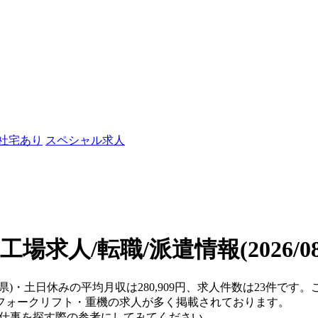
/社宅あり
スペシャル求人
工場求人/転職/派遣情報
(2026/
庫県)・土日休みの平均月収は280,909円、求人件数は23件で
フォークリフト・重機の求人が多く掲載されております。
、仕事を探す際の参考にしてみてください。