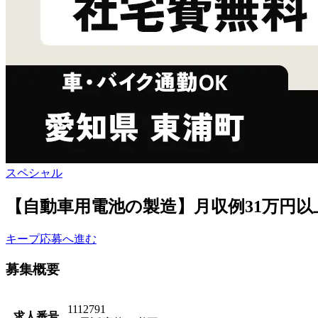
スペシャル
【自動車用電池の製造】月収例31万円
キープ
応募へ進む
募集概要
1112791
求人番号