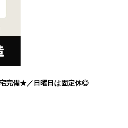
社宅完備★／日曜日は固定休◎