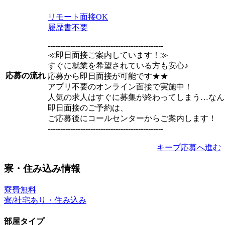
リモート面接OK
履歴書不要
----------------------------------------------
≪即日面接ご案内しています！≫
すぐに就業を希望されている方も安心♪
応募の流れ
応募から即日面接が可能です★★
アプリ不要のオンライン面接で実施中！
人気の求人はすぐに募集が終わってしまう…なん
即日面接のご予約は、
ご応募後にコールセンターからご案内します！
----------------------------------------------
キープ
応募へ進む
寮・住み込み情報
寮費無料
寮/社宅あり・住み込み
部屋タイプ