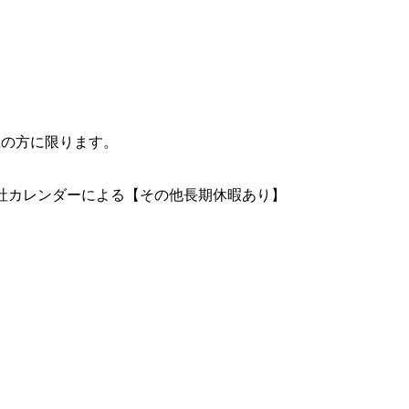
上の方に限ります。
※会社カレンダーによる【その他長期休暇あり】