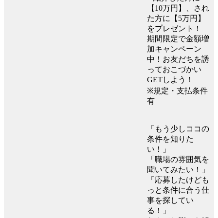
【10万円】、され
た方に【5万円】
をプレゼント！
期間限定で金額増
加キャンペーン
中！お友だちを誘
っておこづかい
GETしよう！
※規定・支払条件
有
「もう少しココの
条件を知りた
い！」
「職場の雰囲気を
聞いてみたい！」
「応募したけども
っと条件に合う仕
事を探してい
る！」