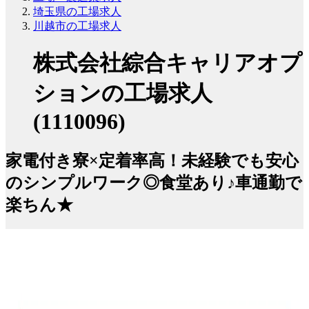
埼玉県の工場求人
川越市の工場求人
株式会社綜合キャリアオプ
ションの工場求人
(1110096)
家電付き寮×定着率高！未経験でも安心
のシンプルワーク◎食堂あり♪車通勤で
楽ちん★