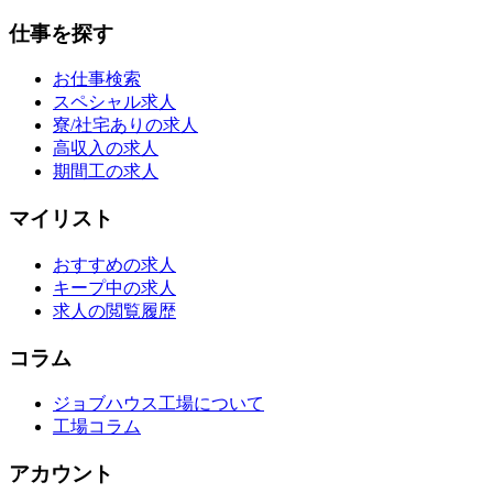
仕事を探す
お仕事検索
スペシャル求人
寮/社宅ありの求人
高収入の求人
期間工の求人
マイリスト
おすすめの求人
キープ中の求人
求人の閲覧履歴
コラム
ジョブハウス工場について
工場コラム
アカウント