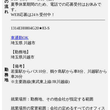
の
夏季休業期間のため、電話での応募受付はお休みで
流
す。
れ
WEB応募は24ｈ受付中！
――――――――――――――――――――――――
1314EH0804G20★83-S
車通勤OK
埼玉県 川越市
【勤務地】
埼玉県川越市
【備考】
勤
若葉駅からバス10分、鶴ケ島駅から車8分、川越駅から
務
車26分
地
※主要路線(東武東上線/JR川越線)
就業場所：勤務地、その他会社が指定する範囲
就業場所の変更範囲：会社の定めるすべてのオフィス