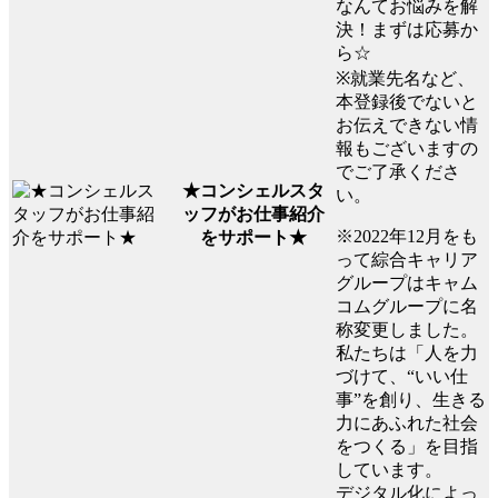
なんてお悩みを解
決！まずは応募か
ら☆
※就業先名など、
本登録後でないと
お伝えできない情
報もございますの
でご了承くださ
★コンシェルスタ
い。
ッフがお仕事紹介
※2022年12月をも
をサポート★
って綜合キャリア
グループはキャム
コムグループに名
称変更しました。
私たちは「人を力
づけて、“いい仕
事”を創り、生きる
力にあふれた社会
をつくる」を目指
しています。
デジタル化によっ