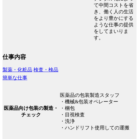
て中間コストを省
き、働く人の生活
をより豊かにする
ような仕事の提供
をしてまいりま
す。
仕事内容
製薬・化粧品
検査・検品
簡単な仕事
医薬品の包装製造スタッフ
・機械&包装オペレーター
医薬品向け包装の製造・
・梱包
チェック
・目視検査
・洗浄
・ハンドリフト使用しての運搬