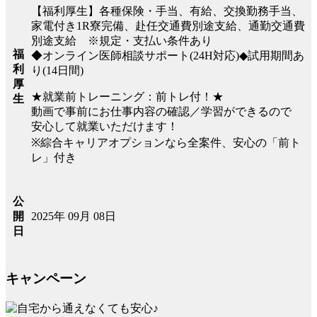
【福利厚生】各種保険・手当、有給、交換勤務手当、
家電付き1R寮完備、赴任交通費別途支給、通勤交通費
別途支給 ※規定・支払い条件あり
福
◆オンライン医師相談サポート(24H対応)◆試用期間あ
利
り(14日間)
厚
★就業前トレーニング：前トレ付！★
生
動画で事前にお仕事内容の確認／学習ができるので
安心して就業いただけます！
※綜合キャリアオプションなら全案件、安心の「前ト
レ」付き
公
2025年 09月 08日
開
日
キャンペーン