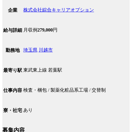
株式会社綜合キャリアオプション
企業
月収例
279,000
円
給与詳細
埼玉県
川越市
勤務地
東武東上線 若葉駅
最寄り駅
検査・梱包 / 製薬化粧品系工場 / 交替制
仕事内容
あり
寮・社宅
募集内容