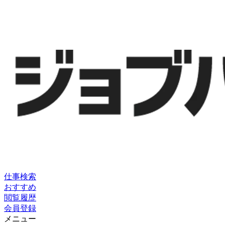
仕事検索
おすすめ
閲覧履歴
会員登録
メニュー