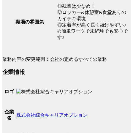
◎残業は少なめ！
◎ロッカー&休憩室&食堂ありの
カイテキ環境
職場の雰囲気
◎定着率が高く長く続けやすい♪
◎簡単ワークで未経験でも安心で
す♪
業務内容の変更範囲：会社の定めるすべての業務
企業情報
ロゴ
企業
株式会社綜合キャリアオプション
名