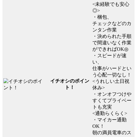
<未経験でも安心
◎>
・梱包、
チェックなどのカ
ンタン作業
・決められた手順
で間違いなく作業
ができればOK◎
・スピードが速
い、
仕事がハードとい
う心配一切なし！
イチオシのポイン
<うれしい土日祝
ト！
休み>
・オンオフつけや
すくてプライベー
トも充実
<通勤らくらく>
・マイカー通勤
OK！
朝の満員電車のス