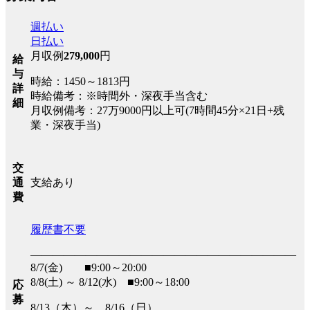
週払い
日払い
月収例
279,000
円
給
与
時給：1450～1813円
詳
時給備考：※時間外・深夜手当含む
細
月収例備考：27万9000円以上可(7時間45分×21日+残
業・深夜手当)
交
支給あり
通
費
履歴書不要
――――――――――――――――――――――――
8/7(金) ■9:00～20:00
8/8(土) ～ 8/12(水) ■9:00～18:00
応
募
8/13（木）～ 8/16（日）