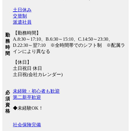
土日休み
交替制
派遣社員
【勤務時間】
勤
A.8:30～17:10、B.6:30～15:10、C.14:50～23:30、
務
D.22:30～翌7:10 ※全時間帯でのシフト制 ※配属ラ
時
インにより異なる
間
【休日】
土日祝日 休日
土日祝(会社カレンダー)
未経験・初心者も歓迎
必
第二新卒歓迎
須
資
◆未経験OK！
格
社会保険完備