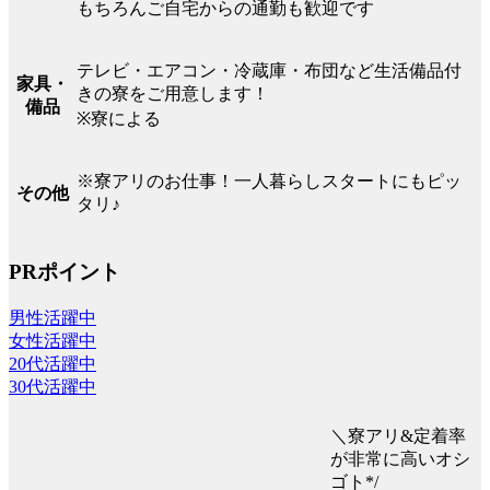
もちろんご自宅からの通勤も歓迎です
テレビ・エアコン・冷蔵庫・布団など生活備品付
家具・
きの寮をご用意します！
備品
※寮による
※寮アリのお仕事！一人暮らしスタートにもピッ
その他
タリ♪
PRポイント
男性活躍中
女性活躍中
20代活躍中
30代活躍中
＼寮アリ&定着率
が非常に高いオシ
ゴト*/