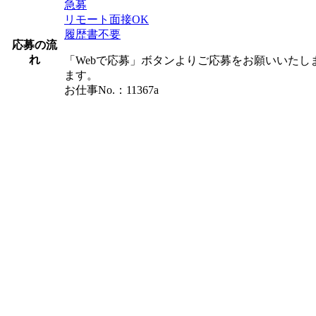
急募
リモート面接OK
履歴書不要
応募の流
れ
「Webで応募」ボタンよりご応募をお願いいた
ます。
お仕事No.：11367a