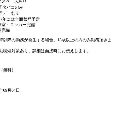
煙スペースあり
子タバコのみ
煙デーあり
027年には全面禁煙予定
衣室・ロッカー完備
調完備
2時以降の勤務が発生する場合、18歳以上の方のみ勤務頂きま
動喫煙対策あり、詳細は面接時にお伝えします。
（無料）
5年09月04日