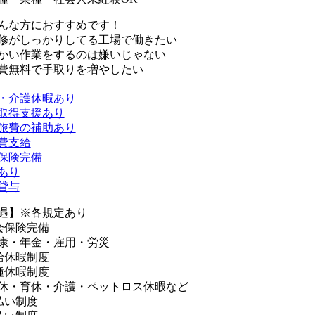
んな方におすすめです！
修がしっかりしてる工場で働きたい
かい作業をするのは嫌いじゃない
費無料で手取りを増やしたい
・介護休暇あり
取得支援あり
旅費の補助あり
費支給
保険完備
あり
貸与
遇】※各規定あり
会保険完備
康・年金・雇用・労災
給休暇制度
種休暇制度
休・育休・介護・ペットロス休暇など
払い制度