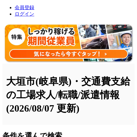
会員登録
ログイン
大垣市(岐阜県)・交通費支給
の工場求人/転職/派遣情報
(2026/08/07 更新)
条件を選んで検索