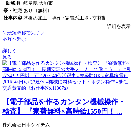
勤務地
岐阜県 大垣市
寮・社宅
あり（無料）
仕事内容
基板の加工・操作 / 家電系工場 / 交替制
詳細を表示
＼最短45秒で完了／
応募へ進む
詳しく
見る
【電子部品を作るカンタン機械操作・
検査】 『寮費無料×高時給1550円！ ...
株式会社日本ケイテム