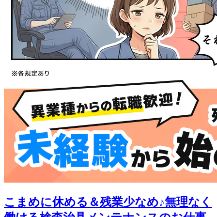
こまめに休める＆残業少なめ♪無理なく