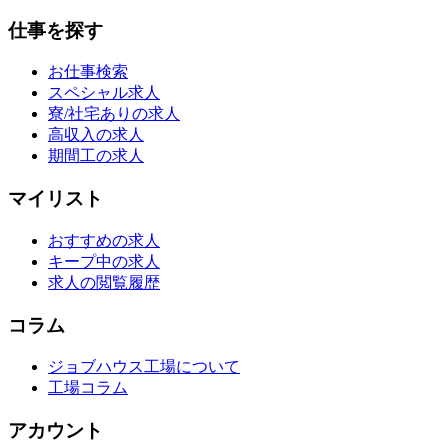
仕事を探す
お仕事検索
スペシャル求人
寮/社宅ありの求人
高収入の求人
期間工の求人
マイリスト
おすすめの求人
キープ中の求人
求人の閲覧履歴
コラム
ジョブハウス工場について
工場コラム
アカウント