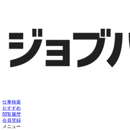
仕事検索
おすすめ
閲覧履歴
会員登録
メニュー