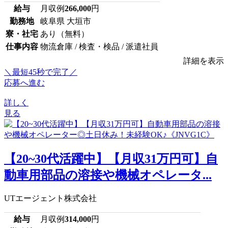
給与
月収例
266,000
円
勤務地
岐阜県 大垣市
寮・社宅
あり（無料）
仕事内容
物流倉庫 / 検査・検品 / 派遣社員
詳細を表示
＼最短45秒で完了／
応募へ進む
詳しく
見る
【20~30代活躍中】【月収31万円可】自
動車用部品の溶接や機械オペレータ...
UTエージェント株式会社
給与
月収例
314,000
円