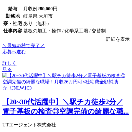
給与
月収例
280,000
円
勤務地
岐阜県 大垣市
寮・社宅
あり（無料）
仕事内容
基板の加工・操作 / 化学系工場 / 交替制
詳細を表示
＼最短45秒で完了／
応募へ進む
詳しく
見る
【20~30代活躍中】＼駅チカ徒歩2分／
電子基板の検査◎空調完備の綺麗な職...
UTエージェント株式会社