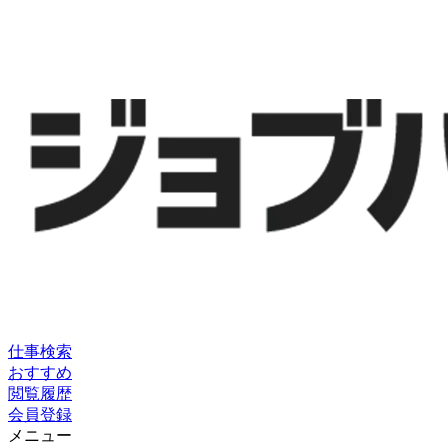
仕事検索
おすすめ
閲覧履歴
会員登録
メニュー