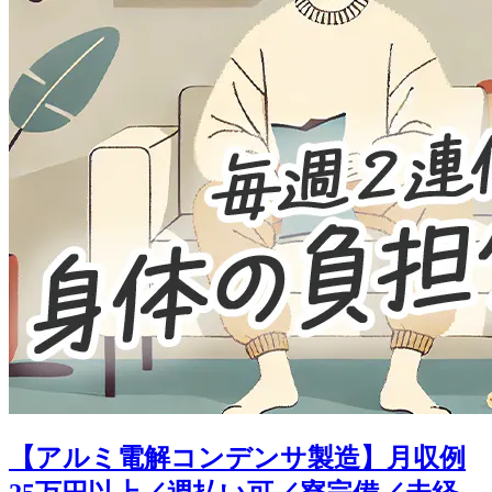
【アルミ電解コンデンサ製造】月収例