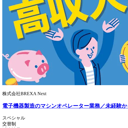
株式会社BREXA Next
電子機器製造のマシンオペレーター業務／未経験から
スペシャル
交替制