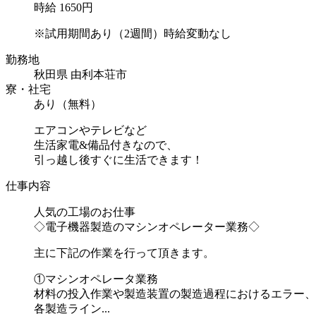
時給 1650円
※試用期間あり（2週間）時給変動なし
勤務地
秋田県 由利本荘市
寮・社宅
あり（無料）
エアコンやテレビなど
生活家電&備品付きなので、
引っ越し後すぐに生活できます！
仕事内容
人気の工場のお仕事
◇電子機器製造のマシンオペレーター業務◇
主に下記の作業を行って頂きます。
①マシンオペレータ業務
材料の投入作業や製造装置の製造過程におけるエラー、
各製造ライン...