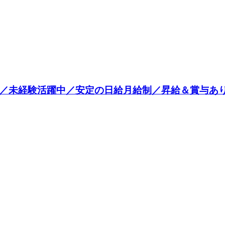
円／未経験活躍中／安定の日給月給制／昇給＆賞与あ