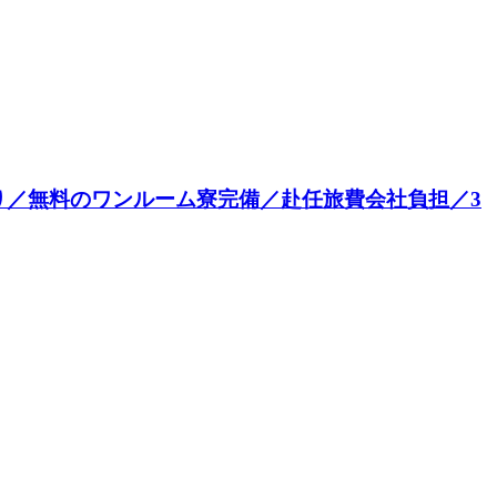
り／無料のワンルーム寮完備／赴任旅費会社負担／3