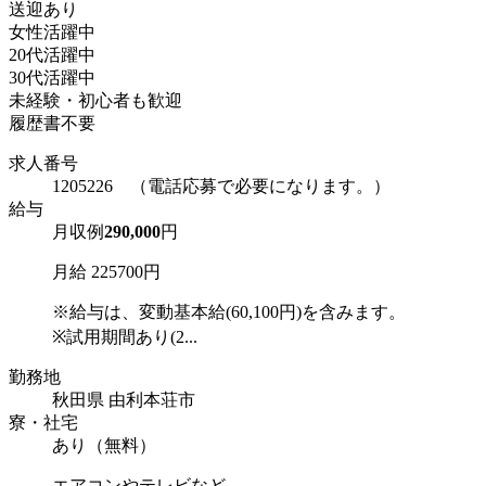
送迎あり
女性活躍中
20代活躍中
30代活躍中
未経験・初心者も歓迎
履歴書不要
求人番号
1205226 （電話応募で必要になります。）
給与
月収例
290,000
円
月給 225700円
※給与は、変動基本給(60,100円)を含みます。
※試用期間あり(2...
勤務地
秋田県 由利本荘市
寮・社宅
あり（無料）
エアコンやテレビなど