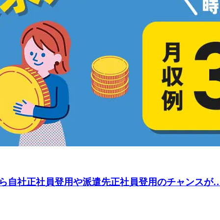
自社正社員登用や派遣先正社員登用のチャンスが…★