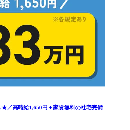
／高時給1,650円＋家賃無料の社宅完備