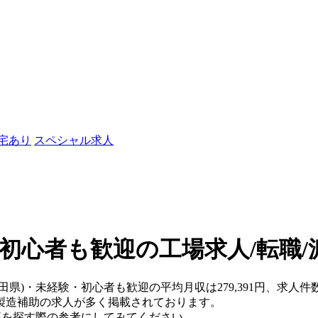
社宅あり
スペシャル求人
・初心者も歓迎の工場求人/転職/
田県)・未経験・初心者も歓迎の平均月収は279,391円、求人件
製造補助の求人が多く掲載されております。
仕事を探す際の参考にしてみてください。