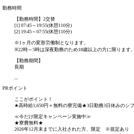
勤務時間
【勤務時間】2交替
[1] 07:45～19:55(休憩110分)
[2] 19:45～07:55(休憩110分)
※1ヶ月の変形労働制となります。
※22時～5時は深夜勤務のため18歳以上の方に限ります
【勤務期間】
長期
...
PRポイント
ここがポイント！
★高時給1,650円＋無料の寮完備★3日勤務3日休みのシ
≪今だけ限定キャンペーン実施中≫
★寮費無料★
2026年12月末までに入社された方、限定 ※規定あり