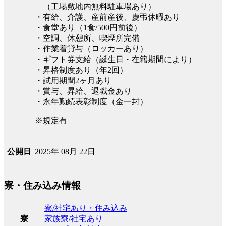
（工場敷地内無料駐車場あり）
・有給、介護、産前産後、慶弔休暇あり
・食堂あり（1食/500円前後）
・空調、休憩所、喫煙所完備
・作業着貸与（ロッカーあり）
・ギフト券支給（誕生日・在籍期間により）
・昇格制度あり（年2回）
・試用期間2ヶ月あり
・賞与、昇給、退職金あり
・永年勤続表彰制度（金一封）
※規定有
2025年 08月 22日
公開日
寮・住み込み情報
寮/社宅あり・住み込み
家族寮/社宅あり
寮