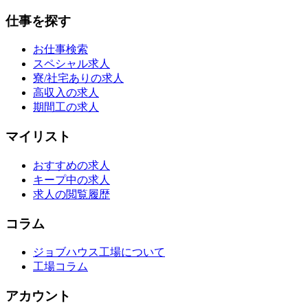
仕事を探す
お仕事検索
スペシャル求人
寮/社宅ありの求人
高収入の求人
期間工の求人
マイリスト
おすすめの求人
キープ中の求人
求人の閲覧履歴
コラム
ジョブハウス工場について
工場コラム
アカウント