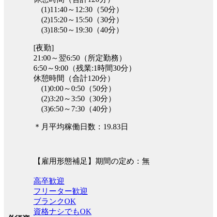
(1)11:40～12:30（50分）
(2)15:20～15:50（30分）
(3)18:50～19:30（40分）
[夜勤]
21:00～翌6:50（所定勤務）
6:50～9:00（残業:1時間30分）
休憩時間（合計120分）
(1)0:00～0:50（50分）
(2)3:20～3:50（30分）
(3)6:50～7:30（40分）
＊月平均稼働日数：19.83日
【雇用形態補足】期間の定め：無
高卒歓迎
フリーター歓迎
ブランクOK
資格ナシでもOK