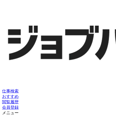
仕事検索
おすすめ
閲覧履歴
会員登録
メニュー