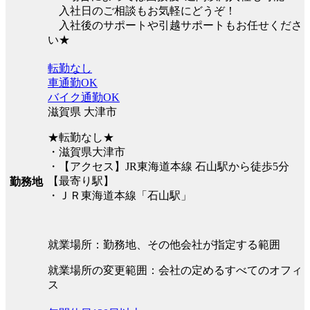
入社日のご相談もお気軽にどうぞ！
入社後のサポートや引越サポートもお任せくださ
い★
転勤なし
車通勤OK
バイク通勤OK
滋賀県 大津市
★転勤なし★
・滋賀県大津市
・【アクセス】JR東海道本線 石山駅から徒歩5分
【最寄り駅】
勤務地
・ＪＲ東海道本線「石山駅」
就業場所：勤務地、その他会社が指定する範囲
就業場所の変更範囲：会社の定めるすべてのオフィ
ス