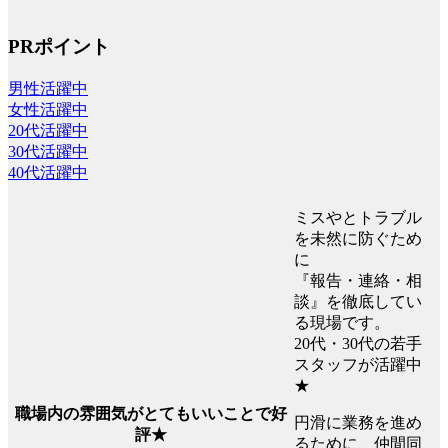
PRポイント
男性活躍中
女性活躍中
20代活躍中
30代活躍中
40代活躍中
ミスやとトラブル
を未然に防ぐため
に
『報告・連絡・相
談』を徹底してい
る現場です。
20代・30代の若手
スタッフが活躍中
★
職場内の雰囲気がとてもいいことで好
円滑に業務を進め
評★
るために、仲間同