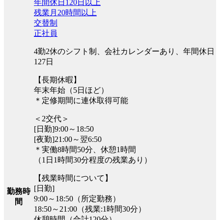
年間休日120日以上
残業月20時間以上
交替制
正社員
4勤2休のシフト制、会社カレンダーあり、年間休日
127日
【長期休暇】
年末年始（5日ほど）
＊定修期間に連休取得可能
＜2交代＞
[日勤]9:00～18:50
[夜勤]21:00～翌6:50
＊実働8時間50分、休憩1時間
（1日1時間30分程度の残業あり）
【残業時間について】
[日勤]
勤務時
9:00～18:50（所定勤務）
間
18:50～21:00（残業:1時間30分）
休憩時間（合計120分）