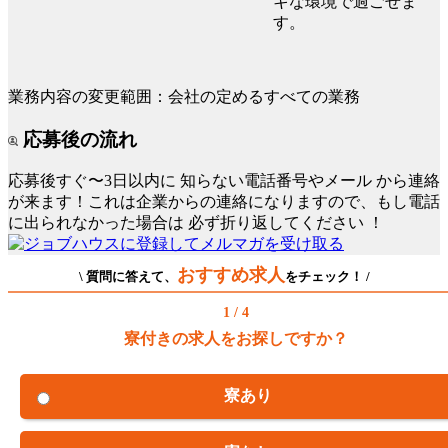
キな環境で過ごせま
す。
業務内容の変更範囲：会社の定めるすべての業務
応募後の流れ
応募後すぐ〜3日以内に
知らない電話番号やメール
から連絡
が来ます！これは企業からの連絡になりますので、もし電話
に出られなかった場合は
必ず折り返してください
！
おすすめ求人
\ 質問に答えて、
をチェック！ /
1 / 4
寮付きの求人をお探しですか？
寮あり