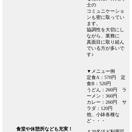
士の
コミュニケーショ
ンも密に取ってい
ます。
協調性を大切にし
ながら、業務に
真面目に取り組ん
でいる方が多いで
す♪
▼メニュー例
定食A：570円 定
食B：520円
うどん：260円 ラ
ーメン：360円
カレー：260円 サ
ラダ：120円
他、小鉢各種な
ど・・・
食堂や休憩所なども充実！
＊20名ほど利用可