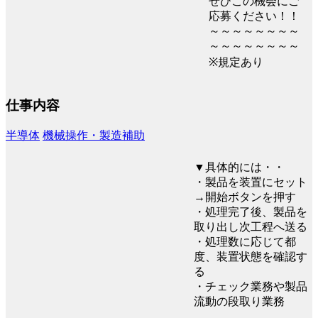
ぜひこの機会にご
応募ください！！
～～～～～～～～
～～～～～～～～
※規定あり
仕事内容
半導体
機械操作・製造補助
▼具体的には・・
・製品を装置にセット
→開始ボタンを押す
・処理完了後、製品を
取り出し次工程へ送る
・処理数に応じて都
度、装置状態を確認す
る
・チェック業務や製品
流動の段取り業務