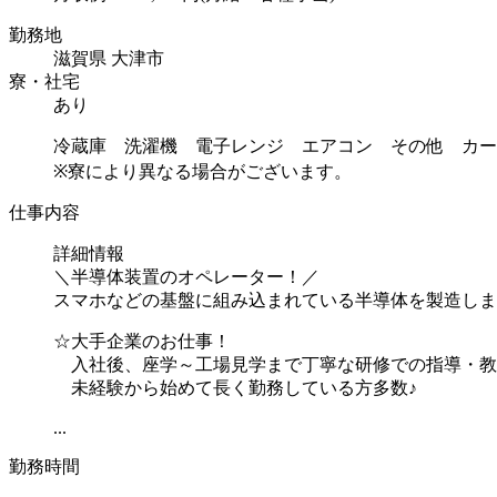
勤務地
滋賀県 大津市
寮・社宅
あり
冷蔵庫 洗濯機 電子レンジ エアコン その他 カー
※寮により異なる場合がございます。
仕事内容
詳細情報
＼半導体装置のオペレーター！／
スマホなどの基盤に組み込まれている半導体を製造しま
☆大手企業のお仕事！
入社後、座学～工場見学まで丁寧な研修での指導・教
未経験から始めて長く勤務している方多数♪
...
勤務時間