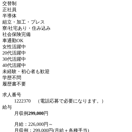
交替制
正社員
半導体
組立・加工・プレス
寮/社宅あり・住み込み
社会保険完備
車通勤OK
女性活躍中
20代活躍中
30代活躍中
40代活躍中
未経験・初心者も歓迎
学歴不問
履歴書不要
求人番号
1222370 （電話応募で必要になります。）
給与
月収例
299,000
円
月給：226,000円～
月収例：299,000円(月給＋各種手当)