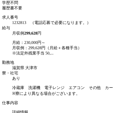
学歴不問
履歴書不要
求人番号
1232813 （電話応募で必要になります。）
給与
月収例
299,628
円
月給：230,000円～
月収例：299,628円（月給＋各種手当）
※法定外残業手当 50,...
勤務地
滋賀県 大津市
寮・社宅
あり
冷蔵庫 洗濯機 電子レンジ エアコン その他 カー
※寮により異なる場合がございます。
仕事内容
詳細情報