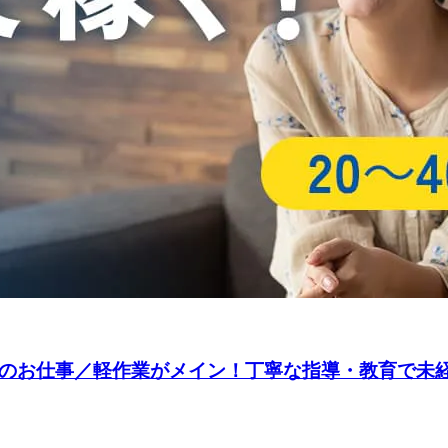
造のお仕事／軽作業がメイン！丁寧な指導・教育で未