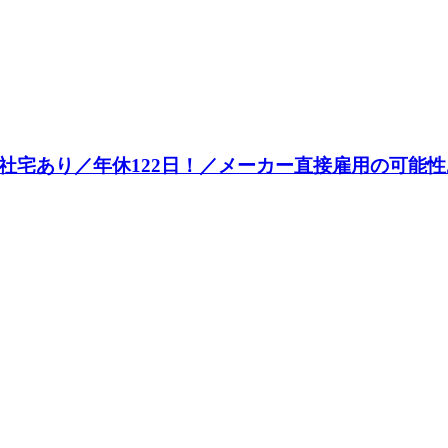
宅あり／年休122日！／メーカー直接雇用の可能性あ