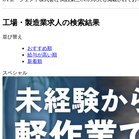
工場・製造業求人の検索結果
並び替え
おすすめ順
給与が高い順
新着順
スペシャル