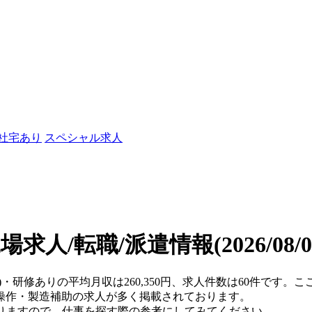
/社宅あり
スペシャル求人
場求人/転職/派遣情報
(2026/08
県)・研修ありの平均月収は260,350円、求人件数は60件です
操作・製造補助の求人が多く掲載されております。
おりますので、仕事を探す際の参考にしてみてください。