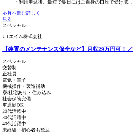
・利用申込後、最短で翌日にはご自身の口座で受け取...
応募へ進む
詳しく
見る
スペシャル
UTエイム株式会社
【装置のメンテナンス保全など】月収29万円可！／社
スペシャル
交替制
正社員
電気・電子
機械操作・製造補助
寮/社宅あり・住み込み
社会保険完備
車通勤OK
20代活躍中
30代活躍中
40代活躍中
未経験・初心者も歓迎