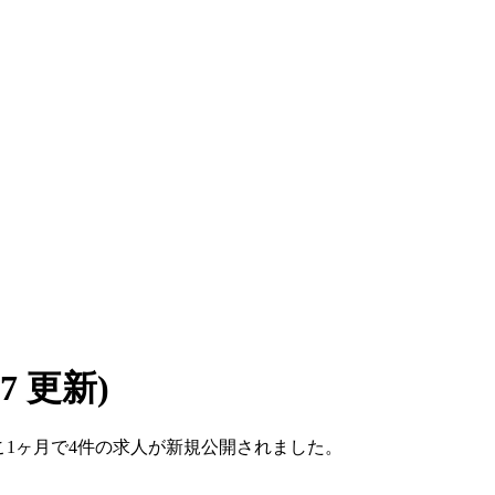
/07 更新)
。ここ1ヶ月で4件の求人が新規公開されました。