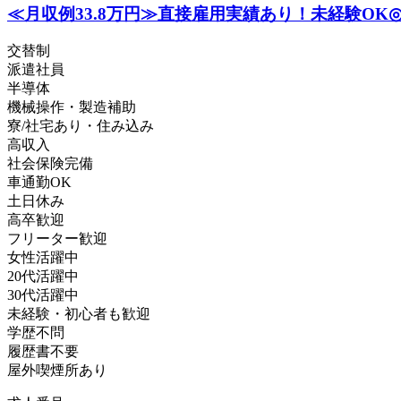
≪月収例33.8万円≫直接雇用実績あり！未経験OK◎機械
交替制
派遣社員
半導体
機械操作・製造補助
寮/社宅あり・住み込み
高収入
社会保険完備
車通勤OK
土日休み
高卒歓迎
フリーター歓迎
女性活躍中
20代活躍中
30代活躍中
未経験・初心者も歓迎
学歴不問
履歴書不要
屋外喫煙所あり