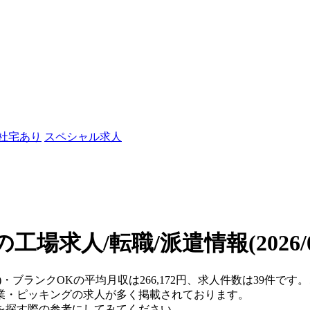
/社宅あり
スペシャル求人
の工場求人/転職/派遣情報
(2026
県)・ブランクOKの平均月収は266,172円、求人件数は39件
業・ピッキングの求人が多く掲載されております。
を探す際の参考にしてみてください。