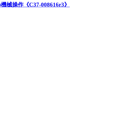
操作《C37-008616r3》