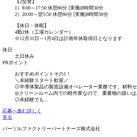
【2交替】
1）8:00～17:50 休憩80分 [実働]8時間30分
2）20:00～翌5:50 休憩80分 [実働]8時間30分
【休日・休暇】
4勤2休（工場カレンダー）
※12月31日～1月4日は計画年休取得日となります
休日
土日休み
PRポイント
おすすめポイントその1！
＼未経験スタート歓迎／
◎半導体製品の製造設備オペレーター業務です。材料セ
◎クリーンルーム内での軽作業なので、重量物の扱いは
◎未経験でも...
応募へ進む
詳しく
見る
パーソルファクトリーパートナーズ株式会社