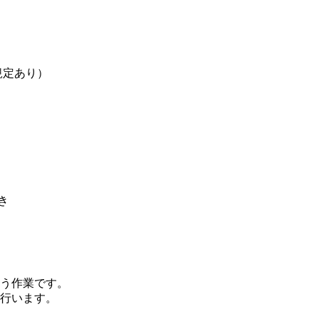
規定あり）
き
う作業です。
行います。