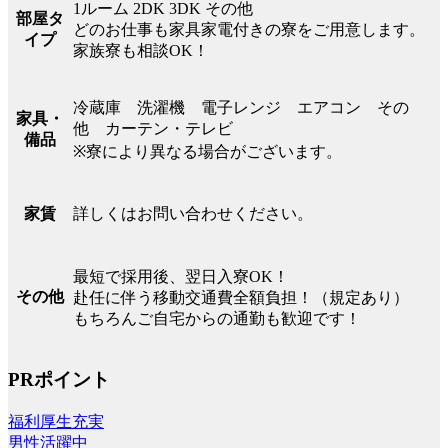
1ルーム 2DK 3DK その他
部屋タ
どのお仕事も家具家電付きの寮をご用意します。
イプ
家族寮も相談OK！
冷蔵庫 洗濯機 電子レンジ エアコン その
家具・
他 カーテン・テレビ
備品
※寮により異なる場合がございます。
詳しくはお問い合わせください。
家賃
最短で採用後、翌日入寮OK！
その他
赴任に伴う移動交通費全額負担！（規定あり）
もちろんご自宅からの通勤も歓迎です！
PRポイント
福利厚生充実
男性活躍中