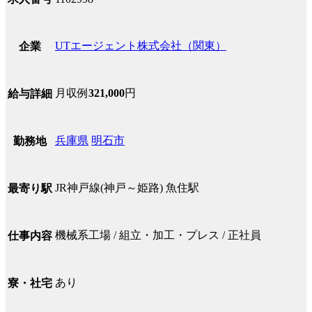
UTエージェント株式会社（関東）
企業
月収例
321,000
円
給与詳細
兵庫県
明石市
勤務地
JR神戸線(神戸～姫路) 魚住駅
最寄り駅
機械系工場 / 組立・加工・プレス / 正社員
仕事内容
あり
寮・社宅