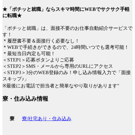
★「ポチッと就職」ならスキマ時間にWEBでサクサク手軽
に転職★
「ポチッと就職」は、面接不要のお仕事自動紹介サービスで
す！
＊履歴書不要＆面接行く必要なし！
＊WEBで手続きができるので、24時間いつでも選考可能！
＊最短当日内定も可能！
＜STEP1＞応募ボタンよりご応募
＜STEP2＞SMS・メールから専用のURLにアクセス
＜STEP3＞3分のWEB登録のみ！申し込み情報入力で「面接
スキップ♪」
※最後にお電話で担当者と簡単なやり取りがあります"
寮・住み込み情報
寮/社宅あり・住み込み
寮