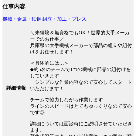
仕事内容
機械・金属・鉄鋼
組立・加工・プレス
＼未経験＆無資格でもOK！世界的大手メーカ
ーでのお仕事／
兵庫県の大手機械メーカーで部品の組立や組付
けをお任せします！
＜具体的には…＞
◆約5名のチームで1つの機械に部品の組付けを
していきます
シンプルな作業内容なので安心してスタート
詳細情報
いただけます！
チームで協力しながら作業します
ラインのスピードはとてもゆっくりなので安心
です◎
詳細については面談時にご説明させていただき
ます。