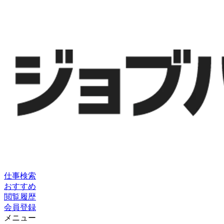
仕事検索
おすすめ
閲覧履歴
会員登録
メニュー