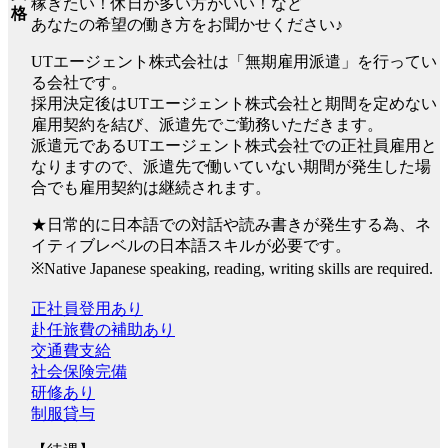
稼ぎたい！休日が多い方がいい！など
格
あなたの希望の働き方をお聞かせください♪
UTエージェント株式会社は「無期雇用派遣」を行ってい
る会社です。
採用決定後はUTエージェント株式会社と期間を定めない
雇用契約を結び、派遣先でご勤務いただきます。
派遣元であるUTエージェント株式会社での正社員雇用と
なりますので、派遣先で働いていない期間が発生した場
合でも雇用契約は継続されます。
★日常的に日本語での対話や読み書きが発生する為、ネ
イティブレベルの日本語スキルが必要です。
※Native Japanese speaking, reading, writing skills are required.
正社員登用あり
赴任旅費の補助あり
交通費支給
社会保険完備
研修あり
制服貸与