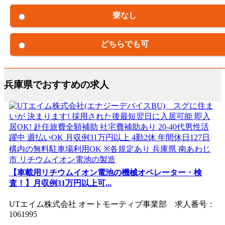
寮なし
どちらでも可
兵庫県でおすすめの求人
【車載用リチウムイオン電池の機械オペレーター・検
査！】月収例31万円以上可...
UTエイム株式会社 オートモーティブ事業部 求人番号：
1061995