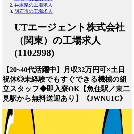
兵庫県の工場求人
明石市の工場求人
UTエージェント株式会社
（関東）の工場求人
(1102998)
【20~40代活躍中】月収32万円可×土日
祝休◎未経験でもすぐできる機械の組
立スタッフ◆即入寮OK【魚住駅／東二
見駅から無料送迎あり】《JWNU1C》