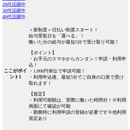
20代活躍中
30代活躍中
40代活躍中
＜新制度＞日払い制度スタート！
給与受取日を「選べる」！
働いた分の給与が最短5分で受け取り可能！
【ポイント】
・お手元のスマホからカンタン！申請・利用申
込！
ここがポイ
・1,000円単位で申請可能！
ント1
・利用申込後、最短5分でご自身の口座で受け
取れます！
【規定】
・利用可能額は、実際に働いた時間分！※利用
画面にて確認が可能
・勤務時に利用申請の登録が必要です※他利用
規定あり