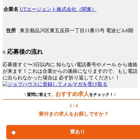
UTエージェント株式会社（関東）
企業名
東京都品川区東五反田一丁目11番15号 電波ビル6階
住所
応募後の流れ
応募後すぐ〜3日以内に
知らない電話番号やメール
から連絡
が来ます！これは企業からの連絡になりますので、もし電話
に出られなかった場合は
必ず折り返してください
！
おすすめ求人
\ 質問に答えて、
をチェック！ /
1 / 4
寮付きの求人をお探しですか？
寮あり