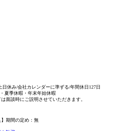
/土日休み/会社カレンダーに準ずる/年間休日127日
暇・夏季休暇・年末年始休暇
ては面談時にご説明させていただきます。
足】期間の定め：無