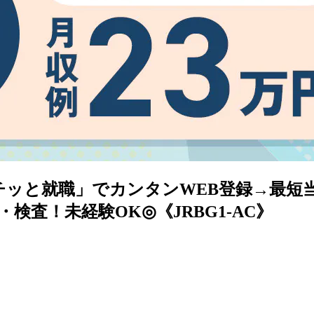
ポチッと就職」でカンタンWEB登録→最
検査！未経験OK◎《JRBG1-AC》