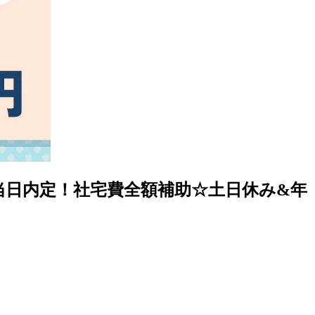
短当日内定！社宅費全額補助☆土日休み&年