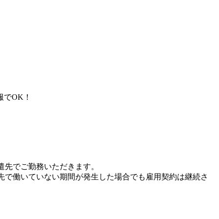
服でOK！
遣先でご勤務いただきます。
先で働いていない期間が発生した場合でも雇用契約は継続さ