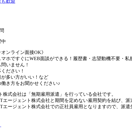
者も歓迎
問
躍中
☆オンライン面接OK》
スマホですぐにWEB面談ができる！履歴書・志望動機不要・私
も問いません！
募ください！
日が多い方がいい！など
の働き方をお聞かせください♪
ント株式会社は「無期雇用派遣」を行っている会社です。
UTエージェント株式会社と期間を定めない雇用契約を結び、派
UTエージェント株式会社での正社員雇用となりますので、派遣
り