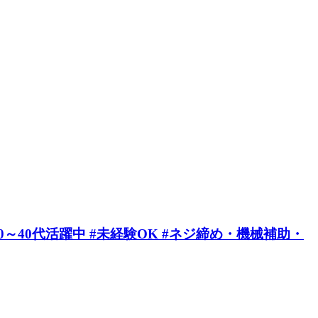
0～40代活躍中 #未経験OK #ネジ締め・機械補助・