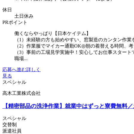
休日
土日休み
PRポイント
働くならやっぱり【日本ケイテム】
（1）未経験の方も始めやすい、窓製造のカンタン作業
（2）作業服でマイカー通勤OK◎朝の着替える時間、考
（3）事前の工場見学実施中！安心してお仕事スタート
職場...
応募へ進む
詳しく
見る
スペシャル
高木工業株式会社
【精密部品の洗浄作業】就業中はずっと寮費無料／
スペシャル
交替制
派遣社員