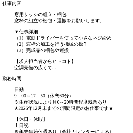
仕事内容
窓用サッシの組立・梱包
窓枠の組立や梱包・運搬をお願いします。
▼仕事詳細
（1）電動ドライバーを使って小さなネジ締め
（2）窓枠の加工を行う機械の操作
（3）完成品の梱包や運搬
【求人担当者からヒトコト】
空調完備の広くて...
勤務時間
日勤
9：00～17：50（休憩60分）
※生産状況により月0～20時間程度残業あり
★2026年12月末までの期間限定のお仕事です★
【休日・休暇】
土日祝
※年末年始休暇あり（会社カレンダーによる）