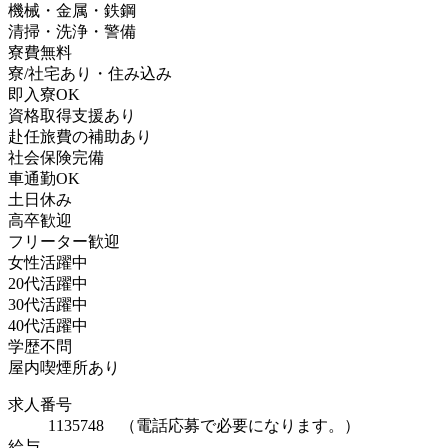
機械・金属・鉄鋼
清掃・洗浄・警備
寮費無料
寮/社宅あり・住み込み
即入寮OK
資格取得支援あり
赴任旅費の補助あり
社会保険完備
車通勤OK
土日休み
高卒歓迎
フリーター歓迎
女性活躍中
20代活躍中
30代活躍中
40代活躍中
学歴不問
屋内喫煙所あり
求人番号
1135748 （電話応募で必要になります。）
給与