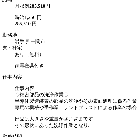
月収例
285,510
円
時給1,250 円
285,510 円
勤務地
岩手県 一関市
寮・社宅
あり（無料）
家電寝具付き
仕事内容
仕事内容
◇精密部品の洗浄作業◇
半導体製造装置の部品の洗浄やその表面処理に係る作業
専用の機械や手作業、サンドブラストによる作業の場合
部品は大きさや重量がさまざまです
その形状にあった洗浄作業となり...
勤務時間