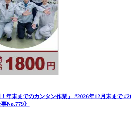
末までのカンタン作業』 #2026年12月末まで #2
No.779》