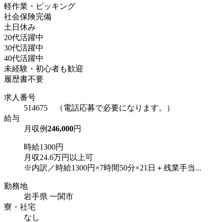
軽作業・ピッキング
社会保険完備
土日休み
20代活躍中
30代活躍中
40代活躍中
未経験・初心者も歓迎
履歴書不要
求人番号
514675 （電話応募で必要になります。）
給与
月収例
246,000
円
時給1300円
月収24.6万円以上可
※内訳／時給1300円×7時間50分×21日＋残業手当...
勤務地
岩手県 一関市
寮・社宅
なし