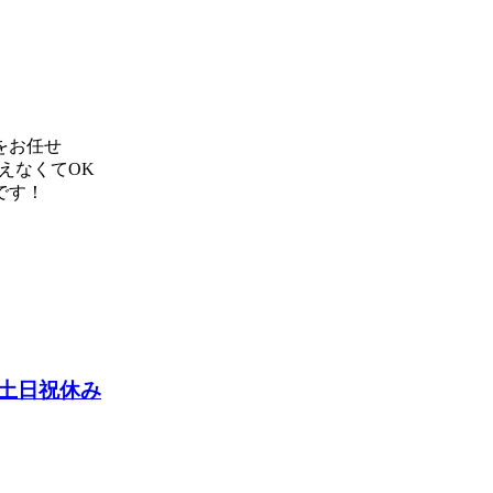
をお任せ
えなくてOK
です！
土日祝休み