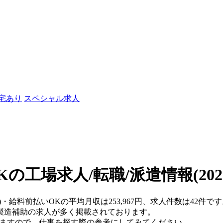
社宅あり
スペシャル求人
Kの工場求人/転職/派遣情報
(20
県)・給料前払いOKの平均月収は253,967円、求人件数は42
製造補助の求人が多く掲載されております。
りますので、仕事を探す際の参考にしてみてください。