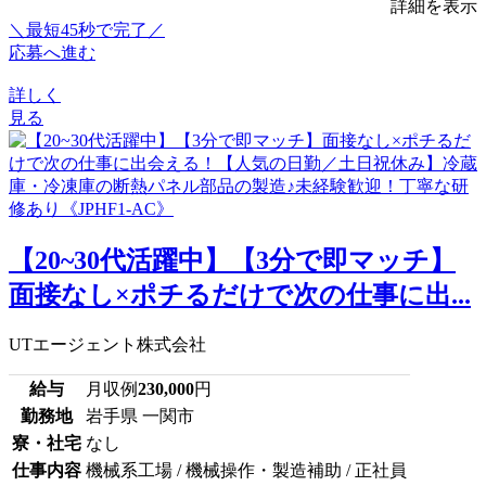
詳細を表示
＼最短45秒で完了／
応募へ進む
詳しく
見る
【20~30代活躍中】【3分で即マッチ】
面接なし×ポチるだけで次の仕事に出...
UTエージェント株式会社
給与
月収例
230,000
円
勤務地
岩手県 一関市
寮・社宅
なし
仕事内容
機械系工場 / 機械操作・製造補助 / 正社員