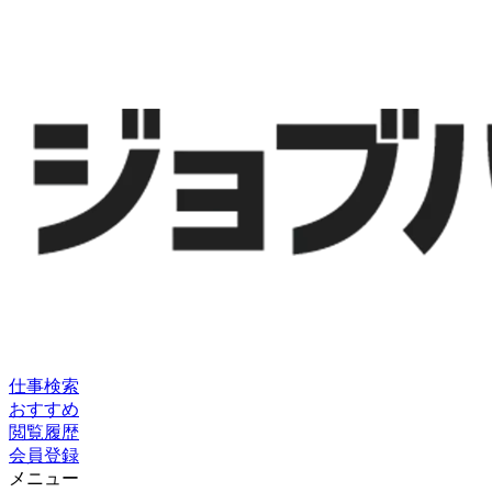
仕事検索
おすすめ
閲覧履歴
会員登録
メニュー