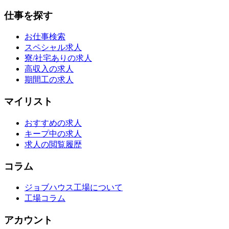
仕事を探す
お仕事検索
スペシャル求人
寮/社宅ありの求人
高収入の求人
期間工の求人
マイリスト
おすすめの求人
キープ中の求人
求人の閲覧履歴
コラム
ジョブハウス工場について
工場コラム
アカウント