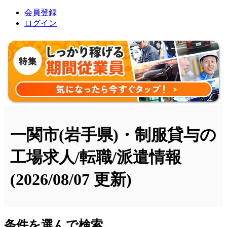
会員登録
ログイン
一関市(岩手県)・制服貸与の
工場求人/転職/派遣情報
(2026/08/07 更新)
条件を選んで検索