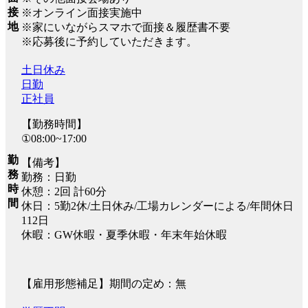
接
※オンライン面接実施中
地
※家にいながらスマホで面接＆履歴書不要
※応募後に予約していただきます。
土日休み
日勤
正社員
【勤務時間】
①08:00~17:00
勤
【備考】
務
勤務：日勤
時
休憩：2回 計60分
間
休日：5勤2休/土日休み/工場カレンダーによる/年間休日
112日
休暇：GW休暇・夏季休暇・年末年始休暇
【雇用形態補足】期間の定め：無