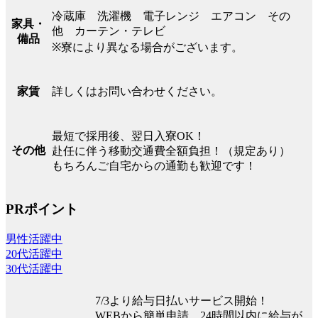
冷蔵庫 洗濯機 電子レンジ エアコン その
家具・
他 カーテン・テレビ
備品
※寮により異なる場合がございます。
詳しくはお問い合わせください。
家賃
最短で採用後、翌日入寮OK！
その他
赴任に伴う移動交通費全額負担！（規定あり）
もちろんご自宅からの通勤も歓迎です！
PRポイント
男性活躍中
20代活躍中
30代活躍中
7/3より給与日払いサービス開始！
WEBから簡単申請、24時間以内に給与が