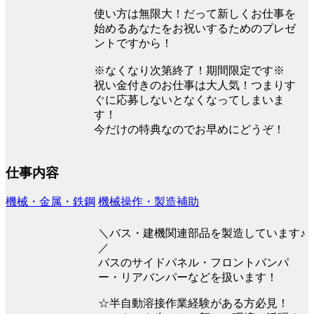
使い方は無限大！だって新しくお仕事を
始めるあなたをお祝いするためのプレゼ
ントですから！
※なくなり次第終了！期間限定です※
祝い金付きのお仕事は大人気！つまりす
ぐに応募しないとなくなってしまいま
す！
今だけの特典なのでお早めにどうぞ！
仕事内容
機械・金属・鉄鋼
機械操作・製造補助
＼バス・建機関連部品を製造しています♪
／
バスのサイドパネル・フロントバンパ
ー・リアバンパーなどを扱います！
☆半自動溶接作業経験がある方必見！