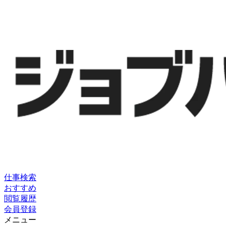
仕事検索
おすすめ
閲覧履歴
会員登録
メニュー