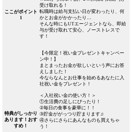
受け取れる！
転職時は給与支払い日が変わったり、何
ここがポイント
かとお金がかかったり…
1
そんな時にもUTエージェントなら、即給
与が受け取れて安心、ノーストレスで
す！
【今限定！祝い金プレゼントキャンペー
ン中！】
まとまったお金が欲しいという声にお答
えしました！
今ならなんとお仕事を始めるあなたに入
社祝い金をプレゼント！
＜入社祝い金の使い方！＞
①生活費の足しにぴったり！
②毎日の食事を豪華に！！
特典がしっかり
③貯金ががっつり貯まります♫
あります！おす
④さらにさらにあんなものも買えちゃ
すめ！
う！