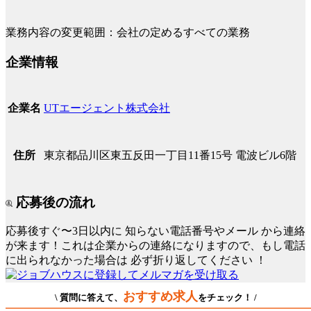
業務内容の変更範囲：会社の定めるすべての業務
企業情報
UTエージェント株式会社
企業名
東京都品川区東五反田一丁目11番15号 電波ビル6階
住所
応募後の流れ
応募後すぐ〜3日以内に
知らない電話番号やメール
から連絡
が来ます！これは企業からの連絡になりますので、もし電話
に出られなかった場合は
必ず折り返してください
！
おすすめ求人
\ 質問に答えて、
をチェック！ /