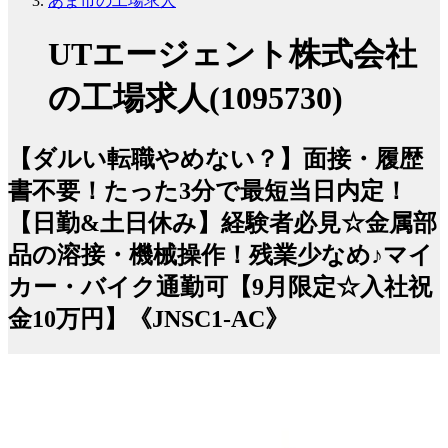
あま市の工場求人
UTエージェント株式会社
の工場求人(1095730)
【ダルい転職やめない？】面接・履歴
書不要！たった3分で最短当日内定！
【日勤&土日休み】経験者必見☆金属部
品の溶接・機械操作！残業少なめ♪マイ
カー・バイク通勤可【9月限定☆入社祝
金10万円】《JNSC1-AC》