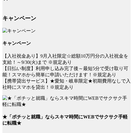
キャンペーン
キャンペーン
【入社祝金あり】9月入社限定☆総額10万円分の入社祝金を
支給！～9/30(火)まで ※規定あり
【日払い制度】利用申し込み完了後～最短5分で受け取り可
能！スマホから簡単に申請いただけます！※規定あり
【携帯貸出サービス】★愛知・岐阜限定★初期費用なしで入
社時にスマホを貸出！※規定あり
★「ポチッと就職」ならスキマ時間にWEBでサクサク手軽
に転職★