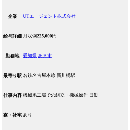
UTエージェント株式会社
企業
月収例
225,000
円
給与詳細
愛知県
あま市
勤務地
名鉄名古屋本線 新川橋駅
最寄り駅
機械系工場での組立・機械操作 日勤
仕事内容
あり
寮・社宅