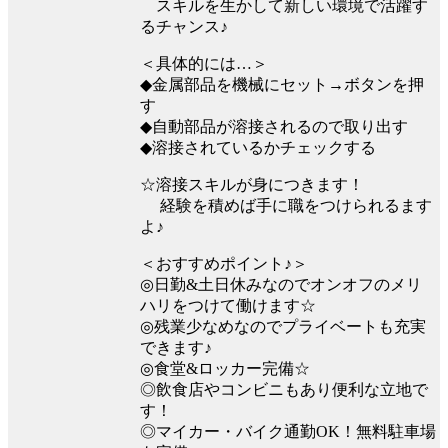
スキルを生かして新しい環境で活躍す
るチャンス♪
＜具体的には…＞
◆金属部品を機械にセット→ボタンを押
す
◆自動部品が溶接されるので取り出す
◆溶接されているかチェックする
☆溶接スキルが身につきます！
経験を積めば手に職をつけられるます
よ♪
＜おすすめポイント♪＞
◎日勤&土日休みなのでオンオフのメリ
ハリをつけて働けます☆
◎残業少なめなのでプライベートも充実
できます♪
◎食堂&ロッカー完備☆
◎飲食店やコンビニもあり便利な立地で
す！
◎マイカー・バイク通勤OK！無料駐車場