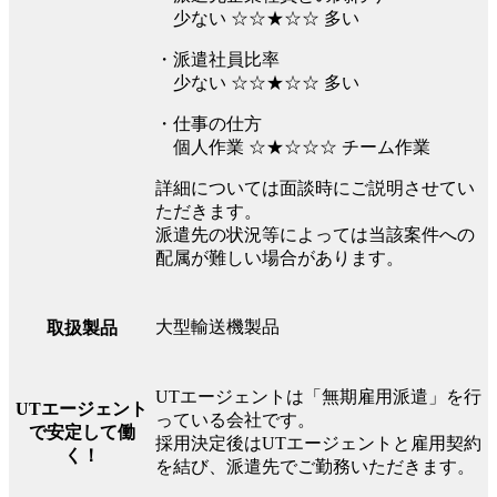
少ない ☆☆★☆☆ 多い
・派遣社員比率
少ない ☆☆★☆☆ 多い
・仕事の仕方
個人作業 ☆★☆☆☆ チーム作業
詳細については面談時にご説明させてい
ただきます。
派遣先の状況等によっては当該案件への
配属が難しい場合があります。
大型輸送機製品
取扱製品
UTエージェントは「無期雇用派遣」を行
UTエージェント
っている会社です。
で安定して働
採用決定後はUTエージェントと雇用契約
く！
を結び、派遣先でご勤務いただきます。