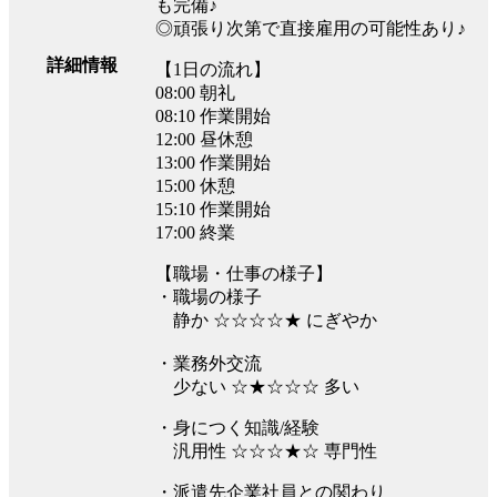
も完備♪
◎頑張り次第で直接雇用の可能性あり♪
詳細情報
【1日の流れ】
08:00 朝礼
08:10 作業開始
12:00 昼休憩
13:00 作業開始
15:00 休憩
15:10 作業開始
17:00 終業
【職場・仕事の様子】
・職場の様子
静か ☆☆☆☆★ にぎやか
・業務外交流
少ない ☆★☆☆☆ 多い
・身につく知識/経験
汎用性 ☆☆☆★☆ 専門性
・派遣先企業社員との関わり