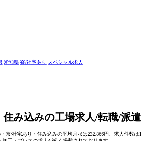
県
愛知県
寮/社宅あり
スペシャル求人
・住み込みの工場求人/転職/派
県)・寮/社宅あり・住み込みの平均月収は232,866円、求人件
・加工・プレスの求人が多く掲載されております。