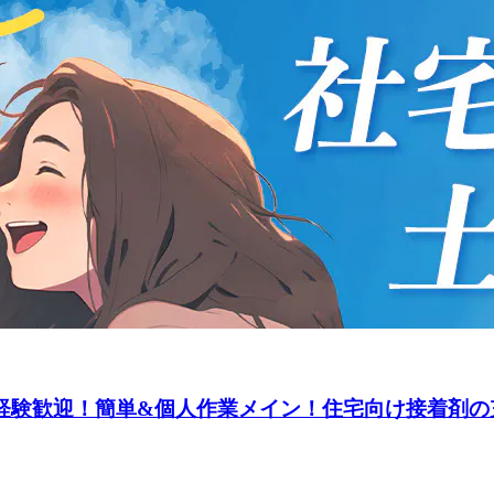
未経験歓迎！簡単&個人作業メイン！住宅向け接着剤の充