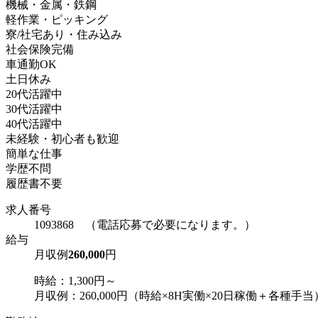
機械・金属・鉄鋼
軽作業・ピッキング
寮/社宅あり・住み込み
社会保険完備
車通勤OK
土日休み
20代活躍中
30代活躍中
40代活躍中
未経験・初心者も歓迎
簡単な仕事
学歴不問
履歴書不要
求人番号
1093868 （電話応募で必要になります。）
給与
月収例
260,000
円
時給：1,300円～
月収例：260,000円（時給×8H実働×20日稼働＋各種手当