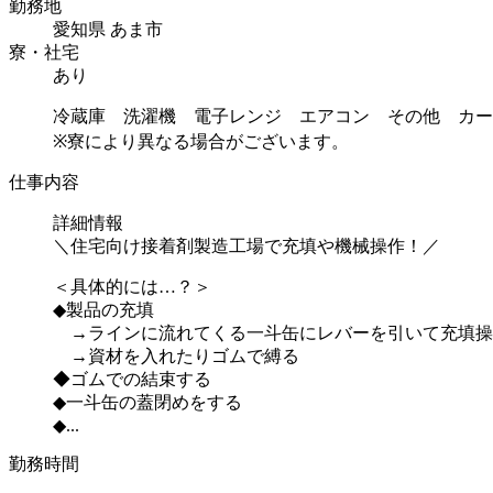
勤務地
愛知県 あま市
寮・社宅
あり
冷蔵庫 洗濯機 電子レンジ エアコン その他 カー
※寮により異なる場合がございます。
仕事内容
詳細情報
＼住宅向け接着剤製造工場で充填や機械操作！／
＜具体的には…？＞
◆製品の充填
→ラインに流れてくる一斗缶にレバーを引いて充填操
→資材を入れたりゴムで縛る
◆ゴムでの結束する
◆一斗缶の蓋閉めをする
◆...
勤務時間