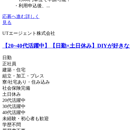
・利用申込後、...
応募へ進む
詳しく
見る
UTエージェント株式会社
【20~40代活躍中】【日勤×土日休み】DIYが好
日勤
正社員
建築・住宅
組立・加工・プレス
寮/社宅あり・住み込み
社会保険完備
土日休み
20代活躍中
30代活躍中
40代活躍中
未経験・初心者も歓迎
学歴不問