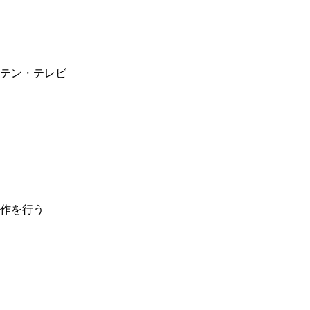
テン・テレビ
作を行う