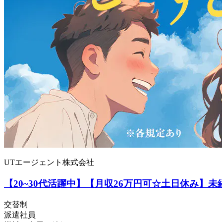
UTエージェント株式会社
【20~30代活躍中】【月収26万円可☆土日休み】
交替制
派遣社員