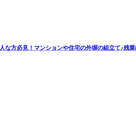
きな人な方必見！マンションや住宅の外塀の組立て♪残業ほ