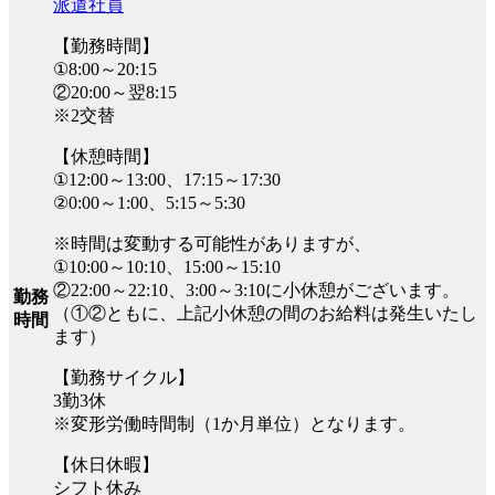
派遣社員
【勤務時間】
①8:00～20:15
②20:00～翌8:15
※2交替
【休憩時間】
①12:00～13:00、17:15～17:30
②0:00～1:00、5:15～5:30
※時間は変動する可能性がありますが、
①10:00～10:10、15:00～15:10
②22:00～22:10、3:00～3:10に小休憩がございます。
勤務
（①②ともに、上記小休憩の間のお給料は発生いたし
時間
ます）
【勤務サイクル】
3勤3休
※変形労働時間制（1か月単位）となります。
【休日休暇】
シフト休み