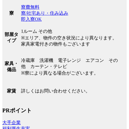
寮費無料
寮/社宅あり・住み込み
寮
即入寮OK
1ルーム その他
部屋タ
※エリア、物件の空き状況により異なります。
イプ
家具家電付きの物件もございます
冷蔵庫 洗濯機 電子レンジ エアコン その
家具・
他 カーテン・テレビ
備品
※寮により異なる場合がございます。
詳しくはお問い合わせください。
家賃
PRポイント
大手企業
福利厚生充実