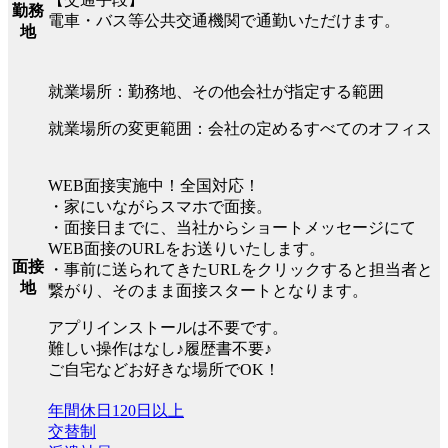
勤務
電車・バス等公共交通機関で通勤いただけます。
地
就業場所：勤務地、その他会社が指定する範囲
就業場所の変更範囲：会社の定めるすべてのオフィス
WEB面接実施中！全国対応！
・家にいながらスマホで面接。
・面接日までに、当社からショートメッセージにて
WEB面接のURLをお送りいたします。
面接
・事前に送られてきたURLをクリックすると担当者と
地
繋がり、そのまま面接スタートとなります。
アプリインストールは不要です。
難しい操作はなし♪履歴書不要♪
ご自宅などお好きな場所でOK！
年間休日120日以上
交替制