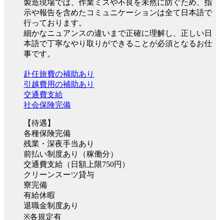
製造現場では、作業ミスや不良を未然に防ぐため、指
示や報告を含めたコミュニケーションは全て日本語で
行っております。
細かなニュアンスの違いまで正確に理解し、正しい日
本語で丁寧なやり取りができることが必須となるお仕
事です。
赴任旅費の補助あり
引越費用の補助あり
交通費支給
社会保険完備
【待遇】
各種保険完備
残業・深夜手当あり
前払い制度あり（稼働分）
交通費支給（日額上限750円）
クリーンスーツ貸与
寮完備
有給休暇
退職金制度あり
※各規定有