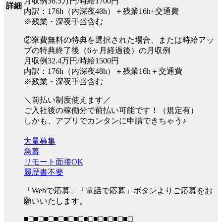
月収例36.5万円/時給1700円
詳細
内訳：176h（内深夜48h）＋残業16h+交通費
※残業・深夜手当含む
②寮費無料の特典を選択された場合、または時給アッ
プの特典終了後（6ヶ月経過後）の月収例
月収例32.4万円/時給1500円
内訳：176h（内深夜48h）＋残業16h＋交通費
※残業・深夜手当含む
＼前払い制度使えます／
ご入社後の稼働分で前払い可能です！（規定有）
しかも、アプリでカンタンに申請できちゃう♪
大量募集
急募
リモート面接OK
履歴書不要
「Webで応募」「電話で応募」ボタンよりご応募をお
願いいたします。
■□■□■□■□■□■□■□■□■□■□■□