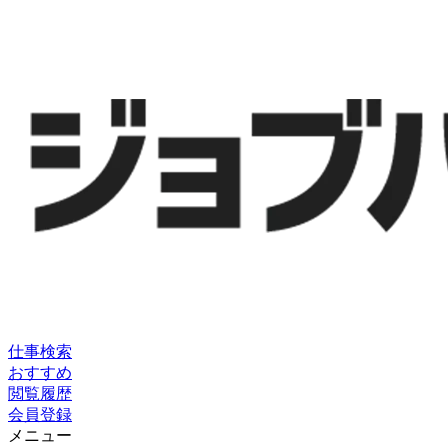
仕事検索
おすすめ
閲覧履歴
会員登録
メニュー