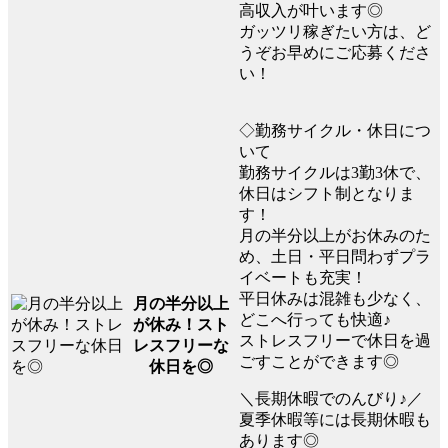
高収入が叶います◎
ガッツリ稼ぎたい方は、ど
うぞお早めにご応募くださ
い！
◇勤務サイクル・休日につ
いて
勤務サイクルは3勤3休で、
休日はシフト制となりま
す！
月の半分以上がお休みのた
め、土日・平日問わずプラ
イベートも充実！
平日休みは混雑も少なく、
月の半分以上
どこへ行っても快適♪
が休み！スト
ストレスフリーで休日を過
レスフリーな
ごすことができます◎
休日を◎
＼長期休暇でのんびり♪／
夏季休暇等には長期休暇も
あります◎