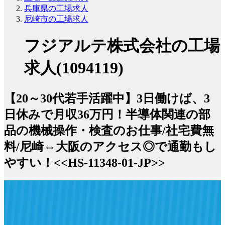
兵庫県の工場求人
尼崎市の工場求人
フジアルテ株式会社の工場
求人(1094119)
【20～30代若手活躍中】3日働けば、3
日休みで月収36万円！半導体関連の部
品の機械操作・検査のお仕事/社宅費無
料/尼崎⇔大阪のアクセス◎で通勤もし
やすい！<<HS-11348-01-JP>>