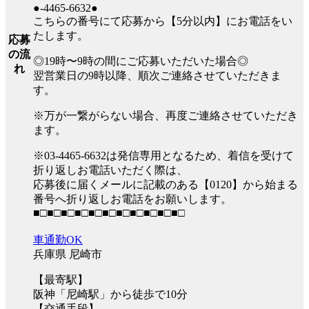
●-4465-6632●
こちらの番号にて応募から【5分以内】にお電話をい
たします。
応募
の流
◎19時〜9時の間にご応募いただいた場合◎
れ
翌営業日の9時以降、順次ご連絡させていただきま
す。
※万が一繋がらない場合、再度ご連絡させていただき
ます。
※03-4465-6632は発信専用となるため、着信を受けて
折り返しお電話いただく際は、
応募後に届くメールに記載のある【0120】から始まる
番号へ折り返しお電話をお願いします。
■□■□■□■□■□■□■□■□■□■□■□
車通勤OK
兵庫県 尼崎市
【最寄駅】
阪神「尼崎駅」から徒歩で10分
【交通手段】