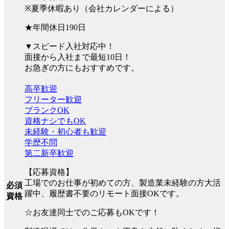
※夏季休暇あり（会社カレンダーによる）
★年間休日190日
▼スピード入社対応中！
面接から入社まで最短10日！
お急ぎの方にもおすすめです。
高卒歓迎
フリーター歓迎
ブランクOK
資格ナシでもOK
未経験・初心者も歓迎
学歴不問
第二新卒歓迎
【応募資格】
工場でのお仕事が初めての方、製造業未経験の方大活
必須
躍中、履歴書不要のリモート面接OKです。
資格
☆お友達同士でのご応募もOKです！