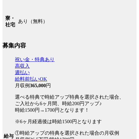
寮・
あり（無料）
社宅
募集内容
祝い金・特典あり
高収入
週払い
給料前払いOK
月収例
365,000
円
選べる特典で時給アップ特典を選択された場合、
ご入社から6ヶ月間、時給200円アップ♪
時給1500円→1700円となります！
※6ヶ月経過後は時給1500円となります
①時給アップの特典を選択された場合の月収例
給与