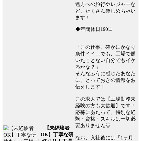
遠方への旅行やレジャーな
ど、たくさん楽しめちゃい
ます！
◆年間休日190日
「この仕事、確かにかなり
条件イイ…でも、工場で働
いたことない自分でもイケ
るかな？」
そんなふうに感じたあなた
に、とっておきの情報をお
伝えします！
この求人では【工場勤務未
経験の方も大歓迎】です！
応募にあたって、特別な経
験・資格・スキルは一切必
要ありません◎
【未経験者
OK】丁寧な研
なお、入社後には「1ヶ月