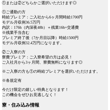
①または②どちらかご選択いただけます◎
①ご通勤の方
時給プレミア：ご入社から6ヶ月間時給1700円
モデル月収例36.5万円
内訳：176h（内深夜48h）＋残業16h+交通費
※残業手当含む
プレミア終了後（7か月目以降）時給1500円
モデル月収例32.4万円になります。
②ご入寮の方
寮費プレミア：ご入寮希望の方は必見！
ご入社月から3ヶ月間、寮費無料になります◎
※ご入寮の方も①の時給プレミアを選択いただけます。
※各規定有
今だけ限定の嬉しい特典となります！
この機会をぜひお見逃しなく！
寮・住み込み情報