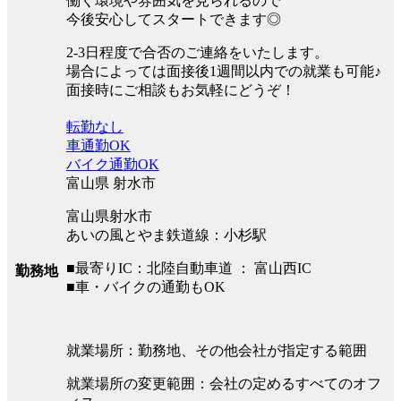
働く環境や雰囲気を見られるので
今後安心してスタートできます◎
2-3日程度で合否のご連絡をいたします。
場合によっては面接後1週間以内での就業も可能♪
面接時にご相談もお気軽にどうぞ！
転勤なし
車通勤OK
バイク通勤OK
富山県 射水市
富山県射水市
あいの風とやま鉄道線：小杉駅
■最寄りIC：北陸自動車道 ： 富山西IC
勤務地
■車・バイクの通勤もOK
就業場所：勤務地、その他会社が指定する範囲
就業場所の変更範囲：会社の定めるすべてのオフ