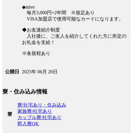
◆mive
毎月3,000円×2年間 ※規定あり
VISA加盟店で使用可能なカードになります。
◆お友達紹介制度
入社後に、ご友人を紹介してくれた方に所定の
お礼金を支給！
※各規程あり
2025年 06月 20日
公開日
寮・住み込み情報
寮/社宅あり・住み込み
家族寮/社宅あり
寮
カップル寮/社宅あり
即入寮OK