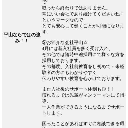
で
取ったら終わりではありません。
常にいい会社であり続けてくださいね！
というマークなので
とても安心して働くことが可能になりま
す。
平山ならではの強
み！！
②お節介な会社平山☆
4月には新入社員を多く受け入れ、
その他では随時中途採用にて様々な方を
採用しております。
その都度、入社前教育をし初めて・未経
験者の方にもわかりやすく
伝わりやすい教育を心かけております。
また入社後のサポート体制も◎！！
慣れるまでは先輩がマンツーマンにて指
導、
一人作業ができるようになるまでサポー
トします。
困ったことがあればすぐに相談できる環