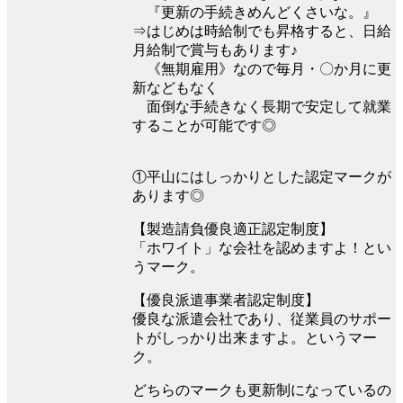
『更新の手続きめんどくさいな。』
⇒はじめは時給制でも昇格すると、日給
月給制で賞与もあります♪
《無期雇用》なので毎月・〇か月に更
新などもなく
面倒な手続きなく長期で安定して就業
することが可能です◎
①平山にはしっかりとした認定マークが
あります◎
【製造請負優良適正認定制度】
「ホワイト」な会社を認めますよ！とい
うマーク。
【優良派遣事業者認定制度】
優良な派遣会社であり、従業員のサポー
トがしっかり出来ますよ。というマー
ク。
どちらのマークも更新制になっているの