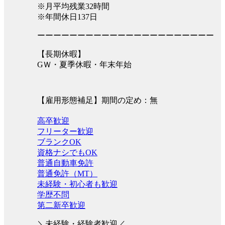
※月平均残業32時間
※年間休日137日
ーーーーーーーーーーーーーーーーーーーーーー
【長期休暇】
GＷ・夏季休暇・年末年始
【雇用形態補足】期間の定め：無
高卒歓迎
フリーター歓迎
ブランクOK
資格ナシでもOK
普通自動車免許
普通免許（MT）
未経験・初心者も歓迎
学歴不問
第二新卒歓迎
＼未経験・経験者歓迎／