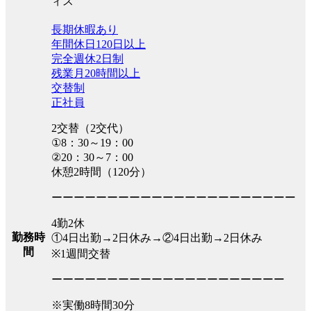
ィス
長期休暇あり
年間休日120日以上
完全週休2日制
残業月20時間以上
交替制
正社員
2交替（2交代）
①8：30～19：00
②20：30～7：00
休憩2時間（120分）
ーーーーーーーーーーーーーーーーーーーーーー
4勤2休
勤務時
①4日出勤→2日休み→②4日出勤→2日休み
間
※1週間交替
ーーーーーーーーーーーーーーーーーーーーー
※実働8時間30分