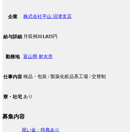
株式会社平山 沼津支店
企業
月収例
311,025
円
給与詳細
富山県
射水市
勤務地
検品・包装 / 製薬化粧品系工場 / 交替制
仕事内容
あり
寮・社宅
募集内容
祝い金・特典あり