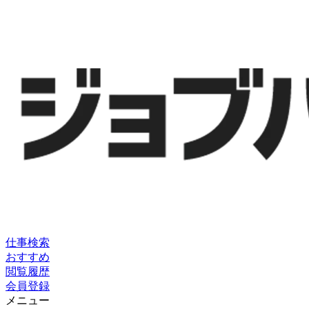
仕事検索
おすすめ
閲覧履歴
会員登録
メニュー