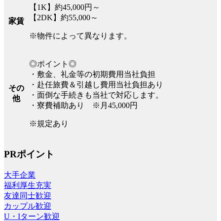
【1K】約45,000円～
【2DK】約55,000～
家賃
※物件によって異なります。
◎ポイント◎
・敷金、礼金等の初期費用当社負担
・赴任旅費＆引越し費用当社負担あり
その
・面倒な手続きも当社で対応します。
他
・寮費補助あり ※月45,000円
※規定あり
PRポイント
大手企業
福利厚生充実
友達同士歓迎
カップル歓迎
U・Iターン歓迎