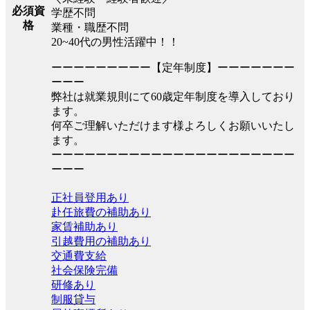
必須資
学歴不問
格
業種・職歴不問
20~40代の男性活躍中！！
ーーーーーーーーー【定年制度】ーーーーーーー
ーーー
弊社は就業規則にて60歳定年制度を導入しており
ます。
何卒ご理解いただけます様よろしくお願いいたし
ます。
ーーーーーーーーーーーーーーーーーーーーーー
ーーー
正社員登用あり
赴任旅費の補助あり
家賃補助あり
引越費用の補助あり
交通費支給
社会保険完備
研修あり
制服貸与