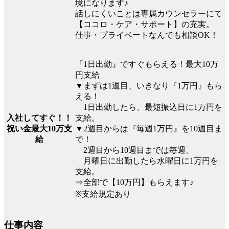
境になります♪
話しにくいことは専属カウンセラーにて
【ココロ・ケア・サポート】の充実。
仕事・プライベートなんでも相談OK！
『1日出勤』ですぐもらえる！最大10万
円支給
▼まずは1週目、いきなり『1万円』もら
える！
1日出勤したら、最短振込日に1万円を
支給。
入社してすぐ！！
▼2週目からは『毎週1万円』を10週目ま
祝い金最大10万支
で！
給
2週目から10週目までは毎週、
月曜日に出勤したら水曜日に1万円を
支給。
⇒全部で【10万円】もらえます♪
※支給規定あり
仕事内容