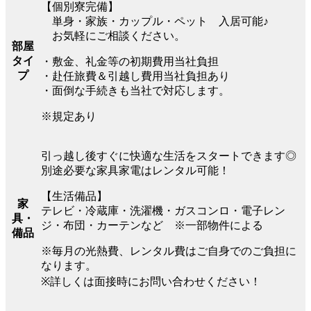
【個別寮完備】
単身・家族・カップル・ペット 入居可能♪
お気軽にご相談ください。
部屋
タイ
・敷金、礼金等の初期費用当社負担
プ
・赴任旅費＆引越し費用当社負担あり
・面倒な手続きも当社で対応します。
※規定あり
引っ越し後すぐに快適な生活をスタートできます◎
別途必要な家具家電はレンタル可能！
【生活備品】
家
テレビ・冷蔵庫・洗濯機・ガスコンロ・電子レン
具・
ジ・布団・カーテンなど ※一部物件による
備品
※毎月の光熱費、レンタル費はご自身でのご負担に
なります。
※詳しくは面接時にお問い合わせください！