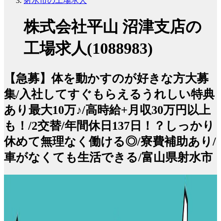
射水市の工場求人
株式会社平山 沼津支店の
工場求人(1088983)
【急募】体を動かすのが好きな方大募
集/入社してすぐもらえるうれしい特典
あり最大10万♪/高時給+月収30万円以上
も！/2交替/年間休日137日！？しっかり
休めて無理なく働ける◎/寮費補助あり/
車がなくても生活できる/富山県射水市